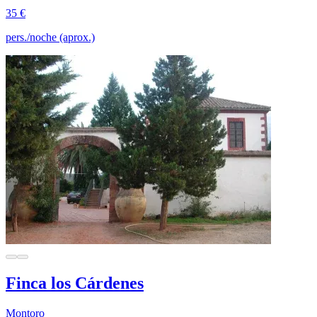
35 €
pers./noche (aprox.)
Finca los Cárdenes
Montoro