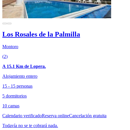
Los Rosales de la Palmilla
Montoro
(2)
A 15.1 Km de Lopera.
Alojamiento entero
15 - 15 personas
5 dormitorios
10 camas
Calendario verificado
Reserva online
Cancelación gratuita
Todavía no se te cobrará nada.