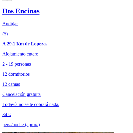
Dos Encinas
Andújar
(5)
A 29.1 Km de Lopera.
Alojamiento entero
2 - 19 personas
12 dormitorios
12 camas
Cancelación gratuita
Todavía no se te cobrará nada.
34 €
pers./noche (aprox.)