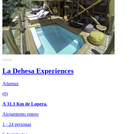
La Dehesa Experiences
Adamuz
(0)
A 31.1 Km de Lopera.
Alojamiento entero
1 - 24 personas