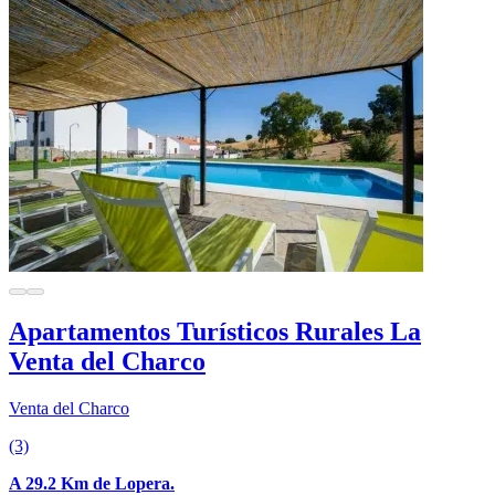
Apartamentos Turísticos Rurales La
Venta del Charco
Venta del Charco
(3)
A 29.2 Km de Lopera.