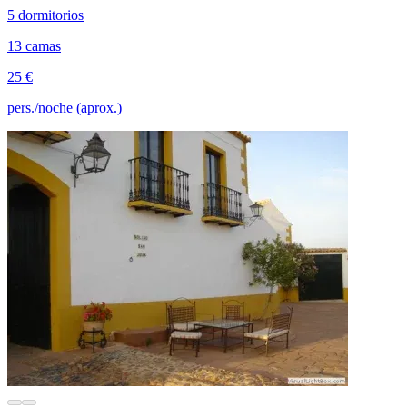
5 dormitorios
13 camas
25 €
pers./noche (aprox.)