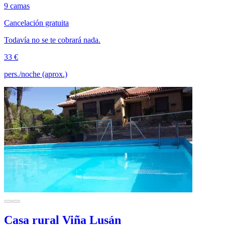
9 camas
Cancelación gratuita
Todavía no se te cobrará nada.
33 €
pers./noche (aprox.)
Casa rural Viña Lusán