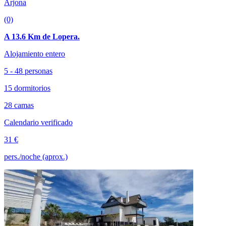
Arjona
(0)
A 13.6 Km de Lopera.
Alojamiento entero
5 - 48 personas
15 dormitorios
28 camas
Calendario verificado
31 €
pers./noche (aprox.)