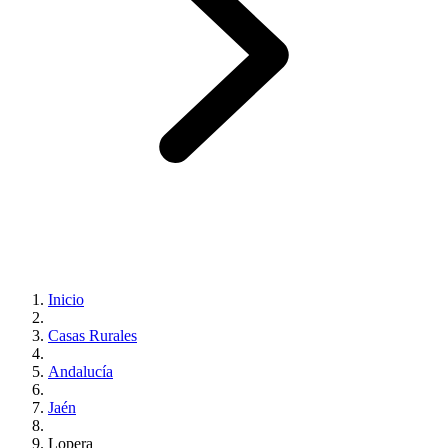
Inicio
Casas Rurales
Andalucía
Jaén
Lopera