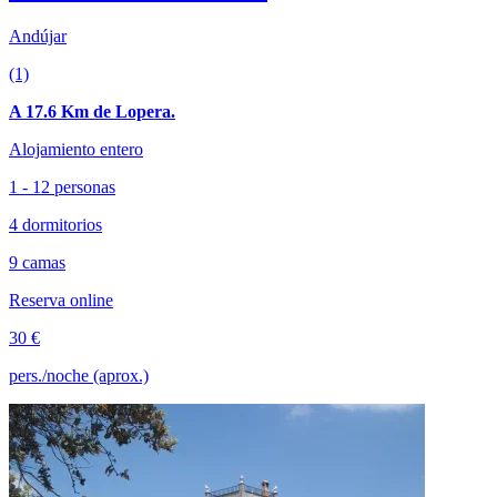
Andújar
(1)
A 17.6 Km de Lopera.
Alojamiento entero
1 - 12 personas
4 dormitorios
9 camas
Reserva online
30 €
pers./noche (aprox.)