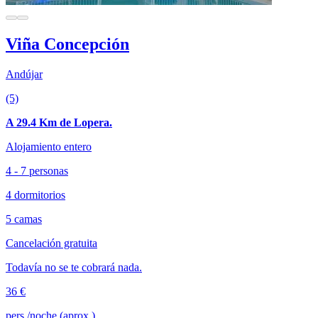
Viña Concepción
Andújar
(5)
A 29.4 Km de Lopera.
Alojamiento entero
4 - 7 personas
4 dormitorios
5 camas
Cancelación gratuita
Todavía no se te cobrará nada.
36 €
pers./noche (aprox.)