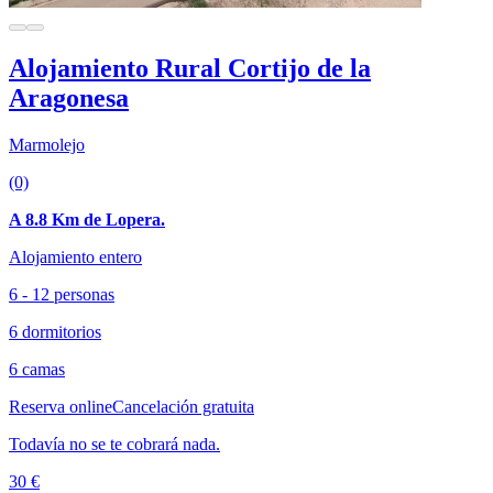
Alojamiento Rural Cortijo de la
Aragonesa
Marmolejo
(0)
A 8.8 Km de Lopera.
Alojamiento entero
6 - 12 personas
6 dormitorios
6 camas
Reserva online
Cancelación gratuita
Todavía no se te cobrará nada.
30 €