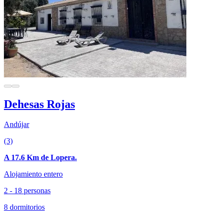
Dehesas Rojas
Andújar
(3)
A 17.6 Km de Lopera.
Alojamiento entero
2 - 18 personas
8 dormitorios