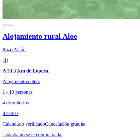
Alojamiento rural Aloe
Pozo Alcón
(1)
A 33.3 Km de Lopera.
Alojamiento entero
1 - 10 personas
4 dormitorios
8 camas
Calendario verificado
Cancelación gratuita
Todavía no se te cobrará nada.