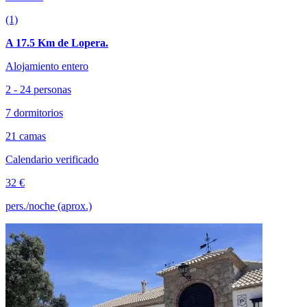
(1)
A 17.5 Km de Lopera.
Alojamiento entero
2 - 24 personas
7 dormitorios
21 camas
Calendario verificado
32 €
pers./noche (aprox.)