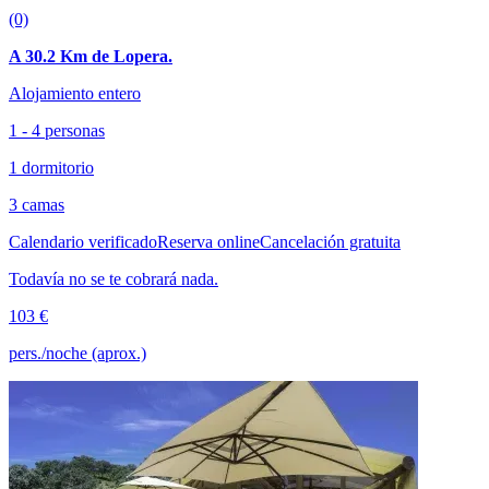
(0)
A 30.2 Km de Lopera.
Alojamiento entero
1 - 4 personas
1 dormitorio
3 camas
Calendario verificado
Reserva online
Cancelación gratuita
Todavía no se te cobrará nada.
103 €
pers./noche (aprox.)