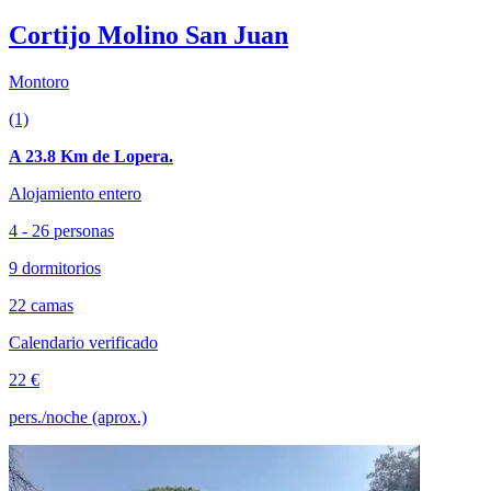
Cortijo Molino San Juan
Montoro
(1)
A 23.8 Km de Lopera.
Alojamiento entero
4 - 26 personas
9 dormitorios
22 camas
Calendario verificado
22 €
pers./noche (aprox.)