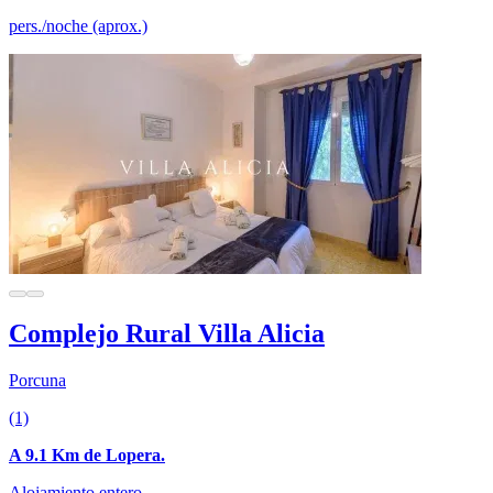
pers./noche (aprox.)
Complejo Rural Villa Alicia
Porcuna
(1)
A 9.1 Km de Lopera.
Alojamiento entero