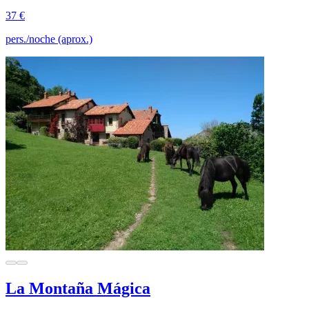
37 €
pers./noche (aprox.)
La Montaña Mágica