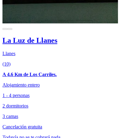
La Luz de Llanes
Llanes
(10)
A 4.6 Km de Los Carriles.
Alojamiento entero
1 - 4 personas
2 dormitorios
3 camas
Cancelación gratuita
Todavía no se te cobrará nada.