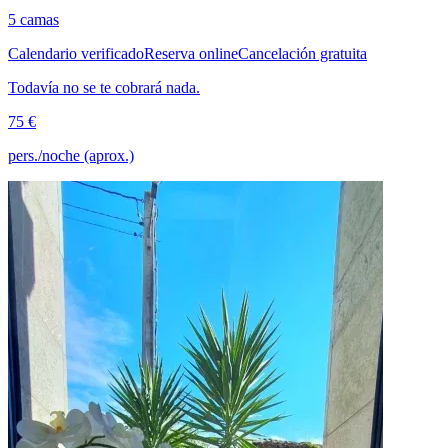
5 camas
Calendario verificado
Reserva online
Cancelación gratuita
Todavía no se te cobrará nada.
75 €
pers./noche (aprox.)