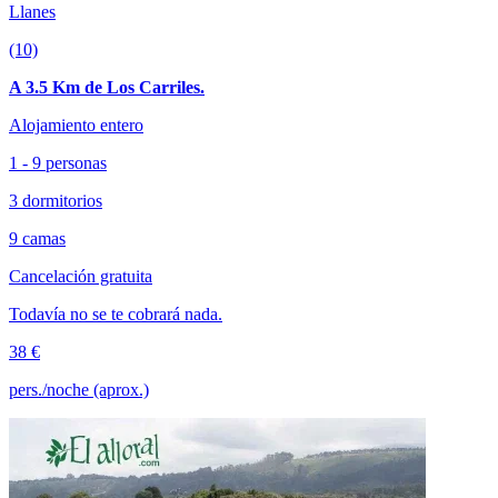
Llanes
(10)
A 3.5 Km de Los Carriles.
Alojamiento entero
1 - 9 personas
3 dormitorios
9 camas
Cancelación gratuita
Todavía no se te cobrará nada.
38 €
pers./noche (aprox.)