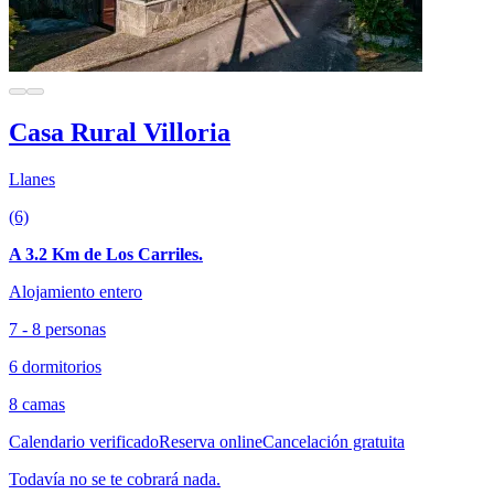
Casa Rural Villoria
Llanes
(6)
A 3.2 Km de Los Carriles.
Alojamiento entero
7 - 8 personas
6 dormitorios
8 camas
Calendario verificado
Reserva online
Cancelación gratuita
Todavía no se te cobrará nada.