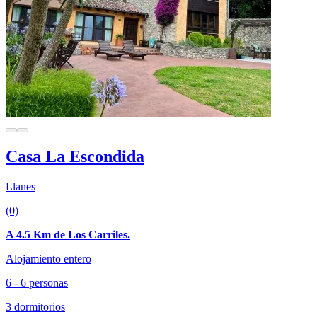
Casa La Escondida
Llanes
(0)
A 4.5 Km de Los Carriles.
Alojamiento entero
6 - 6 personas
3 dormitorios