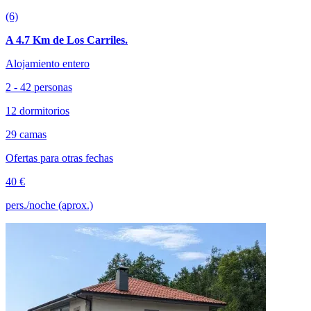
(6)
A 4.7 Km de Los Carriles.
Alojamiento entero
2 - 42 personas
12 dormitorios
29 camas
Ofertas para otras fechas
40 €
pers./noche (aprox.)