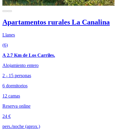
Apartamentos rurales La Canalina
Llanes
(6)
A 2.7 Km de Los Carriles.
Alojamiento entero
2 - 15 personas
6 dormitorios
12 camas
Reserva online
24 €
pers./noche (aprox.)