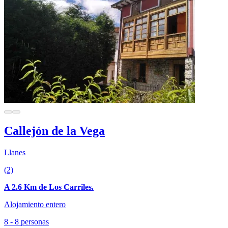
Callejón de la Vega
Llanes
(2)
A 2.6 Km de Los Carriles.
Alojamiento entero
8 - 8 personas