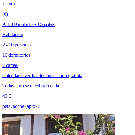
Llanes
(0)
A 1.8 Km de Los Carriles.
Habitación
2 - 10 personas
16 dormitorios
7 camas
Calendario verificado
Cancelación gratuita
Todavía no se te cobrará nada.
40 €
pers./noche (aprox.)