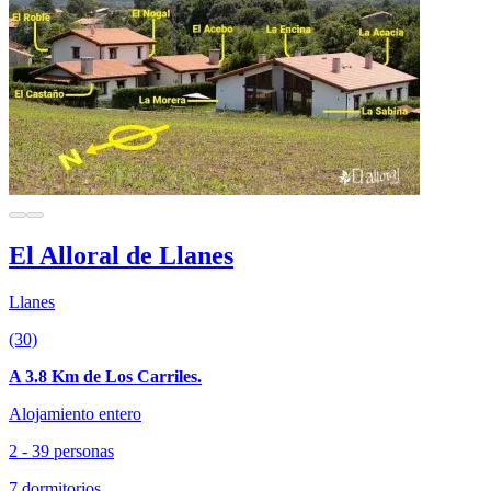
El Alloral de Llanes
Llanes
(30)
A 3.8 Km de Los Carriles.
Alojamiento entero
2 - 39 personas
7 dormitorios