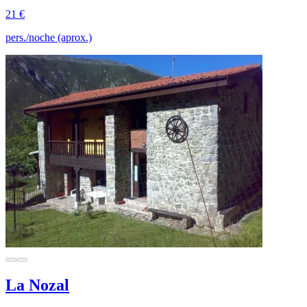
21 €
pers./noche (aprox.)
La Nozal