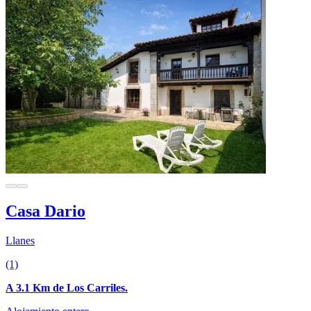
Casa Dario
Llanes
(1)
A 3.1 Km de Los Carriles.