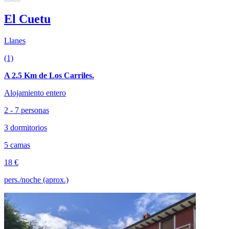
El Cuetu
Llanes
(1)
A 2.5 Km de Los Carriles.
Alojamiento entero
2 - 7 personas
3 dormitorios
5 camas
18 €
pers./noche (aprox.)