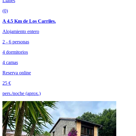
Llanes
(0)
A 4.5 Km de Los Carriles.
Alojamiento entero
2 - 6 personas
4 dormitorios
4 camas
Reserva online
25 €
pers./noche (aprox.)