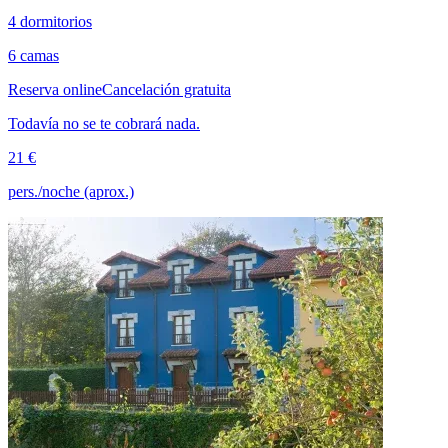
4 dormitorios
6 camas
Reserva online
Cancelación gratuita
Todavía no se te cobrará nada.
21 €
pers./noche (aprox.)