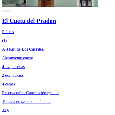
El Cuetu del Pradón
Piñeres
(1)
A 4 Km de Los Carriles.
Alojamiento entero
4 - 4 personas
2 dormitorios
4 camas
Reserva online
Cancelación gratuita
Todavía no se te cobrará nada.
32 €