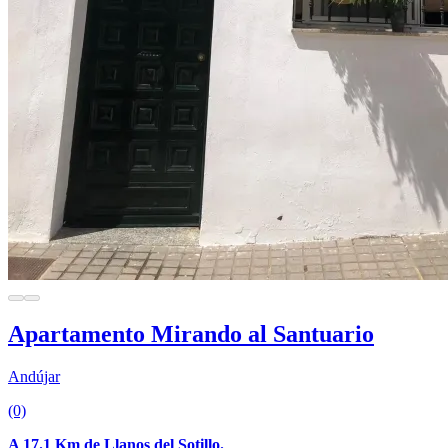
Apartamento Mirando al Santuario
Andújar
(0)
A 17.1 Km de Llanos del Sotillo.