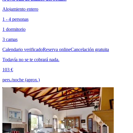
Alojamiento entero
1 - 4 personas
1 dormitorio
3 camas
Calendario verificado
Reserva online
Cancelación gratuita
Todavía no se te cobrará nada.
103 €
pers./noche (aprox.)