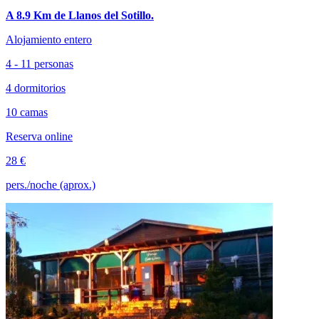
A 8.9 Km de Llanos del Sotillo.
Alojamiento entero
4 - 11 personas
4 dormitorios
10 camas
Reserva online
28 €
pers./noche (aprox.)