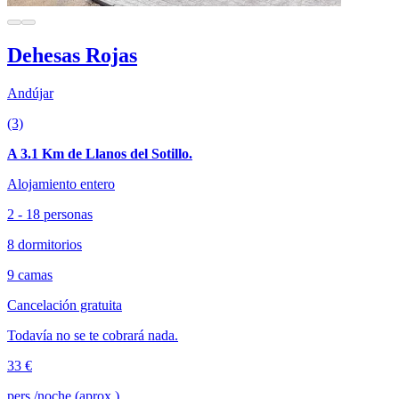
Dehesas Rojas
Andújar
(3)
A 3.1 Km de Llanos del Sotillo.
Alojamiento entero
2 - 18 personas
8 dormitorios
9 camas
Cancelación gratuita
Todavía no se te cobrará nada.
33 €
pers./noche (aprox.)