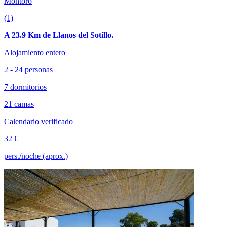
Montoro
(1)
A 23.9 Km de Llanos del Sotillo.
Alojamiento entero
2 - 24 personas
7 dormitorios
21 camas
Calendario verificado
32 €
pers./noche (aprox.)