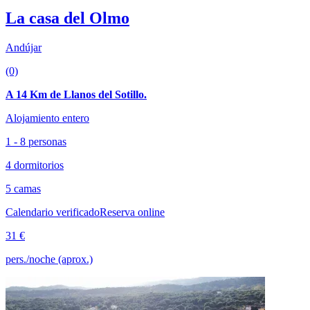
La casa del Olmo
Andújar
(0)
A 14 Km de Llanos del Sotillo.
Alojamiento entero
1 - 8 personas
4 dormitorios
5 camas
Calendario verificado
Reserva online
31 €
pers./noche (aprox.)