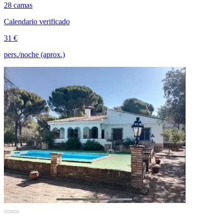
28 camas
Calendario verificado
31 €
pers./noche (aprox.)