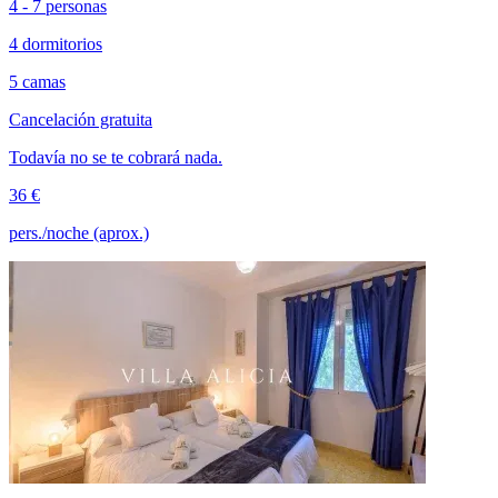
4 - 7 personas
4 dormitorios
5 camas
Cancelación gratuita
Todavía no se te cobrará nada.
36 €
pers./noche (aprox.)