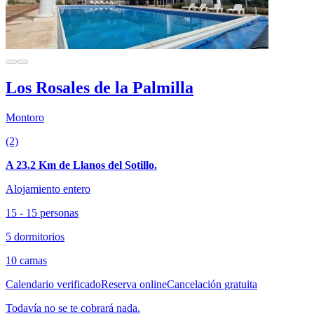
Los Rosales de la Palmilla
Montoro
(2)
A 23.2 Km de Llanos del Sotillo.
Alojamiento entero
15 - 15 personas
5 dormitorios
10 camas
Calendario verificado
Reserva online
Cancelación gratuita
Todavía no se te cobrará nada.