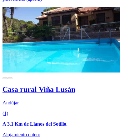
Casa rural Viña Lusán
Andújar
(1)
A 3.1 Km de Llanos del Sotillo.
Alojamiento entero