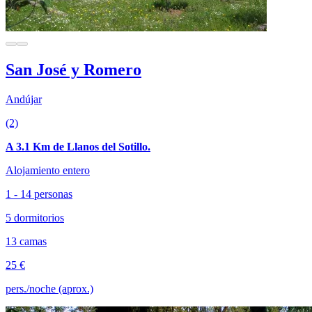
San José y Romero
Andújar
(2)
A 3.1 Km de Llanos del Sotillo.
Alojamiento entero
1 - 14 personas
5 dormitorios
13 camas
25 €
pers./noche (aprox.)