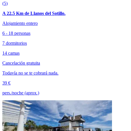
(5)
A 22.5 Km de Llanos del Sotillo.
Alojamiento entero
6 - 18 personas
7 dormitorios
14 camas
Cancelación gratuita
Todavía no se te cobrará nada.
39 €
pers./noche (aprox.)