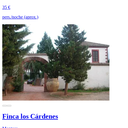
35 €
pers./noche (aprox.)
Finca los Cárdenes