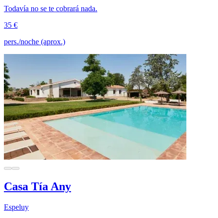
Todavía no se te cobrará nada.
35 €
pers./noche (aprox.)
Casa Tía Any
Espeluy