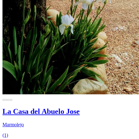
La Casa del Abuelo Jose
Marmolejo
(1)