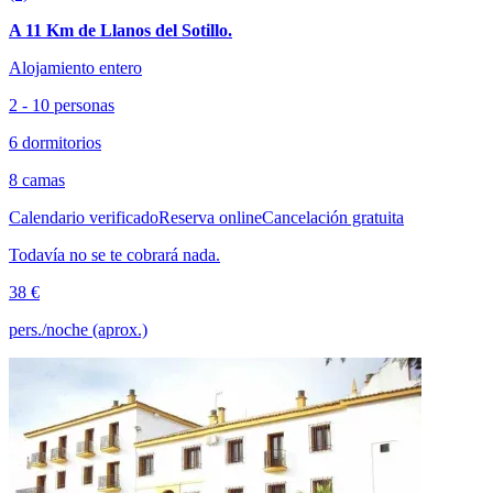
A 11 Km de Llanos del Sotillo.
Alojamiento entero
2 - 10 personas
6 dormitorios
8 camas
Calendario verificado
Reserva online
Cancelación gratuita
Todavía no se te cobrará nada.
38 €
pers./noche (aprox.)