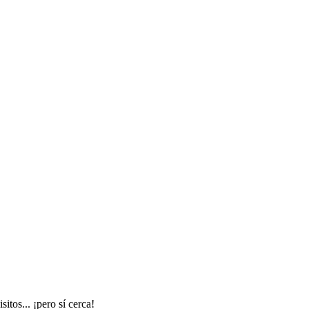
tos... ¡pero sí cerca!