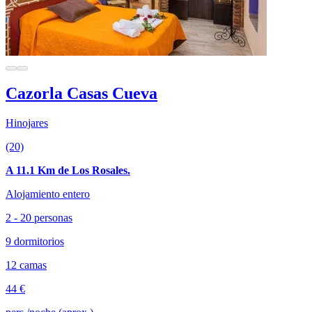
Cazorla Casas Cueva
Hinojares
(20)
A 11.1 Km de Los Rosales.
Alojamiento entero
2 - 20 personas
9 dormitorios
12 camas
44 €