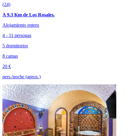
(24)
A 9.3 Km de Los Rosales.
Alojamiento entero
4 - 11 personas
5 dormitorios
8 camas
20 €
pers./noche (aprox.)