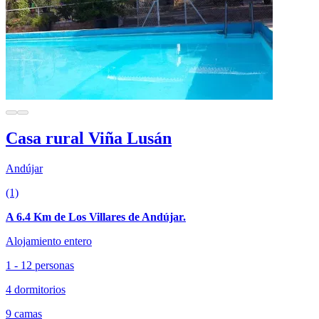
Casa rural Viña Lusán
Andújar
(1)
A 6.4 Km de Los Villares de Andújar.
Alojamiento entero
1 - 12 personas
4 dormitorios
9 camas