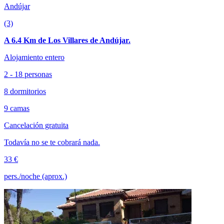
Andújar
(3)
A 6.4 Km de Los Villares de Andújar.
Alojamiento entero
2 - 18 personas
8 dormitorios
9 camas
Cancelación gratuita
Todavía no se te cobrará nada.
33 €
pers./noche (aprox.)