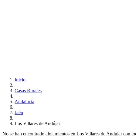
Inicio
Casas Rurales
Andalucía
Jaén
Los Villares de Andújar
No se han encontrado alojamientos en Los Villares de Andújar con todos