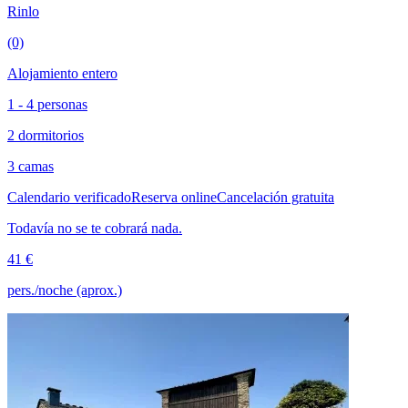
Rinlo
(0)
Alojamiento entero
1 - 4 personas
2 dormitorios
3 camas
Calendario verificado
Reserva online
Cancelación gratuita
Todavía no se te cobrará nada.
41 €
pers./noche (aprox.)