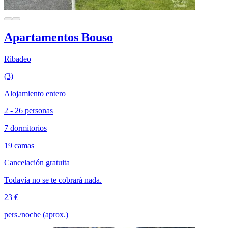
Apartamentos Bouso
Ribadeo
(3)
Alojamiento entero
2 - 26 personas
7 dormitorios
19 camas
Cancelación gratuita
Todavía no se te cobrará nada.
23 €
pers./noche (aprox.)