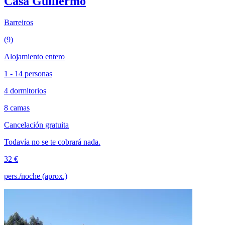
Casa Guillermo
Barreiros
(9)
Alojamiento entero
1 - 14 personas
4 dormitorios
8 camas
Cancelación gratuita
Todavía no se te cobrará nada.
32 €
pers./noche (aprox.)