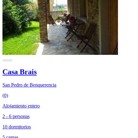
Casa Brais
San Pedro de Benquerencia
(0)
Alojamiento entero
2 - 6 personas
10 dormitorios
5 camas