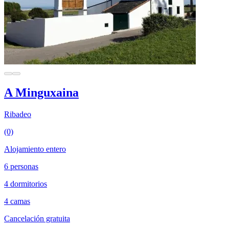
A Minguxaina
Ribadeo
(0)
Alojamiento entero
6 personas
4 dormitorios
4 camas
Cancelación gratuita