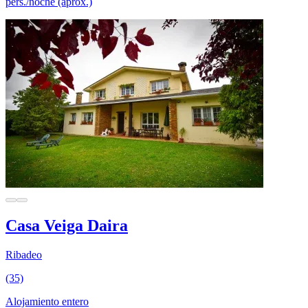
pers./noche (aprox.)
Casa Veiga Daira
Ribadeo
(35)
Alojamiento entero