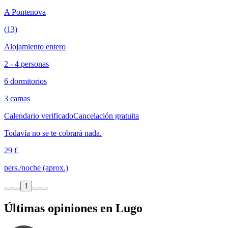
A Pontenova
(13)
Alojamiento entero
2 - 4 personas
6 dormitorios
3 camas
Calendario verificado
Cancelación gratuita
Todavía no se te cobrará nada.
29 €
pers./noche (aprox.)
1
Últimas opiniones en Lugo