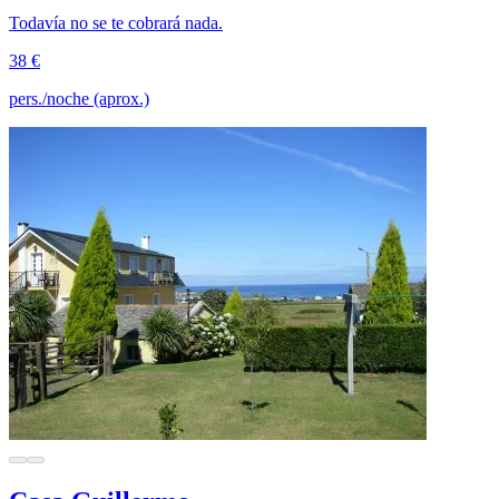
Todavía no se te cobrará nada.
38 €
pers./noche (aprox.)