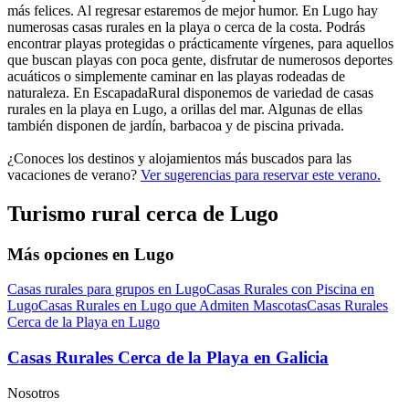
más felices. Al regresar estaremos de mejor humor. En Lugo hay
numerosas casas rurales en la playa o cerca de la costa. Podrás
encontrar playas protegidas o prácticamente vírgenes, para aquellos
que buscan playas con poca gente, disfrutar de numerosos deportes
acuáticos o simplemente caminar en las playas rodeadas de
naturaleza. En EscapadaRural disponemos de variedad de casas
rurales en la playa en Lugo, a orillas del mar. Algunas de ellas
también disponen de jardín, barbacoa y de piscina privada.
¿Conoces los destinos y alojamientos más buscados para las
vacaciones de verano?
Ver sugerencias para reservar este verano.
Turismo rural cerca de Lugo
Más opciones en Lugo
Casas rurales para grupos en Lugo
Casas Rurales con Piscina en
Lugo
Casas Rurales en Lugo que Admiten Mascotas
Casas Rurales
Cerca de la Playa en Lugo
Casas Rurales Cerca de la Playa en Galicia
Nosotros