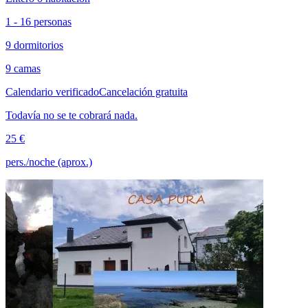
1 - 16 personas
9 dormitorios
9 camas
Calendario verificado
Cancelación gratuita
Todavía no se te cobrará nada.
25 €
pers./noche (aprox.)