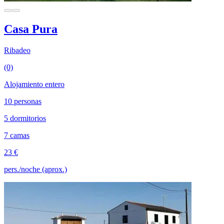
Casa Pura
Ribadeo
(0)
Alojamiento entero
10 personas
5 dormitorios
7 camas
23 €
pers./noche (aprox.)