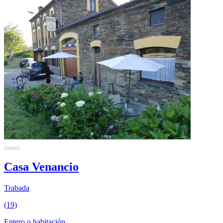
Casa Venancio
Trabada
(19)
Entero o habitación