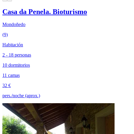
Casa da Penela. Bioturismo
Mondoñedo
(9)
Habitación
2 - 18 personas
10 dormitorios
11 camas
32 €
pers./noche (aprox.)