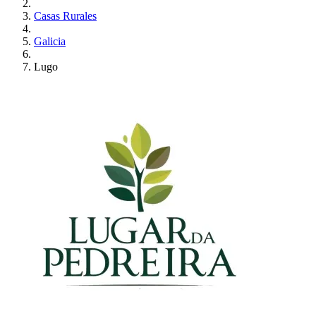
Casas Rurales
Galicia
Lugo