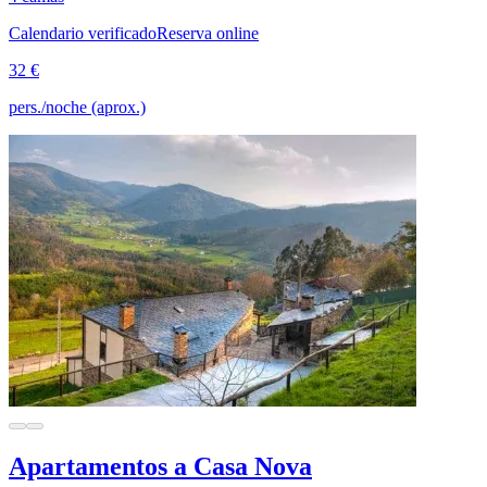
Calendario verificado
Reserva online
32 €
pers./noche (aprox.)
Apartamentos a Casa Nova