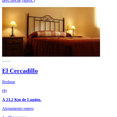
pers./noche (aprox.)
El Cercadillo
Bedmar
(8)
A 23.2 Km de Lupión.
Alojamiento entero