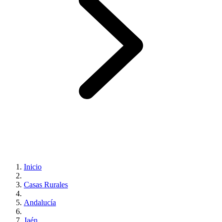
Inicio
Casas Rurales
Andalucía
Jaén