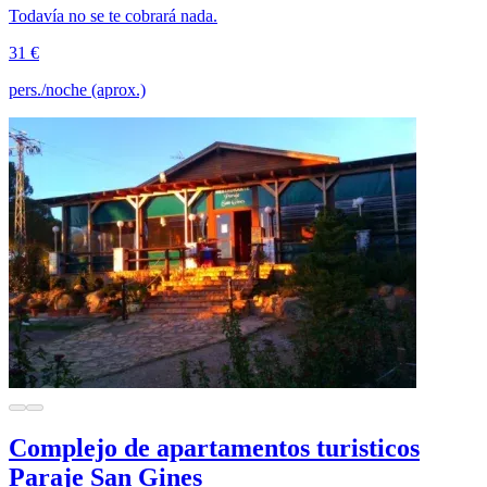
Todavía no se te cobrará nada.
31 €
pers./noche (aprox.)
Complejo de apartamentos turisticos
Paraje San Gines