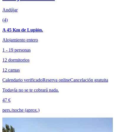
Andújar
(4)
A 45 Km de Lupión.
Alojamiento entero
1 - 19 personas
12 dormitorios
12 camas
Calendario verificado
Reserva online
Cancelación gratuita
Todavía no se te cobrará nada.
47 €
pers./noche (aprox.)