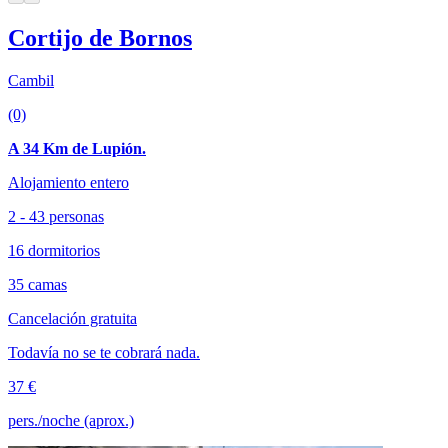
Cortijo de Bornos
Cambil
(0)
A 34 Km de Lupión.
Alojamiento entero
2 - 43 personas
16 dormitorios
35 camas
Cancelación gratuita
Todavía no se te cobrará nada.
37 €
pers./noche (aprox.)