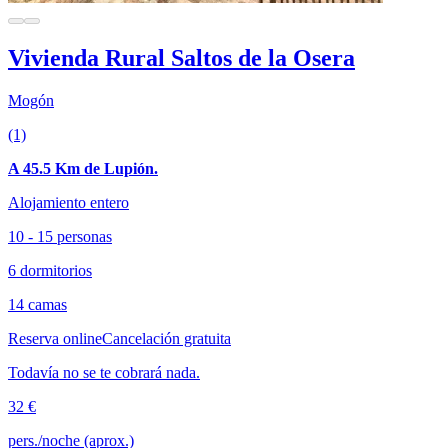
Vivienda Rural Saltos de la Osera
Mogón
(1)
A 45.5 Km de Lupión.
Alojamiento entero
10 - 15 personas
6 dormitorios
14 camas
Reserva online
Cancelación gratuita
Todavía no se te cobrará nada.
32 €
pers./noche (aprox.)