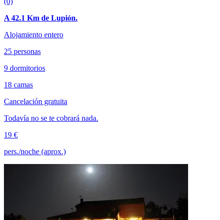
(0)
A 42.1 Km de Lupión.
Alojamiento entero
25 personas
9 dormitorios
18 camas
Cancelación gratuita
Todavía no se te cobrará nada.
19 €
pers./noche (aprox.)