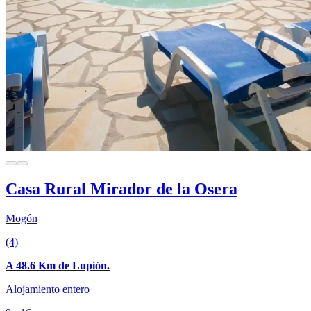
Casa Rural Mirador de la Osera
Mogón
(4)
A 48.6 Km de Lupión.
Alojamiento entero