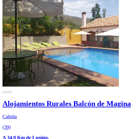
Alojamientos Rurales Balcón de Magina
Cabrita
(39)
A 34.9 Km de Lupión.