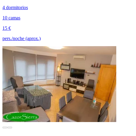
4 dormitorios
10 camas
15 €
pers./noche (aprox.)