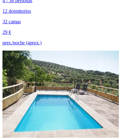
4 - 38 personas
12 dormitorios
32 camas
29 €
pers./noche (aprox.)