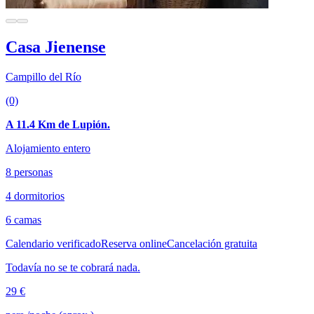
Casa Jienense
Campillo del Río
(0)
A 11.4 Km de Lupión.
Alojamiento entero
8 personas
4 dormitorios
6 camas
Calendario verificado
Reserva online
Cancelación gratuita
Todavía no se te cobrará nada.
29 €