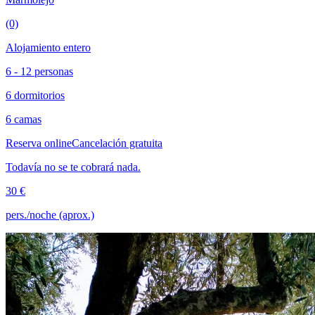
(0)
Alojamiento entero
6 - 12 personas
6 dormitorios
6 camas
Reserva online
Cancelación gratuita
Todavía no se te cobrará nada.
30 €
pers./noche (aprox.)