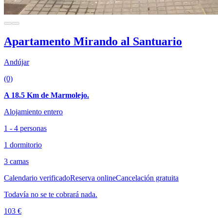
Apartamento Mirando al Santuario
Andújar
(0)
A 18.5 Km de Marmolejo.
Alojamiento entero
1 - 4 personas
1 dormitorio
3 camas
Calendario verificado
Reserva online
Cancelación gratuita
Todavía no se te cobrará nada.
103 €