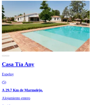
Casa Tía Any
Espeluy
(5)
A 29.7 Km de Marmolejo.
Alojamiento entero