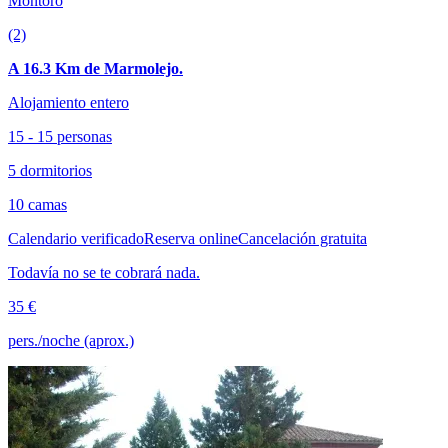
Montoro
(2)
A 16.3 Km de Marmolejo.
Alojamiento entero
15 - 15 personas
5 dormitorios
10 camas
Calendario verificado
Reserva online
Cancelación gratuita
Todavía no se te cobrará nada.
35 €
pers./noche (aprox.)