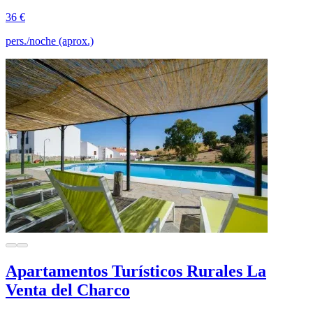
36 €
pers./noche (aprox.)
Apartamentos Turísticos Rurales La
Venta del Charco