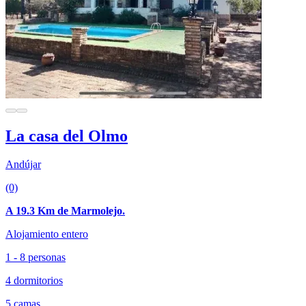
La casa del Olmo
Andújar
(0)
A 19.3 Km de Marmolejo.
Alojamiento entero
1 - 8 personas
4 dormitorios
5 camas