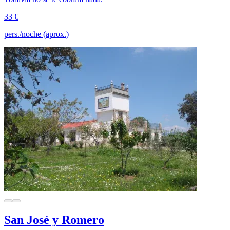
33 €
pers./noche (aprox.)
San José y Romero