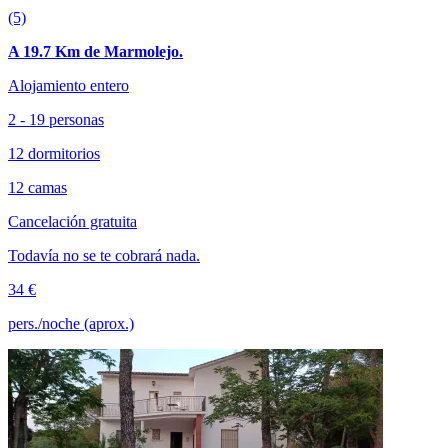
(5)
A 19.7 Km de Marmolejo.
Alojamiento entero
2 - 19 personas
12 dormitorios
12 camas
Cancelación gratuita
Todavía no se te cobrará nada.
34 €
pers./noche (aprox.)