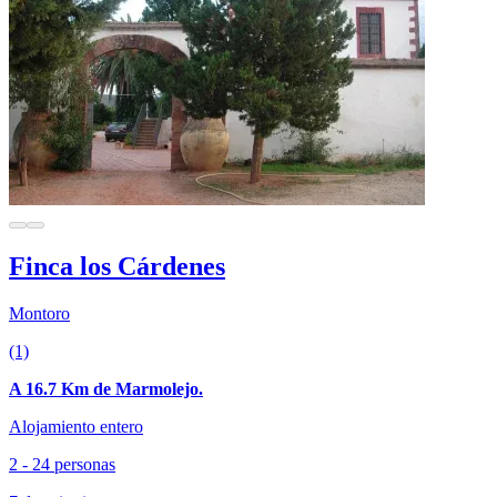
Finca los Cárdenes
Montoro
(1)
A 16.7 Km de Marmolejo.
Alojamiento entero
2 - 24 personas