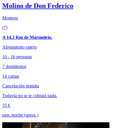
Molino de Don Federico
Montoro
(7)
A 14.3 Km de Marmolejo.
Alojamiento entero
10 - 16 personas
7 dormitorios
14 camas
Cancelación gratuita
Todavía no se te cobrará nada.
35 €
pers./noche (aprox.)