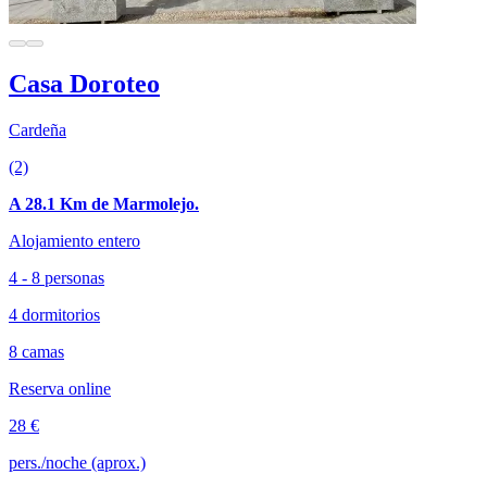
Casa Doroteo
Cardeña
(2)
A 28.1 Km de Marmolejo.
Alojamiento entero
4 - 8 personas
4 dormitorios
8 camas
Reserva online
28 €
pers./noche (aprox.)