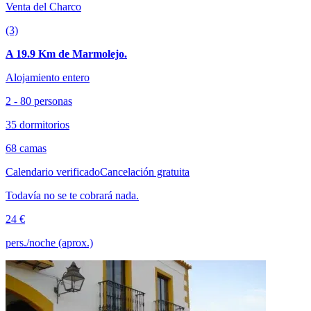
Venta del Charco
(3)
A 19.9 Km de Marmolejo.
Alojamiento entero
2 - 80 personas
35 dormitorios
68 camas
Calendario verificado
Cancelación gratuita
Todavía no se te cobrará nada.
24 €
pers./noche (aprox.)