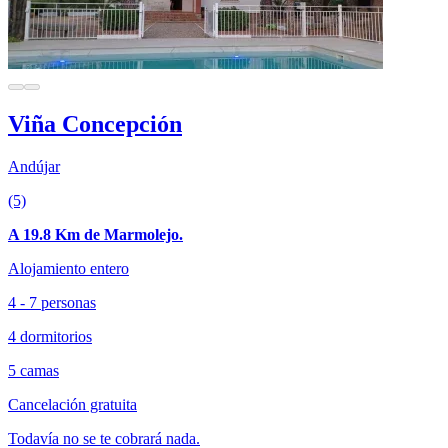
Viña Concepción
Andújar
(5)
A 19.8 Km de Marmolejo.
Alojamiento entero
4 - 7 personas
4 dormitorios
5 camas
Cancelación gratuita
Todavía no se te cobrará nada.