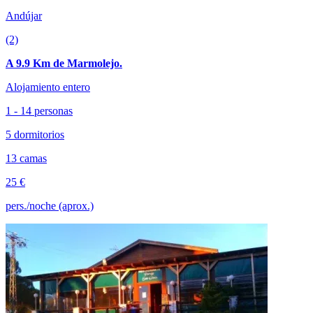
Andújar
(2)
A 9.9 Km de Marmolejo.
Alojamiento entero
1 - 14 personas
5 dormitorios
13 camas
25 €
pers./noche (aprox.)