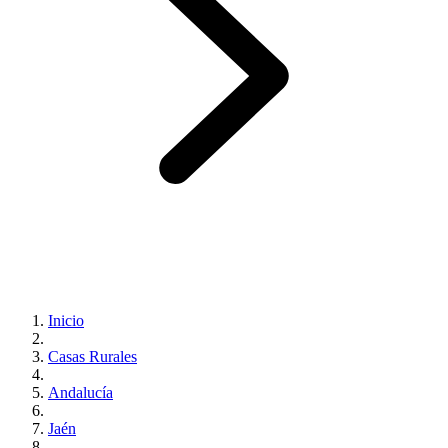
Inicio
Casas Rurales
Andalucía
Jaén