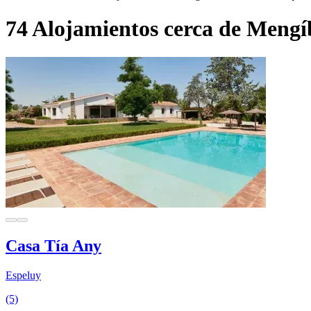
74 Alojamientos cerca de Mengí
Casa Tía Any
Espeluy
(5)