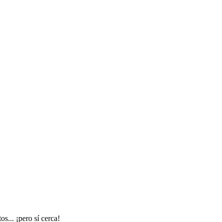
s... ¡pero sí cerca!