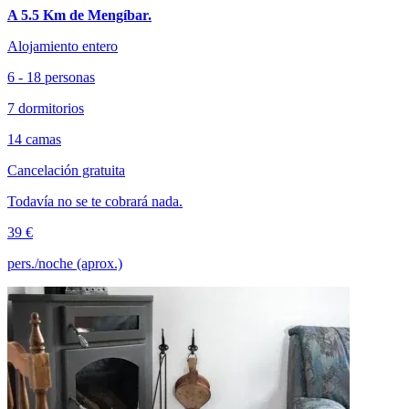
A 5.5 Km de Mengíbar.
Alojamiento entero
6 - 18 personas
7 dormitorios
14 camas
Cancelación gratuita
Todavía no se te cobrará nada.
39 €
pers./noche (aprox.)