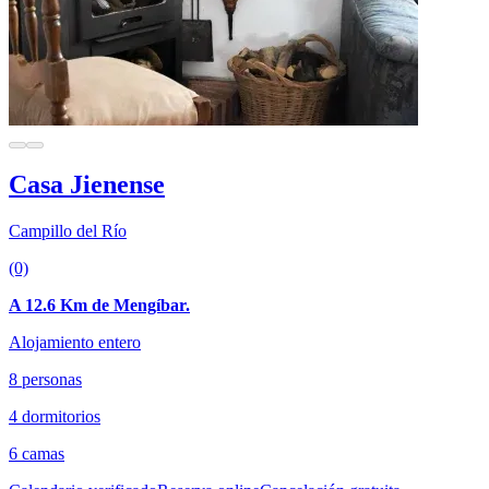
Casa Jienense
Campillo del Río
(0)
A 12.6 Km de Mengíbar.
Alojamiento entero
8 personas
4 dormitorios
6 camas