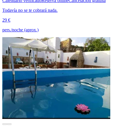
Calendario verificado
Reserva online
Cancelación gratuita
Todavía no se te cobrará nada.
29 €
pers./noche (aprox.)