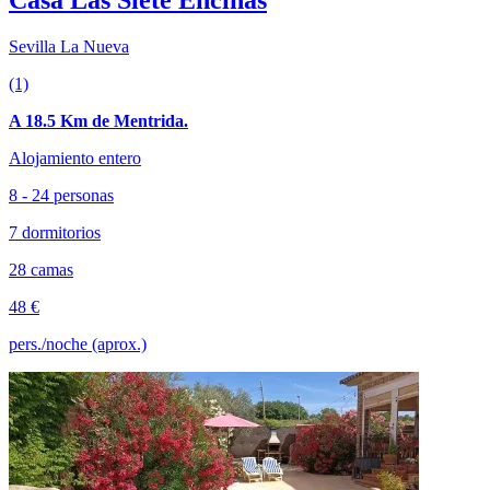
Casa Las Siete Encinas
Sevilla La Nueva
(1)
A 18.5 Km de Mentrida.
Alojamiento entero
8 - 24 personas
7 dormitorios
28 camas
48 €
pers./noche (aprox.)