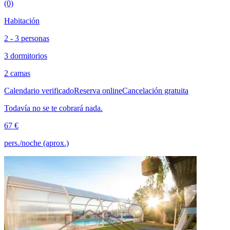
(0)
Habitación
2 - 3 personas
3 dormitorios
2 camas
Calendario verificado
Reserva online
Cancelación gratuita
Todavía no se te cobrará nada.
67 €
pers./noche (aprox.)