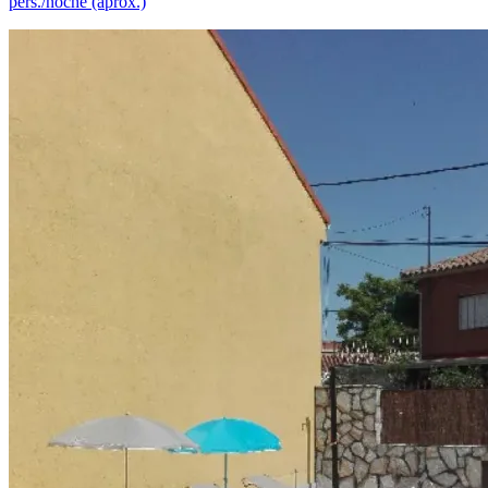
pers./noche (aprox.)