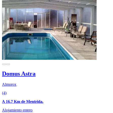
Domus Astra
Almorox
(4)
A 16.7 Km de Mentrida.
Alojamiento entero