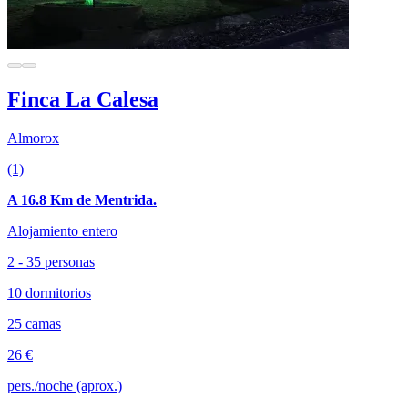
Finca La Calesa
Almorox
(1)
A 16.8 Km de Mentrida.
Alojamiento entero
2 - 35 personas
10 dormitorios
25 camas
26 €
pers./noche (aprox.)