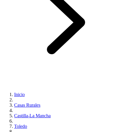
Inicio
Casas Rurales
Castilla-La Mancha
Toledo