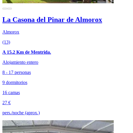
La Casona del Pinar de Almorox
Almorox
(13)
A 15.2 Km de Mentrida.
Alojamiento entero
8 - 17 personas
9 dormitorios
16 camas
27 €
pers./noche (aprox.)