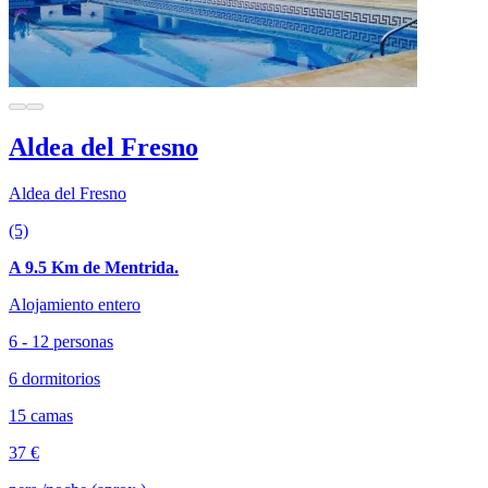
Aldea del Fresno
Aldea del Fresno
(5)
A 9.5 Km de Mentrida.
Alojamiento entero
6 - 12 personas
6 dormitorios
15 camas
37 €