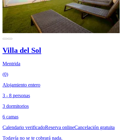
Villa del Sol
Mentrida
(0)
Alojamiento entero
3 - 8 personas
3 dormitorios
6 camas
Calendario verificado
Reserva online
Cancelación gratuita
Todavía no se te cobrará nada.