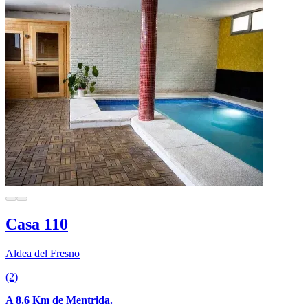
Casa 110
Aldea del Fresno
(2)
A 8.6 Km de Mentrida.