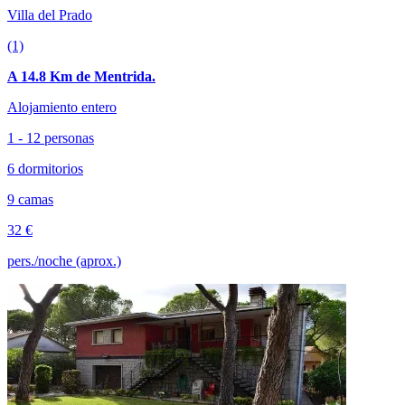
Villa del Prado
(1)
A 14.8 Km de Mentrida.
Alojamiento entero
1 - 12 personas
6 dormitorios
9 camas
32 €
pers./noche (aprox.)