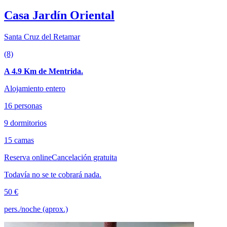
Casa Jardín Oriental
Santa Cruz del Retamar
(8)
A 4.9 Km de Mentrida.
Alojamiento entero
16 personas
9 dormitorios
15 camas
Reserva online
Cancelación gratuita
Todavía no se te cobrará nada.
50 €
pers./noche (aprox.)