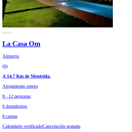
La Casa Om
Almorox
(0)
A 14.7 Km de Mentrida.
Alojamiento entero
8 - 12 personas
6 dormitorios
8 camas
Calendario verificado
Cancelación gratuita