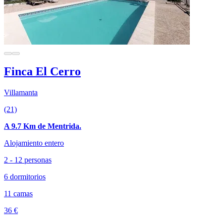
Finca El Cerro
Villamanta
(21)
A 9.7 Km de Mentrida.
Alojamiento entero
2 - 12 personas
6 dormitorios
11 camas
36 €