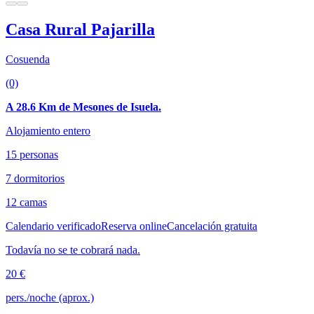
Casa Rural Pajarilla
Cosuenda
(0)
A 28.6 Km de Mesones de Isuela.
Alojamiento entero
15 personas
7 dormitorios
12 camas
Calendario verificado
Reserva online
Cancelación gratuita
Todavía no se te cobrará nada.
20 €
pers./noche (aprox.)