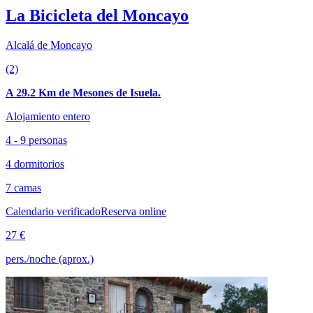
La Bicicleta del Moncayo
Alcalá de Moncayo
(2)
A 29.2 Km de Mesones de Isuela.
Alojamiento entero
4 - 9 personas
4 dormitorios
7 camas
Calendario verificado
Reserva online
27 €
pers./noche (aprox.)