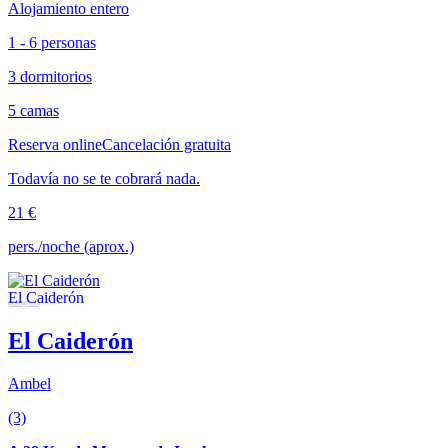
Alojamiento entero
1 - 6 personas
3 dormitorios
5 camas
Reserva online
Cancelación gratuita
Todavía no se te cobrará nada.
21 €
pers./noche (aprox.)
El Caiderón
Ambel
(3)