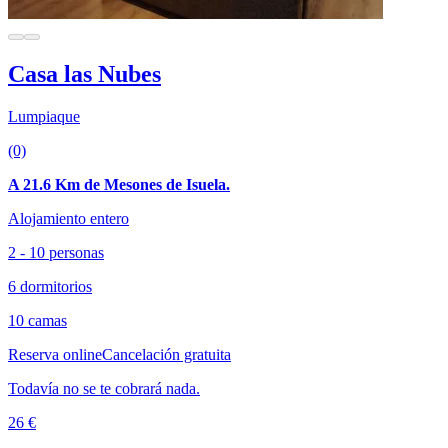
Casa las Nubes
Lumpiaque
(0)
A 21.6 Km de Mesones de Isuela.
Alojamiento entero
2 - 10 personas
6 dormitorios
10 camas
Reserva online
Cancelación gratuita
Todavía no se te cobrará nada.
26 €