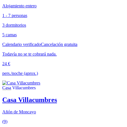
Alojamiento entero
1 - 7 personas
3 dormitorios
5 camas
Calendario verificado
Cancelación gratuita
Todavía no se te cobrará nada.
24 €
pers./noche (aprox.)
Casa Villacumbres
Añón de Moncayo
(9)