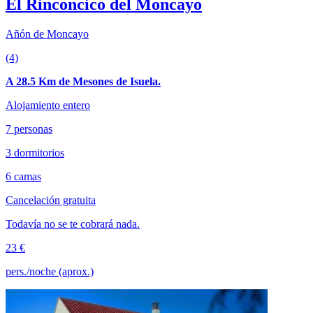
El Rinconcico del Moncayo
Añón de Moncayo
(4)
A 28.5 Km de Mesones de Isuela.
Alojamiento entero
7 personas
3 dormitorios
6 camas
Cancelación gratuita
Todavía no se te cobrará nada.
23 €
pers./noche (aprox.)