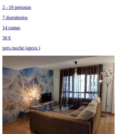
2 - 19 personas
7 dormitorios
14 camas
36 €
pers./noche (aprox.)