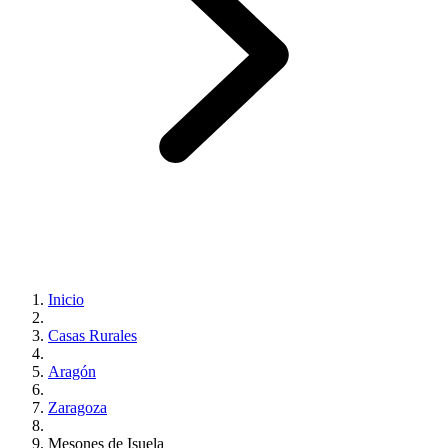
Inicio
Casas Rurales
Aragón
Zaragoza
Mesones de Isuela