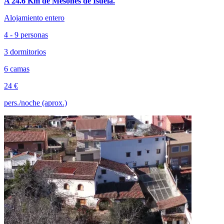
A 24.6 Km de Mesones de Isuela.
Alojamiento entero
4 - 9 personas
3 dormitorios
6 camas
24 €
pers./noche (aprox.)