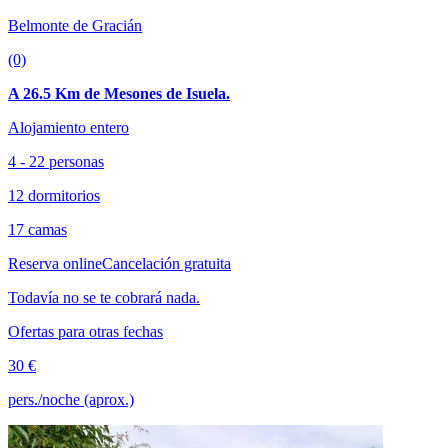
Belmonte de Gracián
(0)
A 26.5 Km de Mesones de Isuela.
Alojamiento entero
4 - 22 personas
12 dormitorios
17 camas
Reserva online
Cancelación gratuita
Todavía no se te cobrará nada.
Ofertas para otras fechas
30 €
pers./noche (aprox.)