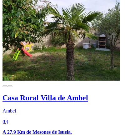
Casa Rural Villa de Ambel
Ambel
(0)
A 27.9 Km de Mesones de Isuela.