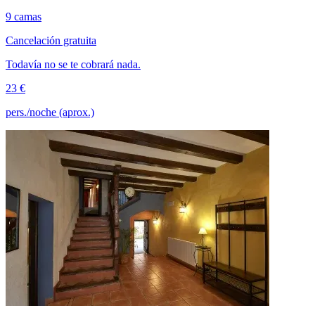
9 camas
Cancelación gratuita
Todavía no se te cobrará nada.
23 €
pers./noche (aprox.)