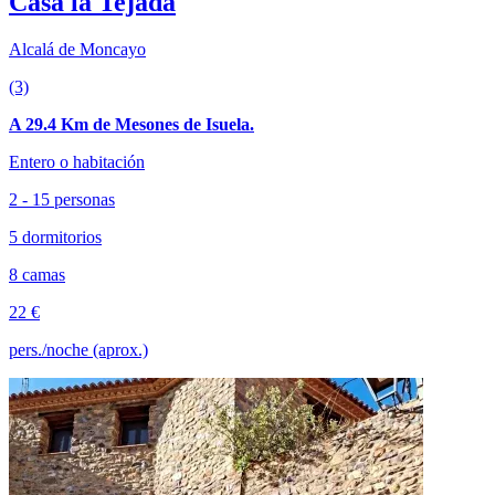
Casa la Tejada
Alcalá de Moncayo
(3)
A 29.4 Km de Mesones de Isuela.
Entero o habitación
2 - 15 personas
5 dormitorios
8 camas
22 €
pers./noche (aprox.)