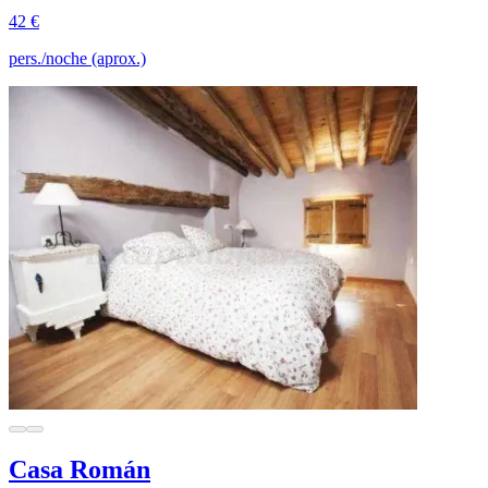
42 €
pers./noche (aprox.)
Casa Román