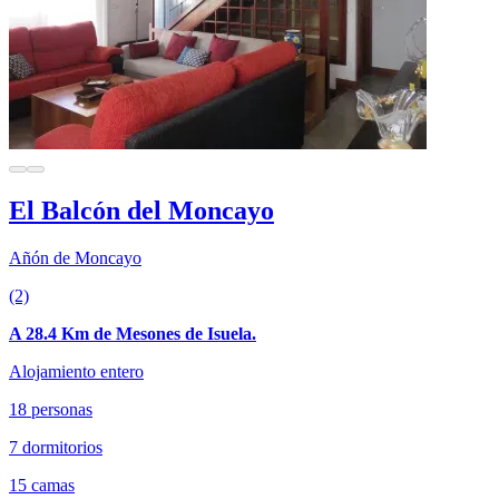
El Balcón del Moncayo
Añón de Moncayo
(2)
A 28.4 Km de Mesones de Isuela.
Alojamiento entero
18 personas
7 dormitorios
15 camas