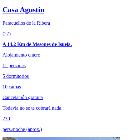
Casa Agustín
Paracuellos de la Ribera
(27)
A 14.2 Km de Mesones de Isuela.
Alojamiento entero
11 personas
5 dormitorios
10 camas
Cancelación gratuita
Todavía no se te cobrará nada.
23 €
pers./noche (aprox.)