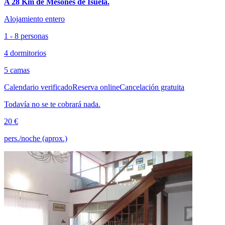
A 28 Km de Mesones de Isuela.
Alojamiento entero
1 - 8 personas
4 dormitorios
5 camas
Calendario verificado
Reserva online
Cancelación gratuita
Todavía no se te cobrará nada.
20 €
pers./noche (aprox.)