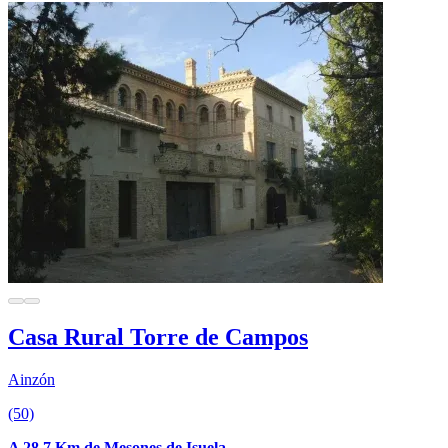
Casa Rural Torre de Campos
Ainzón
(50)
A 28.7 Km de Mesones de Isuela.