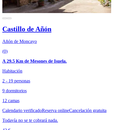
Castillo de Añón
Añón de Moncayo
(0)
A 29.5 Km de Mesones de Isuela.
Habitación
2 - 19 personas
9 dormitorios
12 camas
Calendario verificado
Reserva online
Cancelación gratuita
Todavía no se te cobrará nada.