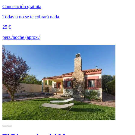
Cancelación gratuita
Todavía no se te cobrará nada.
25 €
pers./noche (aprox.)