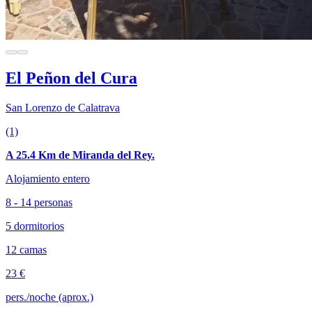
El Peñon del Cura
San Lorenzo de Calatrava
(1)
A 25.4 Km de Miranda del Rey.
Alojamiento entero
8 - 14 personas
5 dormitorios
12 camas
23 €
pers./noche (aprox.)