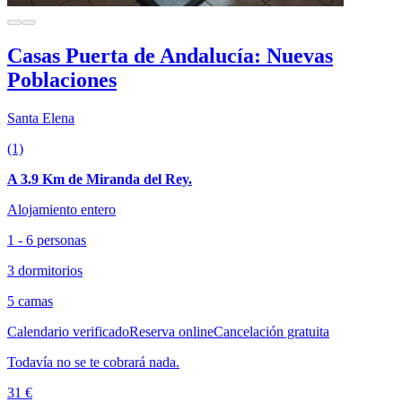
Casas Puerta de Andalucía: Nuevas
Poblaciones
Santa Elena
(1)
A 3.9 Km de Miranda del Rey.
Alojamiento entero
1 - 6 personas
3 dormitorios
5 camas
Calendario verificado
Reserva online
Cancelación gratuita
Todavía no se te cobrará nada.
31 €