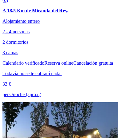
(0)
A 18.5 Km de Miranda del Rey.
Alojamiento entero
2 - 4 personas
2 dormitorios
3 camas
Calendario verificado
Reserva online
Cancelación gratuita
Todavía no se te cobrará nada.
33 €
pers./noche (aprox.)