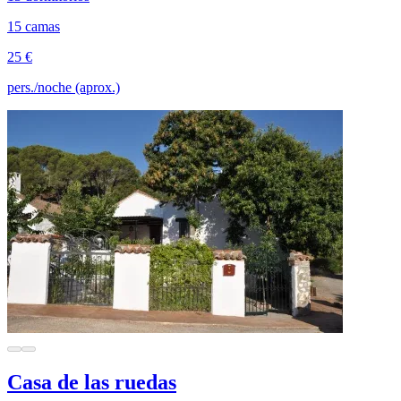
15 camas
25 €
pers./noche (aprox.)
Casa de las ruedas