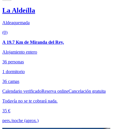
La Aldeílla
Aldeaquemada
(0)
A 19.7 Km de Miranda del Rey.
Alojamiento entero
36 personas
1 dormitorio
36 camas
Calendario verificado
Reserva online
Cancelación gratuita
Todavía no se te cobrará nada.
35 €
pers./noche (aprox.)