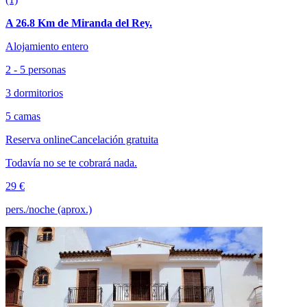
A 26.8 Km de Miranda del Rey.
Alojamiento entero
2 - 5 personas
3 dormitorios
5 camas
Reserva online
Cancelación gratuita
Todavía no se te cobrará nada.
29 €
pers./noche (aprox.)