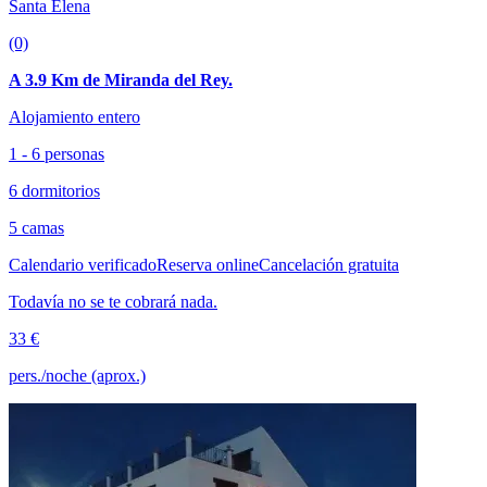
Santa Elena
(0)
A 3.9 Km de Miranda del Rey.
Alojamiento entero
1 - 6 personas
6 dormitorios
5 camas
Calendario verificado
Reserva online
Cancelación gratuita
Todavía no se te cobrará nada.
33 €
pers./noche (aprox.)