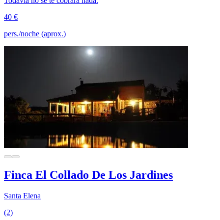
Todavía no se te cobrará nada.
40 €
pers./noche (aprox.)
Finca El Collado De Los Jardines
Santa Elena
(2)