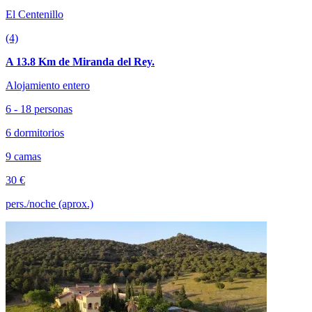
El Centenillo
(4)
A 13.8 Km de Miranda del Rey.
Alojamiento entero
6 - 18 personas
6 dormitorios
9 camas
30 €
pers./noche (aprox.)