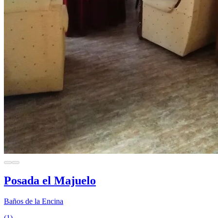
Posada el Majuelo
Baños de la Encina
(1)