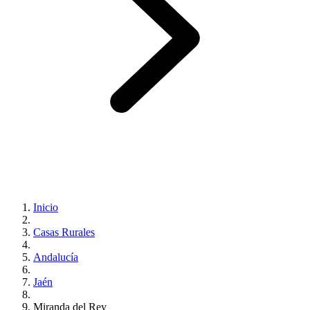
Inicio
Casas Rurales
Andalucía
Jaén
Miranda del Rey