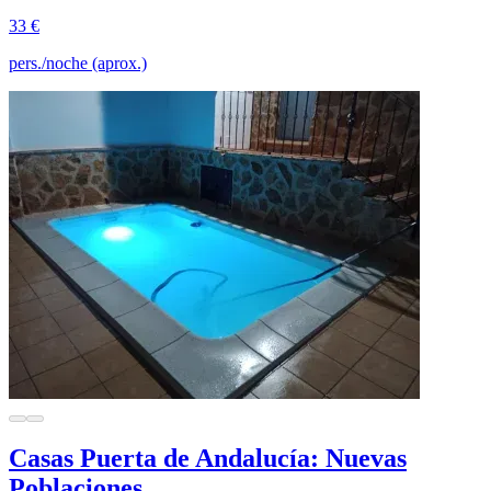
33 €
pers./noche (aprox.)
Casas Puerta de Andalucía: Nuevas
Poblaciones