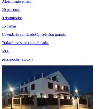
Alojamiento entero
20 personas
9 dormitorios
15 camas
Calendario verificado
Cancelación gratuita
Todavía no se te cobrará nada.
58 €
pers./noche (aprox.)