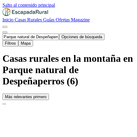
Salto al contenido principal
Inicio
Casas Rurales
Guías
Ofertas
Magazine
Opciones de búsqueda
Filtros
Mapa
Casas rurales en la montaña en
Parque natural de
Despeñaperros (6)
Más relevantes primero
...