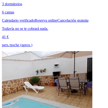
3 dormitorios
6 camas
Calendario verificado
Reserva online
Cancelación gratuita
Todavía no se te cobrará nada.
41 €
pers./noche (aprox.)