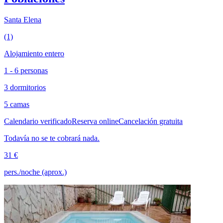
Santa Elena
(1)
Alojamiento entero
1 - 6 personas
3 dormitorios
5 camas
Calendario verificado
Reserva online
Cancelación gratuita
Todavía no se te cobrará nada.
31 €
pers./noche (aprox.)