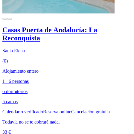
Casas Puerta de Andalucía: La
Reconquista
Santa Elena
(0)
Alojamiento entero
1 - 6 personas
6 dormitorios
5 camas
Calendario verificado
Reserva online
Cancelación gratuita
Todavía no se te cobrará nada.
33 €