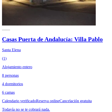
Casas Puerta de Andalucía: Villa Pablo
Santa Elena
(1)
Alojamiento entero
8 personas
4 dormitorios
6 camas
Calendario verificado
Reserva online
Cancelación gratuita
Todavía no se te cobrará nada.