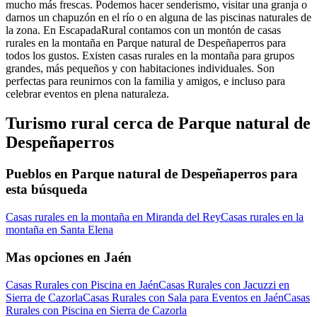
mucho más frescas. Podemos hacer senderismo, visitar una granja o
darnos un chapuzón en el río o en alguna de las piscinas naturales de
la zona. En EscapadaRural contamos con un montón de casas
rurales en la montaña en Parque natural de Despeñaperros para
todos los gustos. Existen casas rurales en la montaña para grupos
grandes, más pequeños y con habitaciones individuales. Son
perfectas para reunirnos con la familia y amigos, e incluso para
celebrar eventos en plena naturaleza.
Turismo rural cerca de Parque natural de
Despeñaperros
Pueblos en Parque natural de Despeñaperros para
esta búsqueda
Casas rurales en la montaña en Miranda del Rey
Casas rurales en la
montaña en Santa Elena
Mas opciones en Jaén
Casas Rurales con Piscina en Jaén
Casas Rurales con Jacuzzi en
Sierra de Cazorla
Casas Rurales con Sala para Eventos en Jaén
Casas
Rurales con Piscina en Sierra de Cazorla