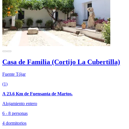
Casa de Familia (Cortijo La Cubertilla)
Fuente Tójar
(1)
A 23.6 Km de Fuensanta de Martos.
Alojamiento entero
6 - 8 personas
4 dormitorios