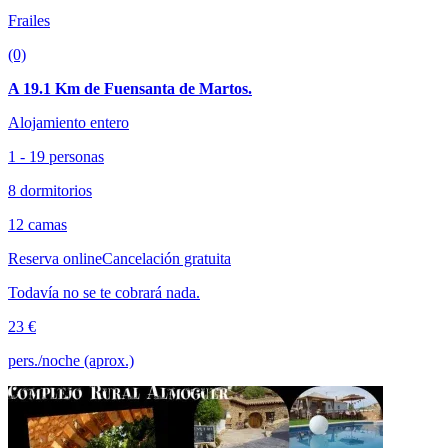
Frailes
(0)
A 19.1 Km de Fuensanta de Martos.
Alojamiento entero
1 - 19 personas
8 dormitorios
12 camas
Reserva online
Cancelación gratuita
Todavía no se te cobrará nada.
23 €
pers./noche (aprox.)