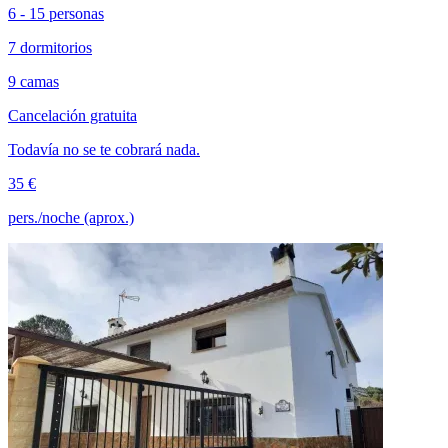
6 - 15 personas
7 dormitorios
9 camas
Cancelación gratuita
Todavía no se te cobrará nada.
35 €
pers./noche (aprox.)