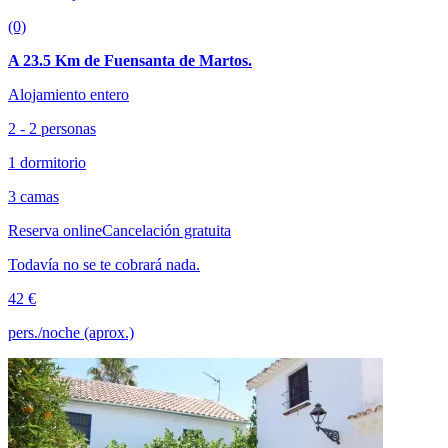
(0)
A 23.5 Km de Fuensanta de Martos.
Alojamiento entero
2 - 2 personas
1 dormitorio
3 camas
Reserva online
Cancelación gratuita
Todavía no se te cobrará nada.
42 €
pers./noche (aprox.)