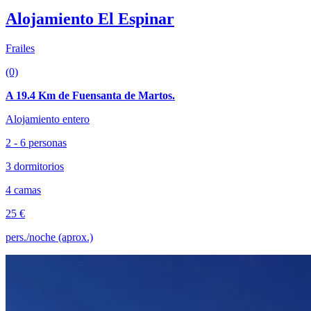
Alojamiento El Espinar
Frailes
(0)
A 19.4 Km de Fuensanta de Martos.
Alojamiento entero
2 - 6 personas
3 dormitorios
4 camas
25 €
pers./noche (aprox.)