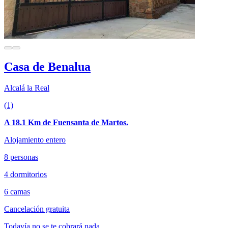
Casa de Benalua
Alcalá la Real
(1)
A 18.1 Km de Fuensanta de Martos.
Alojamiento entero
8 personas
4 dormitorios
6 camas
Cancelación gratuita
Todavía no se te cobrará nada.