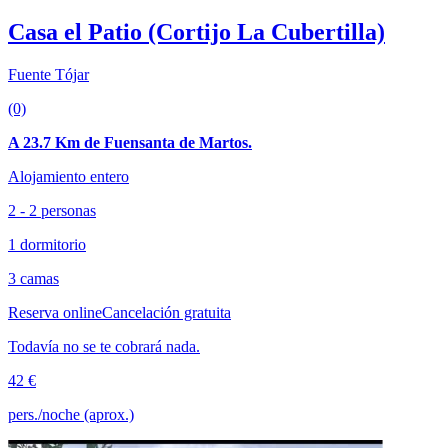
Casa el Patio (Cortijo La Cubertilla)
Fuente Tójar
(0)
A 23.7 Km de Fuensanta de Martos.
Alojamiento entero
2 - 2 personas
1 dormitorio
3 camas
Reserva online
Cancelación gratuita
Todavía no se te cobrará nada.
42 €
pers./noche (aprox.)