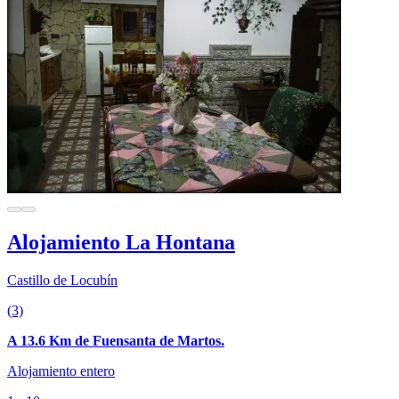
Alojamiento La Hontana
Castillo de Locubín
(3)
A 13.6 Km de Fuensanta de Martos.
Alojamiento entero