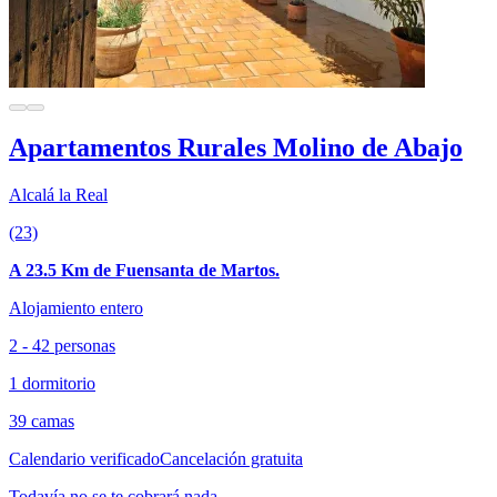
Apartamentos Rurales Molino de Abajo
Alcalá la Real
(23)
A 23.5 Km de Fuensanta de Martos.
Alojamiento entero
2 - 42 personas
1 dormitorio
39 camas
Calendario verificado
Cancelación gratuita
Todavía no se te cobrará nada.