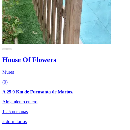
House Of Flowers
Mures
(0)
A 25.9 Km de Fuensanta de Martos.
Alojamiento entero
1 - 5 personas
2 dormitorios