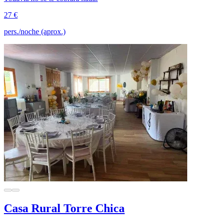
27 €
pers./noche (aprox.)
Casa Rural Torre Chica