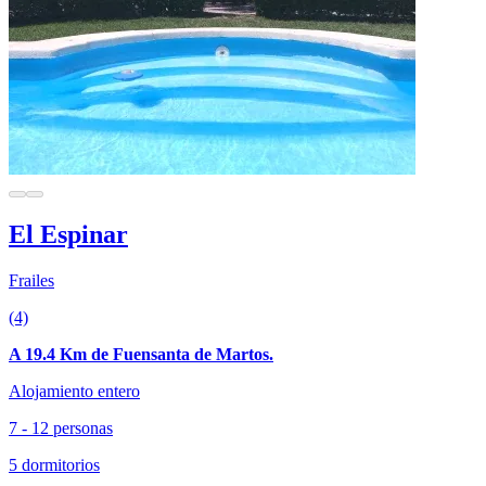
El Espinar
Frailes
(4)
A 19.4 Km de Fuensanta de Martos.
Alojamiento entero
7 - 12 personas
5 dormitorios