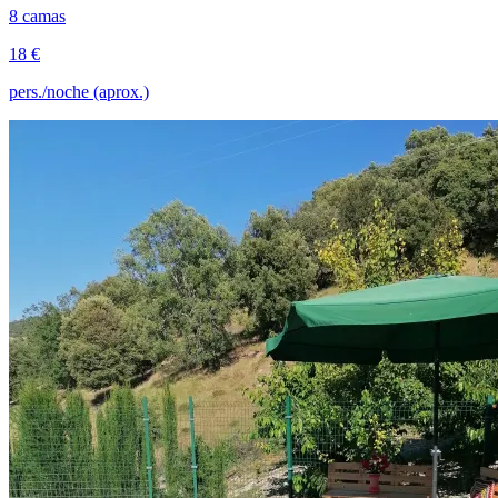
8 camas
18 €
pers./noche (aprox.)