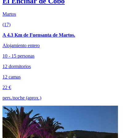
El Encinar de Cobo
Martos
(17)
A 4.3 Km de Fuensanta de Martos.
Alojamiento entero
10 - 15 personas
12 dormitorios
12 camas
22 €
pers./noche (aprox.)