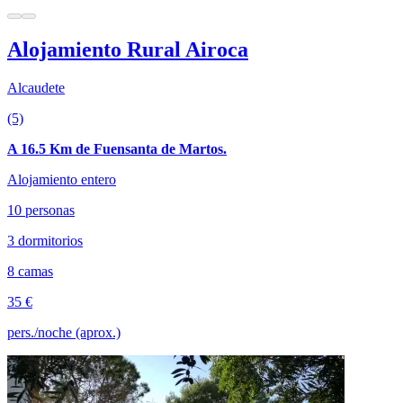
Alojamiento Rural Airoca
Alcaudete
(5)
A 16.5 Km de Fuensanta de Martos.
Alojamiento entero
10 personas
3 dormitorios
8 camas
35 €
pers./noche (aprox.)