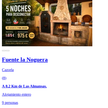
Fuente la Noguera
Cazorla
(8)
A 8.2 Km de Las Almansas.
Alojamiento entero
9 personas