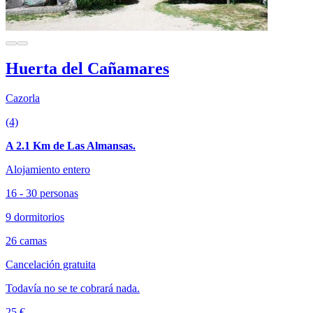
Huerta del Cañamares
Cazorla
(4)
A 2.1 Km de Las Almansas.
Alojamiento entero
16 - 30 personas
9 dormitorios
26 camas
Cancelación gratuita
Todavía no se te cobrará nada.
25 €