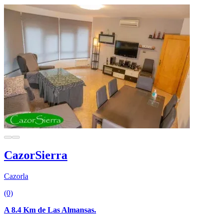
CazorSierra
Cazorla
(0)
A 8.4 Km de Las Almansas.