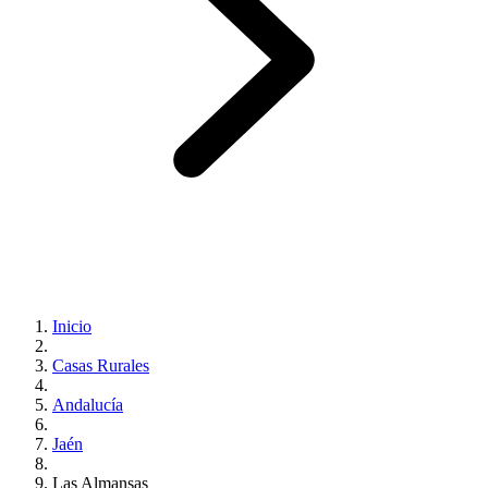
Inicio
Casas Rurales
Andalucía
Jaén
Las Almansas