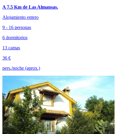
A 7.5 Km de Las Almansas.
Alojamiento entero
9 - 16 personas
6 dormitorios
13 camas
36 €
pers./noche (aprox.)