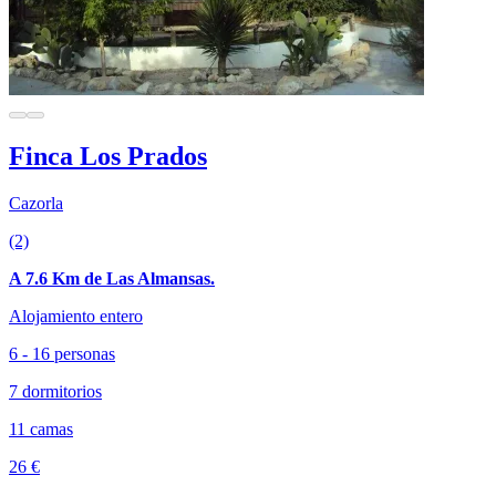
Finca Los Prados
Cazorla
(2)
A 7.6 Km de Las Almansas.
Alojamiento entero
6 - 16 personas
7 dormitorios
11 camas
26 €