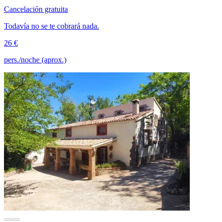
Cancelación gratuita
Todavía no se te cobrará nada.
26 €
pers./noche (aprox.)