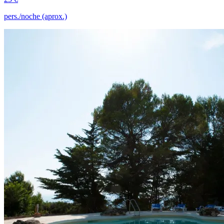
pers./noche (aprox.)