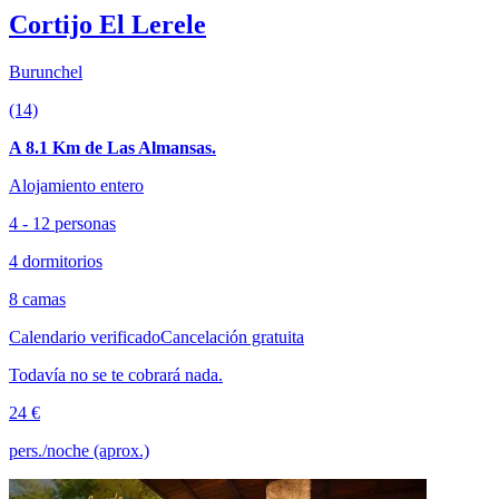
Cortijo El Lerele
Burunchel
(14)
A 8.1 Km de Las Almansas.
Alojamiento entero
4 - 12 personas
4 dormitorios
8 camas
Calendario verificado
Cancelación gratuita
Todavía no se te cobrará nada.
24 €
pers./noche (aprox.)