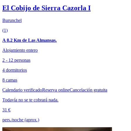
El Cobijo de Sierra Cazorla I
Burunchel
(1)
A 8.2 Km de Las Almansas.
Alojamiento entero
2 - 12 personas
4 dormitorios
8 camas
Calendario verificado
Reserva online
Cancelación gratuita
Todavía no se te cobrará nada.
31 €
pers./noche (aprox.)