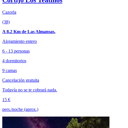
Cortijo Los Teatinos
Cazorla
(38)
A 8.2 Km de Las Almansas.
Alojamiento entero
6 - 13 personas
4 dormitorios
9 camas
Cancelación gratuita
Todavía no se te cobrará nada.
15 €
pers./noche (aprox.)