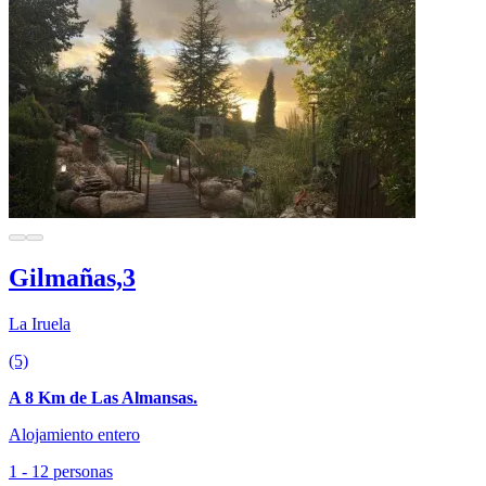
Gilmañas,3
La Iruela
(5)
A 8 Km de Las Almansas.
Alojamiento entero
1 - 12 personas