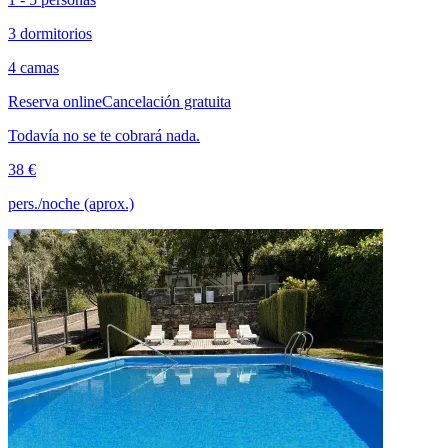
3 dormitorios
4 camas
Reserva online
Cancelación gratuita
Todavía no se te cobrará nada.
38 €
pers./noche (aprox.)