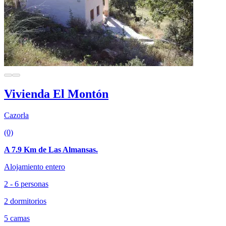
Vivienda El Montón
Cazorla
(0)
A 7.9 Km de Las Almansas.
Alojamiento entero
2 - 6 personas
2 dormitorios
5 camas