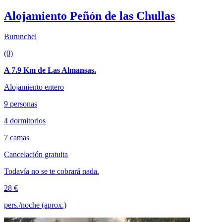
Alojamiento Peñón de las Chullas
Burunchel
(0)
A 7.9 Km de Las Almansas.
Alojamiento entero
9 personas
4 dormitorios
7 camas
Cancelación gratuita
Todavía no se te cobrará nada.
28 €
pers./noche (aprox.)