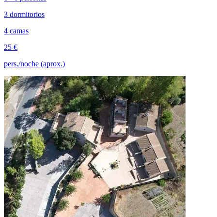
3 dormitorios
4 camas
25 €
pers./noche (aprox.)