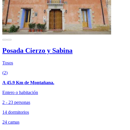
Posada Cierzo y Sabina
Tosos
(2)
A 45.9 Km de Montañana.
Entero o habitación
2 - 23 personas
14 dormitorios
24 camas