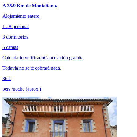
A 35.9 Km de Montañana.
Alojamiento entero
1 - 8 personas
3 dormitorios
5 camas
Calendario verificado
Cancelación gratuita
Todavía no se te cobrará nada.
36 €
pers./noche (aprox.)