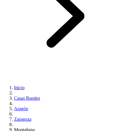
Inicio
Casas Rurales
Aragón
Zaragoza
Montañana