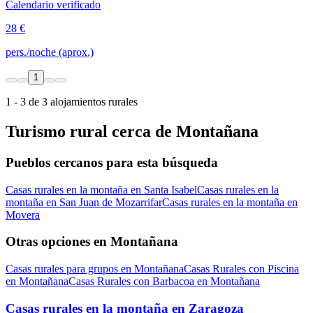
Calendario verificado
28 €
pers./noche (aprox.)
1
1 - 3 de 3 alojamientos rurales
Turismo rural cerca de Montañana
Pueblos cercanos para esta búsqueda
Casas rurales en la montaña en Santa Isabel
Casas rurales en la
montaña en San Juan de Mozarrifar
Casas rurales en la montaña en
Movera
Otras opciones en Montañana
Casas rurales para grupos en Montañana
Casas Rurales con Piscina
en Montañana
Casas Rurales con Barbacoa en Montañana
Casas rurales en la montaña en Zaragoza