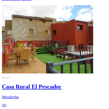
Casa Rural El Pescador
Mezalocha
(0)