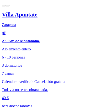
Villa Apuntaté
Zaragoza
(0)
A 9 Km de Montañana.
Alojamiento entero
6 - 10 personas
3 dormitorios
7 camas
Calendario verificado
Cancelación gratuita
Todavía no se te cobrará nada.
40 €
pers./noche (aprox.)