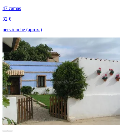
47 camas
32 €
pers./noche (aprox.)