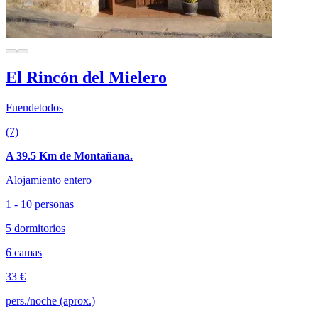
El Rincón del Mielero
Fuendetodos
(7)
A 39.5 Km de Montañana.
Alojamiento entero
1 - 10 personas
5 dormitorios
6 camas
33 €
pers./noche (aprox.)