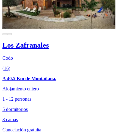
Los Zafranales
Codo
(16)
A 40.5 Km de Montañana.
Alojamiento entero
1 - 12 personas
5 dormitorios
8 camas
Cancelación gratuita