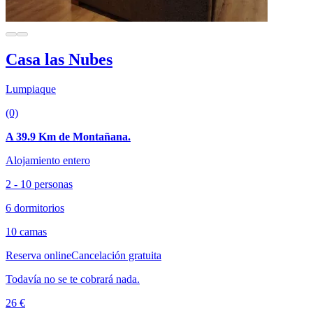
Casa las Nubes
Lumpiaque
(0)
A 39.9 Km de Montañana.
Alojamiento entero
2 - 10 personas
6 dormitorios
10 camas
Reserva online
Cancelación gratuita
Todavía no se te cobrará nada.
26 €