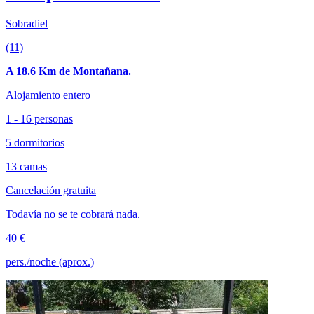
Sobradiel
(11)
A 18.6 Km de Montañana.
Alojamiento entero
1 - 16 personas
5 dormitorios
13 camas
Cancelación gratuita
Todavía no se te cobrará nada.
40 €
pers./noche (aprox.)