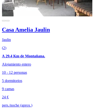
Casa Amelia Jaulin
Jaulin
(2)
A 29.4 Km de Montañana.
Alojamiento entero
10 - 12 personas
5 dormitorios
9 camas
24 €
pers./noche (aprox.)