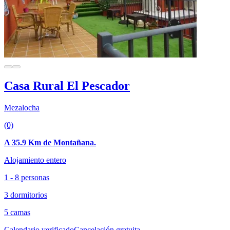
Casa Rural El Pescador
Mezalocha
(0)
A 35.9 Km de Montañana.
Alojamiento entero
1 - 8 personas
3 dormitorios
5 camas
Calendario verificado
Cancelación gratuita