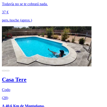
Todavía no se te cobrará nada.
37 €
pers./noche (aprox.)
Casa Tere
Codo
(28)
A 40.6 Km de Montañana.