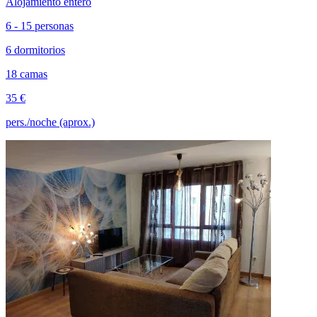
Alojamiento entero
6 - 15 personas
6 dormitorios
18 camas
35 €
pers./noche (aprox.)