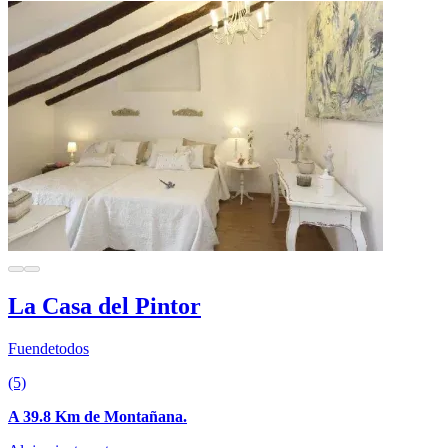
La Casa del Pintor
Fuendetodos
(5)
A 39.8 Km de Montañana.