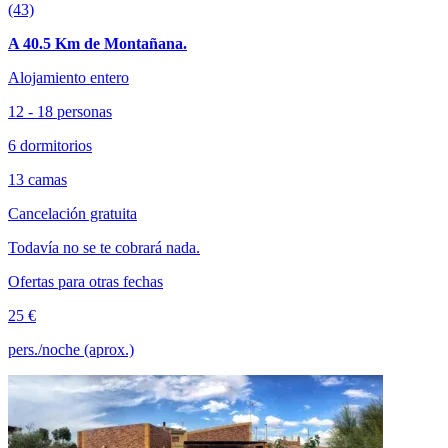
(43)
A 40.5 Km de Montañana.
Alojamiento entero
12 - 18 personas
6 dormitorios
13 camas
Cancelación gratuita
Todavía no se te cobrará nada.
Ofertas para otras fechas
25 €
pers./noche (aprox.)