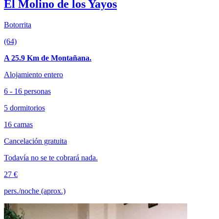
El Molino de los Yayos
Botorrita
(64)
A 25.9 Km de Montañana.
Alojamiento entero
6 - 16 personas
5 dormitorios
16 camas
Cancelación gratuita
Todavía no se te cobrará nada.
27 €
pers./noche (aprox.)