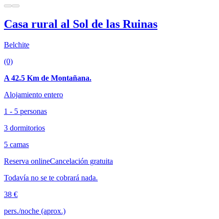
Casa rural al Sol de las Ruinas
Belchite
(0)
A 42.5 Km de Montañana.
Alojamiento entero
1 - 5 personas
3 dormitorios
5 camas
Reserva online
Cancelación gratuita
Todavía no se te cobrará nada.
38 €
pers./noche (aprox.)