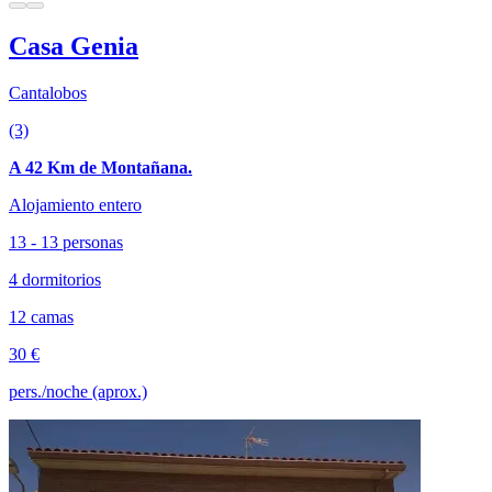
Casa Genia
Cantalobos
(3)
A 42 Km de Montañana.
Alojamiento entero
13 - 13 personas
4 dormitorios
12 camas
30 €
pers./noche (aprox.)