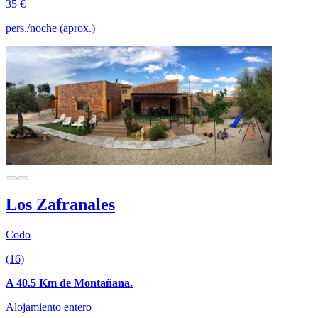
35 €
pers./noche (aprox.)
Los Zafranales
Codo
(16)
A 40.5 Km de Montañana.
Alojamiento entero