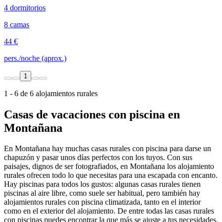
4 dormitorios
8 camas
44 €
pers./noche (aprox.)
1
1 - 6 de 6 alojamientos rurales
Casas de vacaciones con piscina en
Montañana
En Montañana hay muchas casas rurales con piscina para darse un
chapuzón y pasar unos días perfectos con los tuyos. Con sus
paisajes, dignos de ser fotografiados, en Montañana los alojamiento
rurales ofrecen todo lo que necesitas para una escapada con encanto.
Hay piscinas para todos los gustos: algunas casas rurales tienen
piscinas al aire libre, como suele ser habitual, pero también hay
alojamientos rurales con piscina climatizada, tanto en el interior
como en el exterior del alojamiento. De entre todas las casas rurales
con piscinas puedes encontrar la que más se ajuste a tus necesidades,