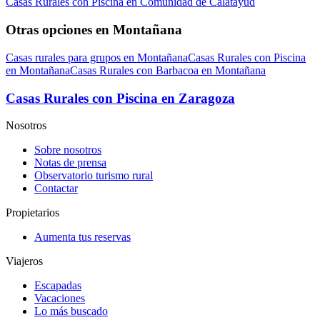
Casas Rurales con Piscina en Comunidad de Calatayud
Otras opciones en Montañana
Casas rurales para grupos en Montañana
Casas Rurales con Piscina
en Montañana
Casas Rurales con Barbacoa en Montañana
Casas Rurales con Piscina en Zaragoza
Nosotros
Sobre nosotros
Notas de prensa
Observatorio turismo rural
Contactar
Propietarios
Aumenta tus reservas
Viajeros
Escapadas
Vacaciones
Lo más buscado