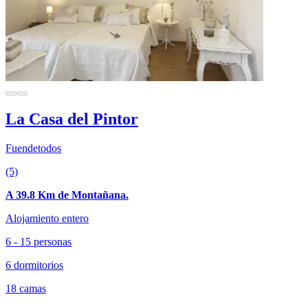
La Casa del Pintor
Fuendetodos
(5)
A 39.8 Km de Montañana.
Alojamiento entero
6 - 15 personas
6 dormitorios
18 camas