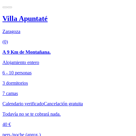
Villa Apuntaté
Zaragoza
(0)
A 9 Km de Montañana.
Alojamiento entero
6 - 10 personas
3 dormitorios
7 camas
Calendario verificado
Cancelación gratuita
Todavía no se te cobrará nada.
40 €
pers./noche (aprox.)