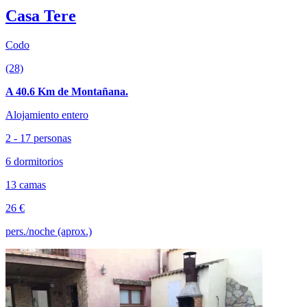
Casa Tere
Codo
(28)
A 40.6 Km de Montañana.
Alojamiento entero
2 - 17 personas
6 dormitorios
13 camas
26 €
pers./noche (aprox.)