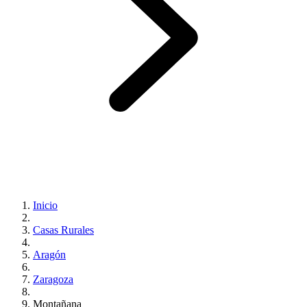
Inicio
Casas Rurales
Aragón
Zaragoza
Montañana