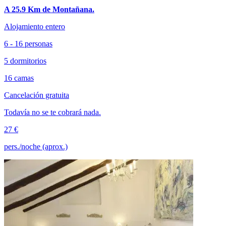
A 25.9 Km de Montañana.
Alojamiento entero
6 - 16 personas
5 dormitorios
16 camas
Cancelación gratuita
Todavía no se te cobrará nada.
27 €
pers./noche (aprox.)