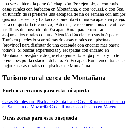
una vez cubierta la parte del chapuzón. Por ejemplo, encontrarás
casas rurales con barbacoa en Montañana, o con jacuzzi, o con Spa,
en función de si prefieres una escapada de fin de semana con amigos
(piscina, cervecita y barbacoa al aire libre) o una escapada en pareja,
para conquistarla (de nuevo). Además, te recomendamos que utilices
los filtros del buscador de EscapadaRural para encontrar
alojamientos rurales con una Atención Excelente a sus huéspedes.
También puedes buscar ofertas de casas rurales con piscina en
[province] para disfrutar de una escapada con encanto más barata
todavía. Si buscas experiencias y escapadas con encanto en
Montañana, asegúrate de que el alojamiento tenga piscina y no te
preocupes por la estación del año. En EscapadaRural encontrarás las
mejores casas rurales con piscinas de Montañana.
Turismo rural cerca de Montañana
Pueblos cercanos para esta búsqueda
Casas Rurales con Piscina en Santa Isabel
Casas Rurales con Piscina
en San Juan de Mozarrifar
Casas Rurales con Piscina en Movera
Otras zonas para esta búsqueda