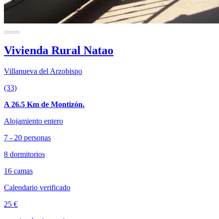
Vivienda Rural Natao
Villanueva del Arzobispo
(33)
A 26.5 Km de Montizón.
Alojamiento entero
7 - 20 personas
8 dormitorios
16 camas
Calendario verificado
25 €