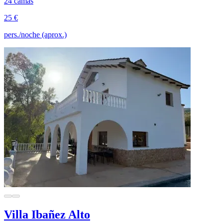
24 camas
25 €
pers./noche (aprox.)
Villa Ibañez Alto