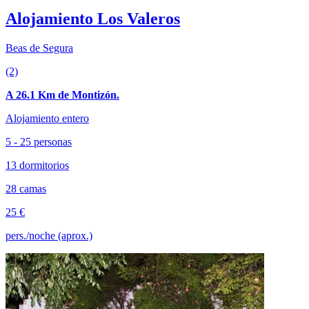
Alojamiento Los Valeros
Beas de Segura
(2)
A 26.1 Km de Montizón.
Alojamiento entero
5 - 25 personas
13 dormitorios
28 camas
25 €
pers./noche (aprox.)