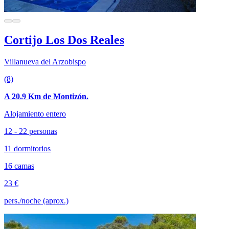
Cortijo Los Dos Reales
Villanueva del Arzobispo
(8)
A 20.9 Km de Montizón.
Alojamiento entero
12 - 22 personas
11 dormitorios
16 camas
23 €
pers./noche (aprox.)