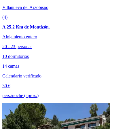
Villanueva del Arzobispo
(4)
A 25.2 Km de Montizón.
Alojamiento entero
20 - 23 personas
10 dormitorios
14 camas
Calendario verificado
30 €
pers./noche (aprox.)