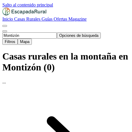
Salto al contenido principal
Inicio
Casas Rurales
Guías
Ofertas
Magazine
Opciones de búsqueda
Filtros
Mapa
Casas rurales en la montaña en
Montizón (0)
...