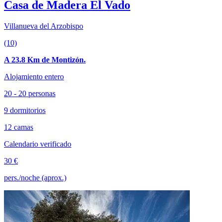
Casa de Madera El Vado
Villanueva del Arzobispo
(10)
A 23.8 Km de Montizón.
Alojamiento entero
20 - 20 personas
9 dormitorios
12 camas
Calendario verificado
30 €
pers./noche (aprox.)