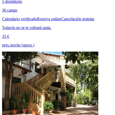
1 dormitorio
36 camas
Calendario verificado
Reserva online
Cancelación gratuita
Todavía no se te cobrará nada.
35 €
pers./noche (aprox.)