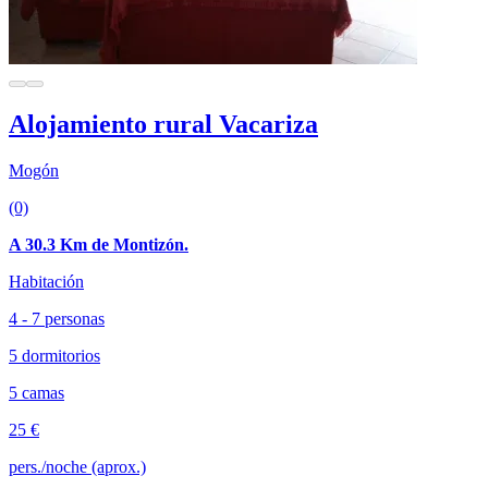
Alojamiento rural Vacariza
Mogón
(0)
A 30.3 Km de Montizón.
Habitación
4 - 7 personas
5 dormitorios
5 camas
25 €
pers./noche (aprox.)