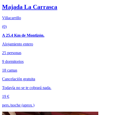
Majada La Carrasca
Villacarrillo
(0)
A 25.4 Km de Montizón.
Alojamiento entero
25 personas
9 dormitorios
18 camas
Cancelación gratuita
Todavía no se te cobrará nada.
19 €
pers./noche (aprox.)