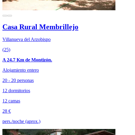
Casa Rural Membrillejo
Villanueva del Arzobispo
(25)
A 24.7 Km de Montizón.
Alojamiento entero
20 - 20 personas
12 dormitorios
12 camas
28 €
pers./noche (aprox.)