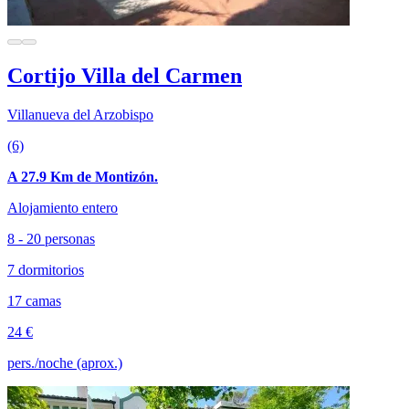
Cortijo Villa del Carmen
Villanueva del Arzobispo
(6)
A 27.9 Km de Montizón.
Alojamiento entero
8 - 20 personas
7 dormitorios
17 camas
24 €
pers./noche (aprox.)