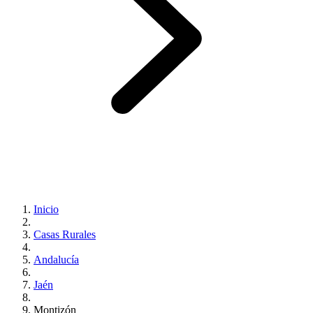
Inicio
Casas Rurales
Andalucía
Jaén
Montizón