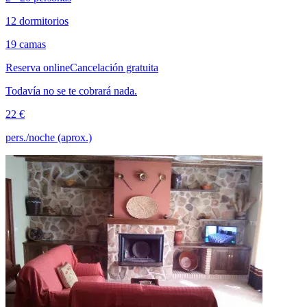
12 dormitorios
19 camas
Reserva online
Cancelación gratuita
Todavía no se te cobrará nada.
22 €
pers./noche (aprox.)