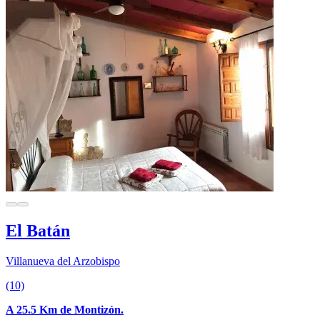
El Batán
Villanueva del Arzobispo
(10)
A 25.5 Km de Montizón.