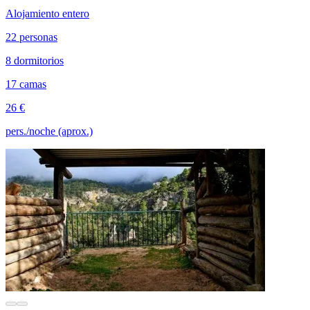
Alojamiento entero
22 personas
8 dormitorios
17 camas
26 €
pers./noche (aprox.)