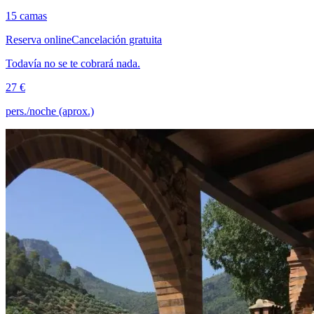
15 camas
Reserva online
Cancelación gratuita
Todavía no se te cobrará nada.
27 €
pers./noche (aprox.)