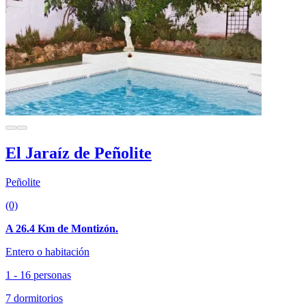
El Jaraíz de Peñolite
Peñolite
(0)
A 26.4 Km de Montizón.
Entero o habitación
1 - 16 personas
7 dormitorios