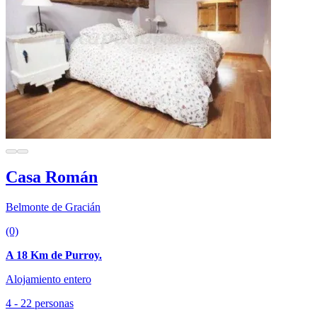
Casa Román
Belmonte de Gracián
(0)
A 18 Km de Purroy.
Alojamiento entero
4 - 22 personas