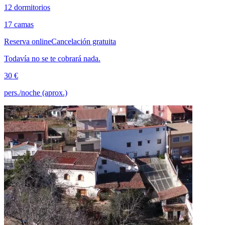
12 dormitorios
17 camas
Reserva online
Cancelación gratuita
Todavía no se te cobrará nada.
30 €
pers./noche (aprox.)