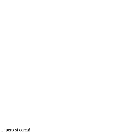
. ¡pero sí cerca!