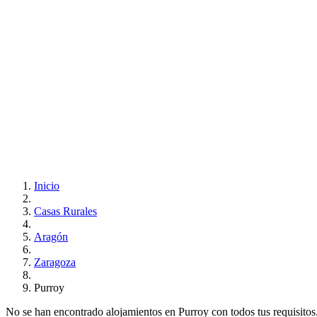
Inicio
Casas Rurales
Aragón
Zaragoza
Purroy
No se han encontrado alojamientos en Purroy con todos tus requisitos..