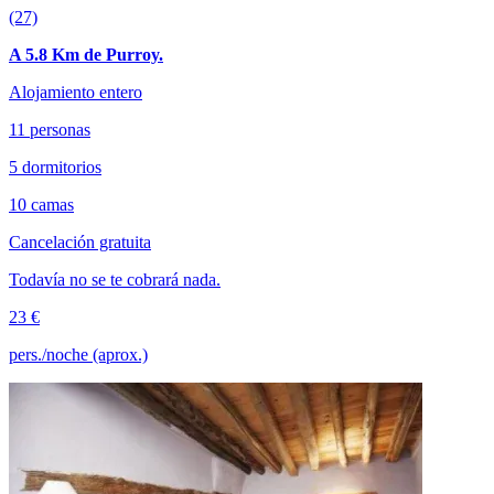
(27)
A 5.8 Km de Purroy.
Alojamiento entero
11 personas
5 dormitorios
10 camas
Cancelación gratuita
Todavía no se te cobrará nada.
23 €
pers./noche (aprox.)