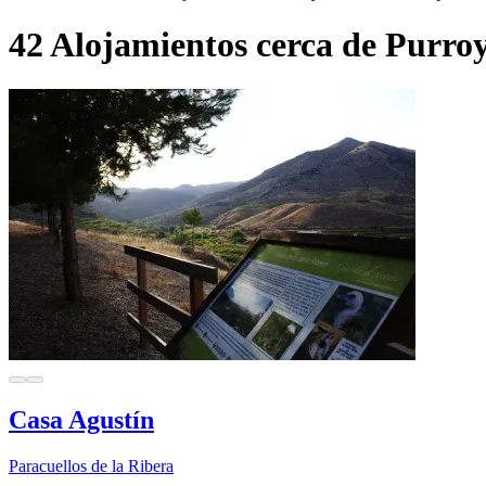
42 Alojamientos cerca de Purro
Casa Agustín
Paracuellos de la Ribera