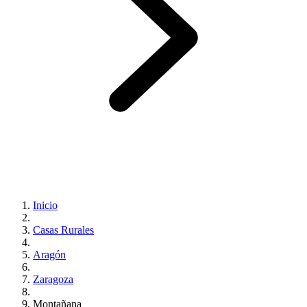
Inicio
Casas Rurales
Aragón
Zaragoza
Montañana