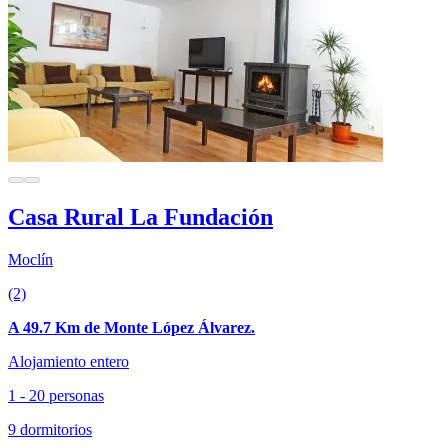
Casa Rural La Fundación
Moclín
(2)
A 49.7 Km de Monte López Álvarez.
Alojamiento entero
1 - 20 personas
9 dormitorios