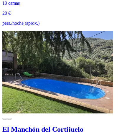
10 camas
20 €
pers./noche (aprox.)
El Manchón del Cortijuelo