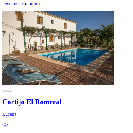
pers./noche (aprox.)
Cortijo El Romeral
Lucena
(0)