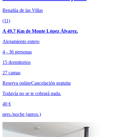
Benalúa de las Villas
(11)
A 49.7 Km de Monte López Álvarez.
Alojamiento entero
4 - 36 personas
15 dormitorios
27 camas
Reserva online
Cancelación gratuita
Todavía no se te cobrará nada.
40 €
pers./noche (aprox.)