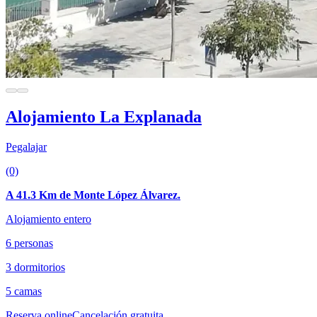
Alojamiento La Explanada
Pegalajar
(0)
A 41.3 Km de Monte López Álvarez.
Alojamiento entero
6 personas
3 dormitorios
5 camas
Reserva online
Cancelación gratuita