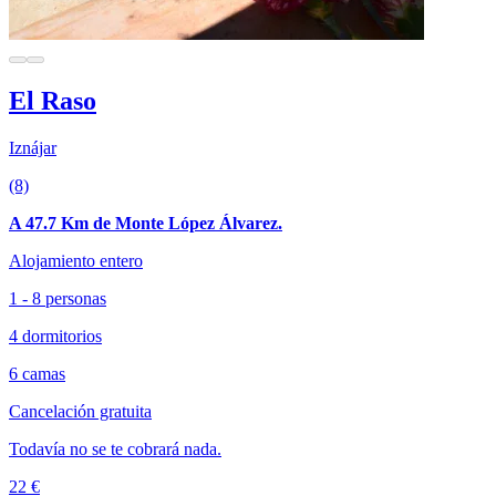
El Raso
Iznájar
(8)
A 47.7 Km de Monte López Álvarez.
Alojamiento entero
1 - 8 personas
4 dormitorios
6 camas
Cancelación gratuita
Todavía no se te cobrará nada.
22 €