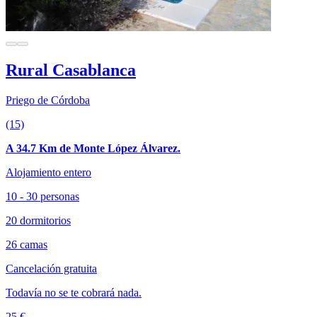
Rural Casablanca
Priego de Córdoba
(15)
A 34.7 Km de Monte López Álvarez.
Alojamiento entero
10 - 30 personas
20 dormitorios
26 camas
Cancelación gratuita
Todavía no se te cobrará nada.
25 €