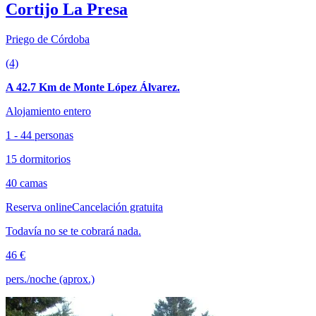
Cortijo La Presa
Priego de Córdoba
(4)
A 42.7 Km de Monte López Álvarez.
Alojamiento entero
1 - 44 personas
15 dormitorios
40 camas
Reserva online
Cancelación gratuita
Todavía no se te cobrará nada.
46 €
pers./noche (aprox.)