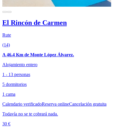
El Rincón de Carmen
Rute
(14)
A 46.4 Km de Monte López Álvarez.
Alojamiento entero
1 - 13 personas
5 dormitorios
1 cama
Calendario verificado
Reserva online
Cancelación gratuita
Todavía no se te cobrará nada.
30 €