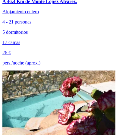
A 46.4 Km de Monte López Álvarez.
Alojamiento entero
4 - 21 personas
5 dormitorios
17 camas
26 €
pers./noche (aprox.)