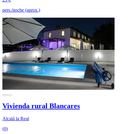
pers./noche (aprox.)
Vivienda rural Blancares
Alcalá la Real
(0)