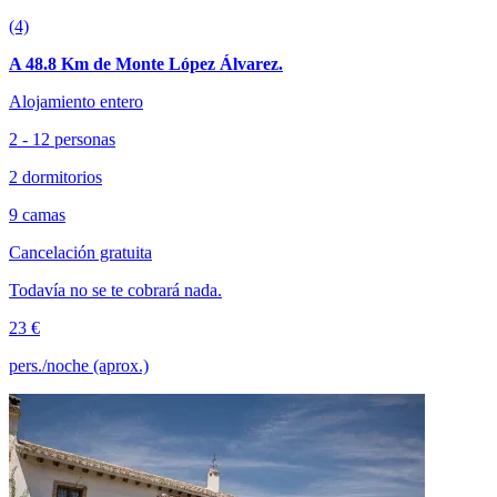
(4)
A 48.8 Km de Monte López Álvarez.
Alojamiento entero
2 - 12 personas
2 dormitorios
9 camas
Cancelación gratuita
Todavía no se te cobrará nada.
23 €
pers./noche (aprox.)