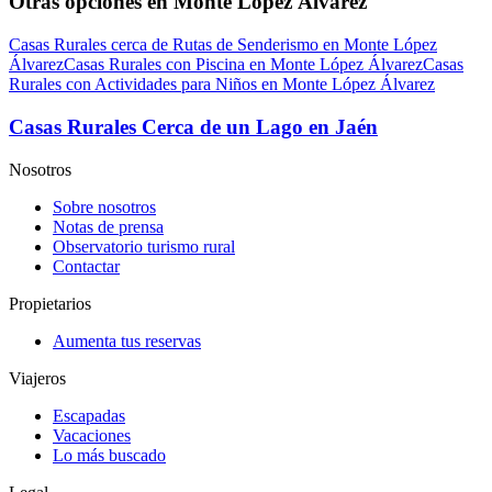
Otras opciones en Monte López Álvarez
Casas Rurales cerca de Rutas de Senderismo en Monte López
Álvarez
Casas Rurales con Piscina en Monte López Álvarez
Casas
Rurales con Actividades para Niños en Monte López Álvarez
Casas Rurales Cerca de un Lago en Jaén
Nosotros
Sobre nosotros
Notas de prensa
Observatorio turismo rural
Contactar
Propietarios
Aumenta tus reservas
Viajeros
Escapadas
Vacaciones
Lo más buscado