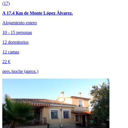
(17)
A 17.4 Km de Monte López Álvarez.
Alojamiento entero
10 - 15 personas
12 dormitorios
12 camas
22 €
pers./noche (aprox.)