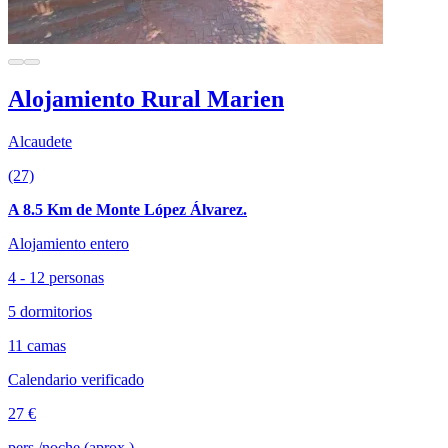
Alojamiento Rural Marien
Alcaudete
(27)
A 8.5 Km de Monte López Álvarez.
Alojamiento entero
4 - 12 personas
5 dormitorios
11 camas
Calendario verificado
27 €
pers./noche (aprox.)