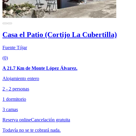
Casa el Patio (Cortijo La Cubertilla)
Fuente Tójar
(0)
A 21.7 Km de Monte López Álvarez.
Alojamiento entero
2 - 2 personas
1 dormitorio
3 camas
Reserva online
Cancelación gratuita
Todavía no se te cobrará nada.