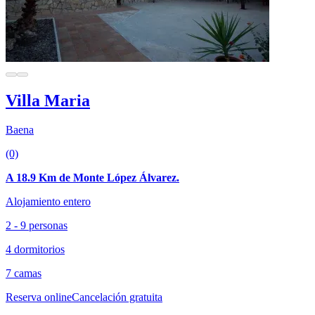
Villa Maria
Baena
(0)
A 18.9 Km de Monte López Álvarez.
Alojamiento entero
2 - 9 personas
4 dormitorios
7 camas
Reserva online
Cancelación gratuita