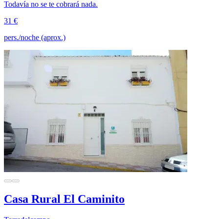
Todavía no se te cobrará nada.
31 €
pers./noche (aprox.)
Casa Rural El Caminito