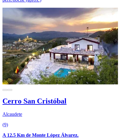
Cerro San Cristóbal
Alcaudete
(9)
A 12.5 Km de Monte López Álvarez.