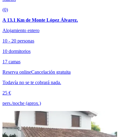
(0)
A 13.1 Km de Monte López Álvarez.
Alojamiento entero
10 - 20 personas
10 dormitorios
17 camas
Reserva online
Cancelación gratuita
Todavía no se te cobrará nada.
25 €
pers./noche (aprox.)