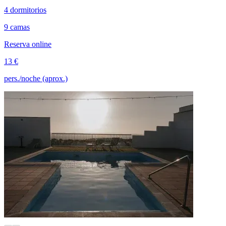
4 dormitorios
9 camas
Reserva online
13 €
pers./noche (aprox.)