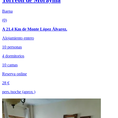
Baena
(0)
A 21.4 Km de Monte López Álvarez.
Alojamiento entero
10 personas
4 dormitorios
10 camas
Reserva online
28 €
pers./noche (aprox.)