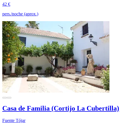
42 €
pers./noche (aprox.)
Casa de Familia (Cortijo La Cubertilla)
Fuente Tójar