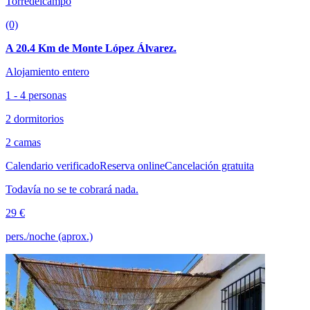
Torredelcampo
(0)
A 20.4 Km de Monte López Álvarez.
Alojamiento entero
1 - 4 personas
2 dormitorios
2 camas
Calendario verificado
Reserva online
Cancelación gratuita
Todavía no se te cobrará nada.
29 €
pers./noche (aprox.)