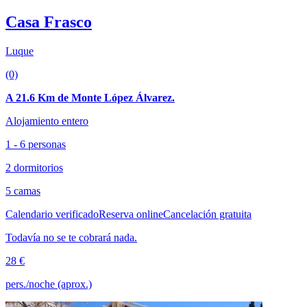
Casa Frasco
Luque
(0)
A 21.6 Km de Monte López Álvarez.
Alojamiento entero
1 - 6 personas
2 dormitorios
5 camas
Calendario verificado
Reserva online
Cancelación gratuita
Todavía no se te cobrará nada.
28 €
pers./noche (aprox.)