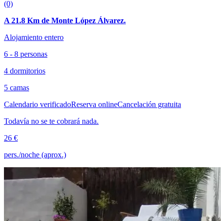
(0)
A 21.8 Km de Monte López Álvarez.
Alojamiento entero
6 - 8 personas
4 dormitorios
5 camas
Calendario verificado
Reserva online
Cancelación gratuita
Todavía no se te cobrará nada.
26 €
pers./noche (aprox.)