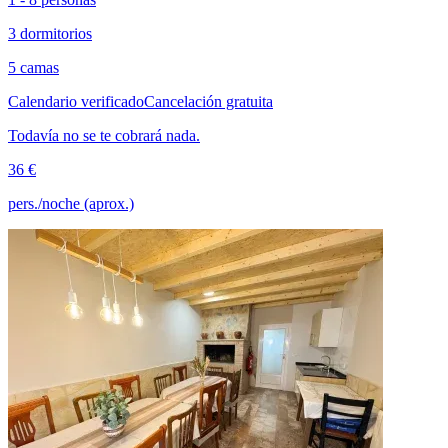
3 dormitorios
5 camas
Calendario verificado
Cancelación gratuita
Todavía no se te cobrará nada.
36 €
pers./noche (aprox.)