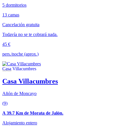
5 dormitorios
13 camas
Cancelación gratuita
Todavía no se te cobrará nada.
45 €
pers./noche (aprox.)
Casa Villacumbres
Añón de Moncayo
(9)
A 39.7 Km de Morata de Jalón.
Alojamiento entero