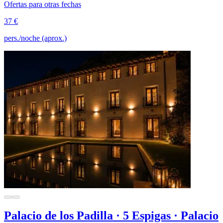
Ofertas para otras fechas
37 €
pers./noche (aprox.)
Palacio de los Padilla · 5 Espigas · Palacio