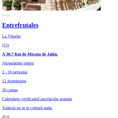
Entrefrutales
La Vilueña
(53)
A 30.7 Km de Morata de Jalón.
Alojamiento entero
2 - 16 personas
12 dormitorios
20 camas
Calendario verificado
Cancelación gratuita
Todavía no se te cobrará nada.
43 €