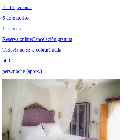
4 - 14 personas
6 dormitorios
11 camas
Reserva online
Cancelación gratuita
Todavía no se te cobrará nada.
50 €
pers./noche (aprox.)