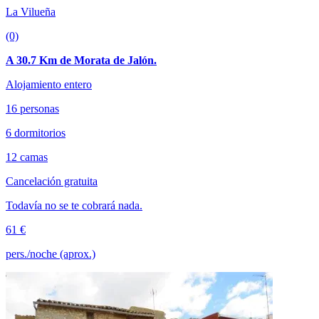
La Vilueña
(0)
A 30.7 Km de Morata de Jalón.
Alojamiento entero
16 personas
6 dormitorios
12 camas
Cancelación gratuita
Todavía no se te cobrará nada.
61 €
pers./noche (aprox.)