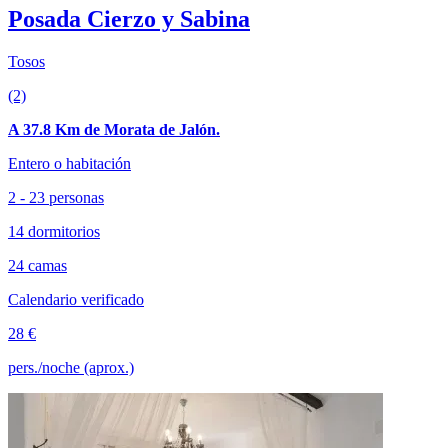
Posada Cierzo y Sabina
Tosos
(2)
A 37.8 Km de Morata de Jalón.
Entero o habitación
2 - 23 personas
14 dormitorios
24 camas
Calendario verificado
28 €
pers./noche (aprox.)