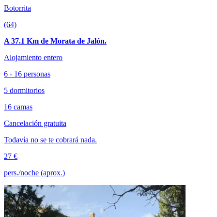
Botorrita
(64)
A 37.1 Km de Morata de Jalón.
Alojamiento entero
6 - 16 personas
5 dormitorios
16 camas
Cancelación gratuita
Todavía no se te cobrará nada.
27 €
pers./noche (aprox.)