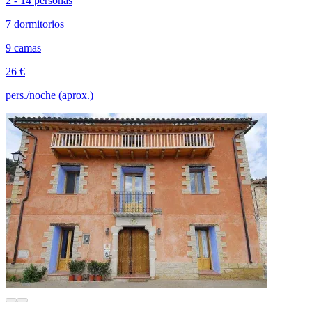
2 - 14 personas
7 dormitorios
9 camas
26 €
pers./noche (aprox.)