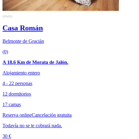
Casa Román
Belmonte de Gracián
(0)
A 18.6 Km de Morata de Jalón.
Alojamiento entero
4 - 22 personas
12 dormitorios
17 camas
Reserva online
Cancelación gratuita
Todavía no se te cobrará nada.
30 €