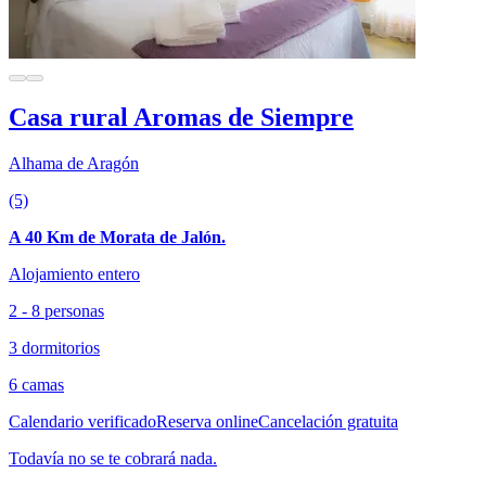
Casa rural Aromas de Siempre
Alhama de Aragón
(5)
A 40 Km de Morata de Jalón.
Alojamiento entero
2 - 8 personas
3 dormitorios
6 camas
Calendario verificado
Reserva online
Cancelación gratuita
Todavía no se te cobrará nada.