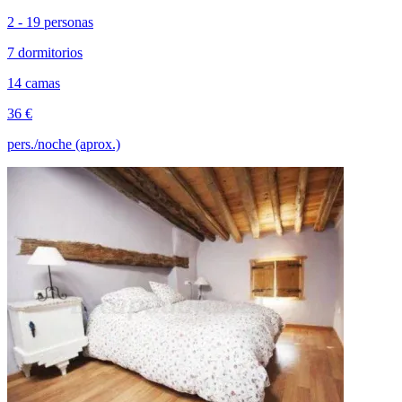
2 - 19 personas
7 dormitorios
14 camas
36 €
pers./noche (aprox.)