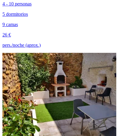
4 - 10 personas
5 dormitorios
9 camas
26 €
pers./noche (aprox.)