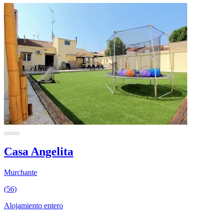
Casa Angelita
Murchante
(56)
Alojamiento entero