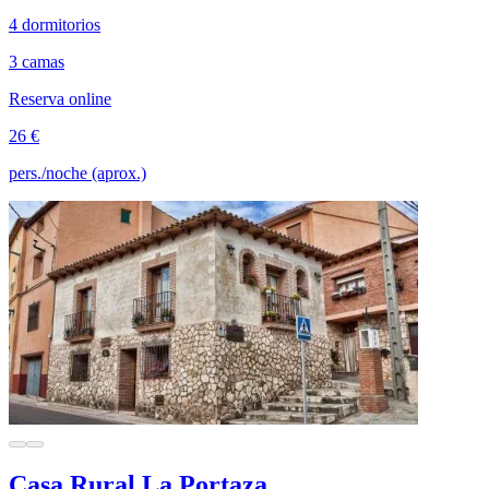
4 dormitorios
3 camas
Reserva online
26 €
pers./noche (aprox.)
Casa Rural La Portaza