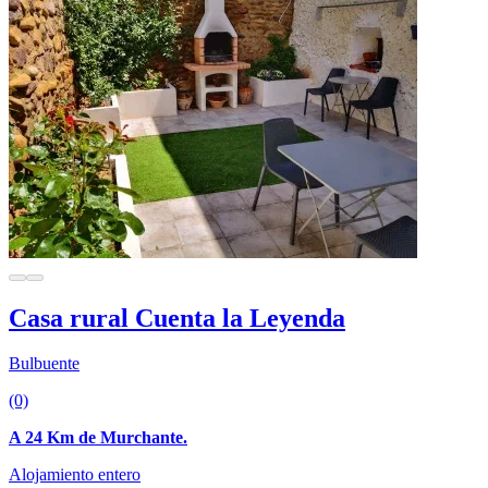
Casa rural Cuenta la Leyenda
Bulbuente
(0)
A 24 Km de Murchante.
Alojamiento entero