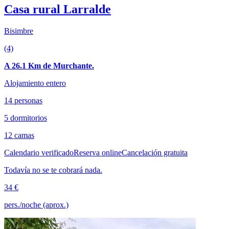
Casa rural Larralde
Bisimbre
(4)
A 26.1 Km de Murchante.
Alojamiento entero
14 personas
5 dormitorios
12 camas
Calendario verificado
Reserva online
Cancelación gratuita
Todavía no se te cobrará nada.
34 €
pers./noche (aprox.)