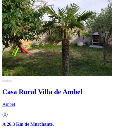
Casa Rural Villa de Ambel
Ambel
(0)
A 26.3 Km de Murchante.