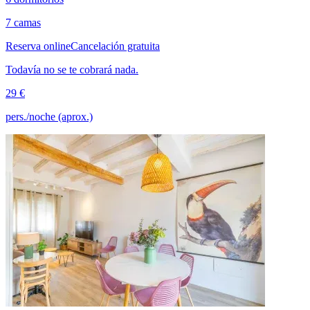
7 camas
Reserva online
Cancelación gratuita
Todavía no se te cobrará nada.
29 €
pers./noche (aprox.)