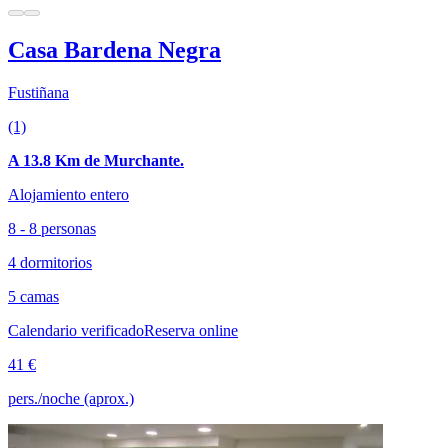
Casa Bardena Negra
Fustiñana
(1)
A 13.8 Km de Murchante.
Alojamiento entero
8 - 8 personas
4 dormitorios
5 camas
Calendario verificado
Reserva online
41 €
pers./noche (aprox.)