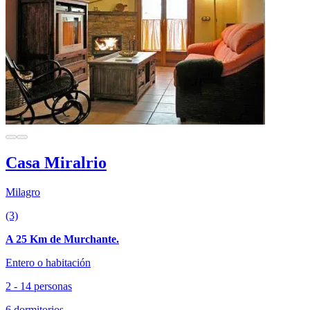
Casa Miralrio
Milagro
(3)
A 25 Km de Murchante.
Entero o habitación
2 - 14 personas
6 dormitorios