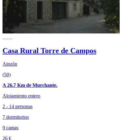
Casa Rural Torre de Campos
Ainzón
(50)
A 26.7 Km de Murchante.
Alojamiento entero
2 - 14 personas
7 dormitorios
9 camas
26 €