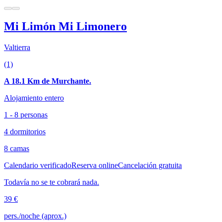
Mi Limón Mi Limonero
Valtierra
(1)
A 18.1 Km de Murchante.
Alojamiento entero
1 - 8 personas
4 dormitorios
8 camas
Calendario verificado
Reserva online
Cancelación gratuita
Todavía no se te cobrará nada.
39 €
pers./noche (aprox.)