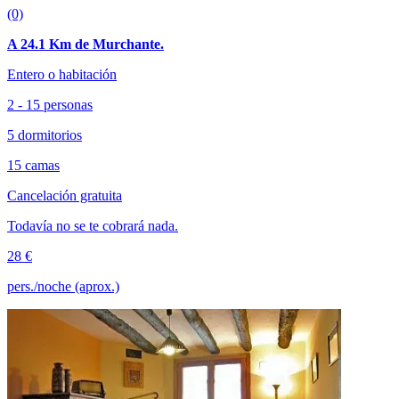
(0)
A 24.1 Km de Murchante.
Entero o habitación
2 - 15 personas
5 dormitorios
15 camas
Cancelación gratuita
Todavía no se te cobrará nada.
28 €
pers./noche (aprox.)