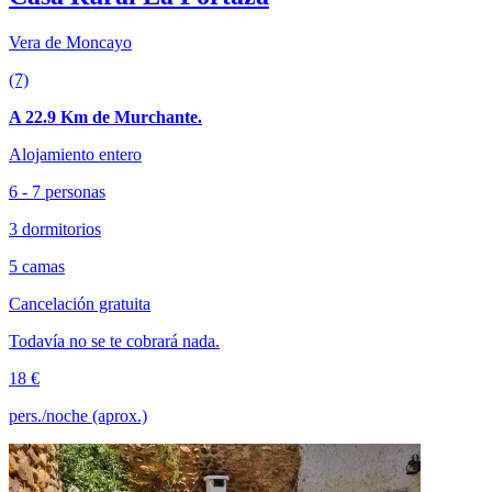
Vera de Moncayo
(7)
A 22.9 Km de Murchante.
Alojamiento entero
6 - 7 personas
3 dormitorios
5 camas
Cancelación gratuita
Todavía no se te cobrará nada.
18 €
pers./noche (aprox.)