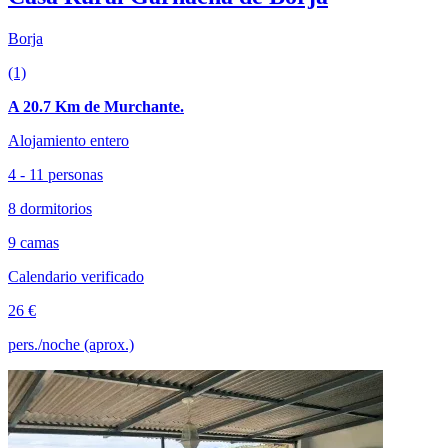
Borja
(1)
A 20.7 Km de Murchante.
Alojamiento entero
4 - 11 personas
8 dormitorios
9 camas
Calendario verificado
26 €
pers./noche (aprox.)