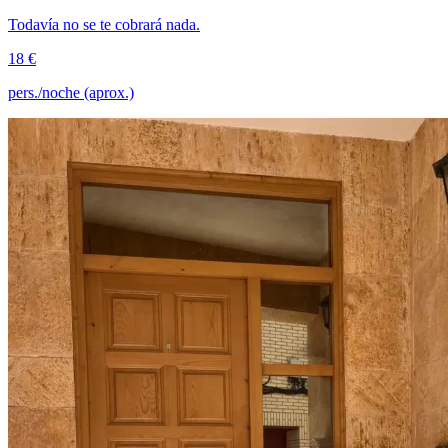
Todavía no se te cobrará nada.
18 €
pers./noche (aprox.)