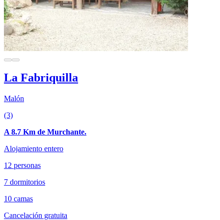
La Fabriquilla
Malón
(3)
A 8.7 Km de Murchante.
Alojamiento entero
12 personas
7 dormitorios
10 camas
Cancelación gratuita