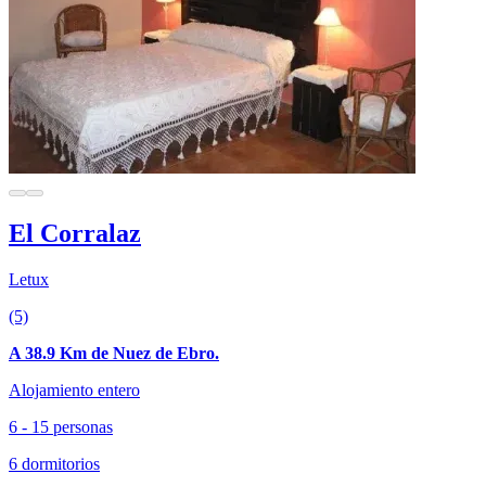
El Corralaz
Letux
(5)
A 38.9 Km de Nuez de Ebro.
Alojamiento entero
6 - 15 personas
6 dormitorios