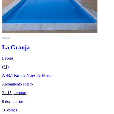
La Granja
Lécera
(31)
A 43.1 Km de Nuez de Ebro.
Alojamiento entero
2 - 15 personas
9 dormitorios
16 camas