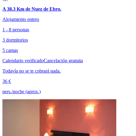
A 38.3 Km de Nuez de Ebro.
Alojamiento entero
1 - 8 personas
3 dormitorios
5 camas
Calendario verificado
Cancelación gratuita
Todavía no se te cobrará nada.
36 €
pers./noche (aprox.)