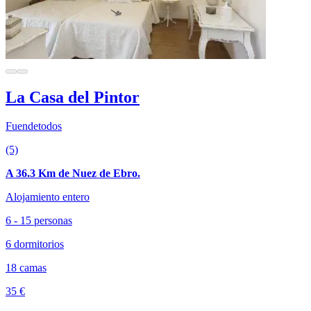
La Casa del Pintor
Fuendetodos
(5)
A 36.3 Km de Nuez de Ebro.
Alojamiento entero
6 - 15 personas
6 dormitorios
18 camas
35 €