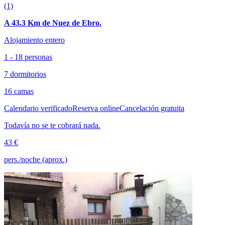
(1)
A 43.3 Km de Nuez de Ebro.
Alojamiento entero
1 - 18 personas
7 dormitorios
16 camas
Calendario verificado
Reserva online
Cancelación gratuita
Todavía no se te cobrará nada.
43 €
pers./noche (aprox.)