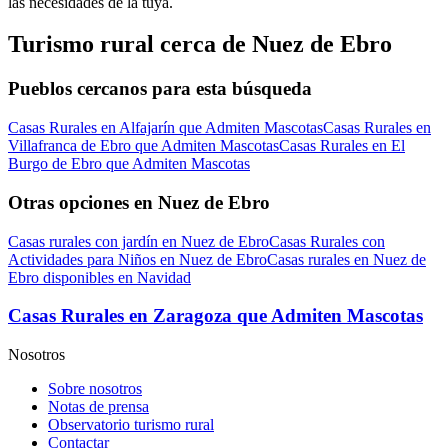
las necesidades de la tuya.
Turismo rural cerca de Nuez de Ebro
Pueblos cercanos para esta búsqueda
Casas Rurales en Alfajarín que Admiten Mascotas
Casas Rurales en
Villafranca de Ebro que Admiten Mascotas
Casas Rurales en El
Burgo de Ebro que Admiten Mascotas
Otras opciones en Nuez de Ebro
Casas rurales con jardín en Nuez de Ebro
Casas Rurales con
Actividades para Niños en Nuez de Ebro
Casas rurales en Nuez de
Ebro disponibles en Navidad
Casas Rurales en Zaragoza que Admiten Mascotas
Nosotros
Sobre nosotros
Notas de prensa
Observatorio turismo rural
Contactar