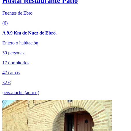
Hostal Restaurante Patio
Fuentes de Ebro
(6)
A 9.9 Km de Nuez de Ebro.
Entero o habitación
50 personas
17 dormitorios
47 camas
32 €
pers./noche (aprox.)