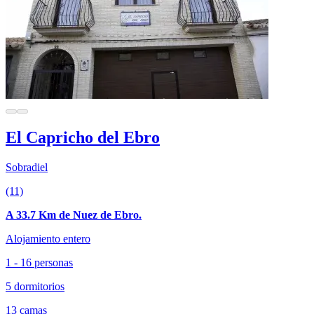
El Capricho del Ebro
Sobradiel
(11)
A 33.7 Km de Nuez de Ebro.
Alojamiento entero
1 - 16 personas
5 dormitorios
13 camas