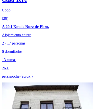
Codo
(28)
A 29.1 Km de Nuez de Ebro.
Alojamiento entero
2 - 17 personas
6 dormitorios
13 camas
26 €
pers./noche (aprox.)