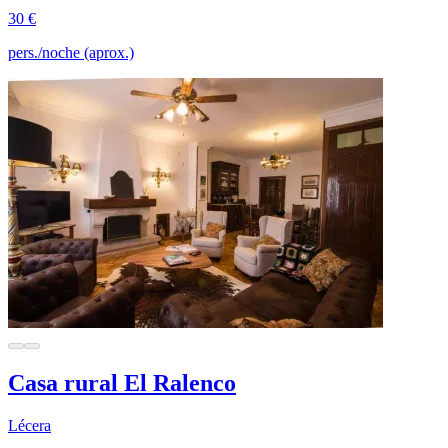
30 €
pers./noche (aprox.)
Casa rural El Ralenco
Lécera