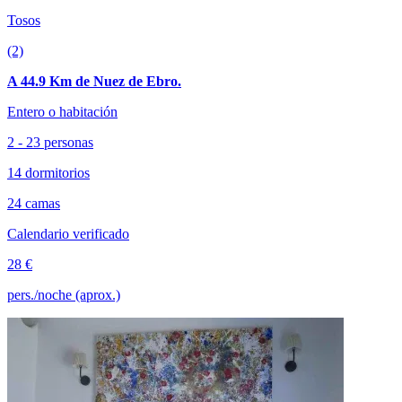
Tosos
(2)
A 44.9 Km de Nuez de Ebro.
Entero o habitación
2 - 23 personas
14 dormitorios
24 camas
Calendario verificado
28 €
pers./noche (aprox.)