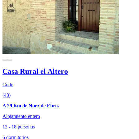
Casa Rural el Altero
Codo
(43)
A 29 Km de Nuez de Ebro.
Alojamiento entero
12 - 18 personas
6 dormitorios