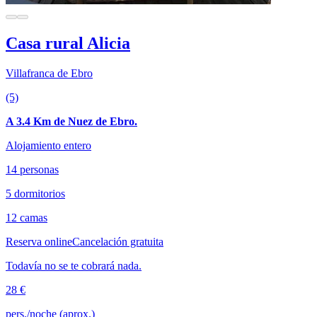
Casa rural Alicia
Villafranca de Ebro
(5)
A 3.4 Km de Nuez de Ebro.
Alojamiento entero
14 personas
5 dormitorios
12 camas
Reserva online
Cancelación gratuita
Todavía no se te cobrará nada.
28 €
pers./noche (aprox.)