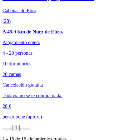
Cabañas de Ebro
(28)
A 45.9 Km de Nuez de Ebro.
Alojamiento entero
4 - 20 personas
10 dormitorios
20 camas
Cancelación gratuita
Todavía no se te cobrará nada.
28 €
pers./noche (aprox.)
1
1 - 16 de 16 alojamientos rurales