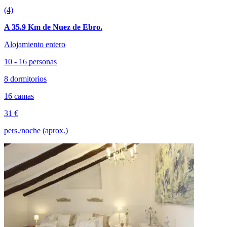
(4)
A 35.9 Km de Nuez de Ebro.
Alojamiento entero
10 - 16 personas
8 dormitorios
16 camas
31 €
pers./noche (aprox.)