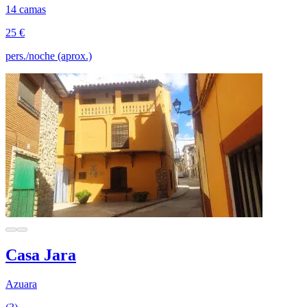
14 camas
25 €
pers./noche (aprox.)
Casa Jara
Azuara