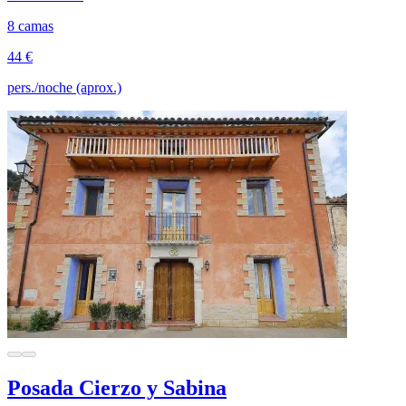
8 camas
44 €
pers./noche (aprox.)
Posada Cierzo y Sabina