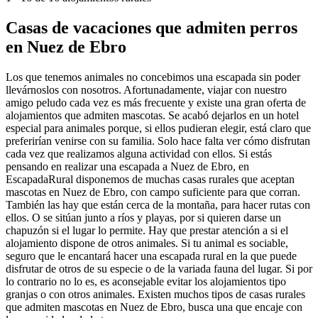
Casas de vacaciones que admiten perros
en Nuez de Ebro
Los que tenemos animales no concebimos una escapada sin poder
llevárnoslos con nosotros. Afortunadamente, viajar con nuestro
amigo peludo cada vez es más frecuente y existe una gran oferta de
alojamientos que admiten mascotas. Se acabó dejarlos en un hotel
especial para animales porque, si ellos pudieran elegir, está claro que
preferirían venirse con su familia. Solo hace falta ver cómo disfrutan
cada vez que realizamos alguna actividad con ellos. Si estás
pensando en realizar una escapada a Nuez de Ebro, en
EscapadaRural disponemos de muchas casas rurales que aceptan
mascotas en Nuez de Ebro, con campo suficiente para que corran.
También las hay que están cerca de la montaña, para hacer rutas con
ellos. O se sitúan junto a ríos y playas, por si quieren darse un
chapuzón si el lugar lo permite. Hay que prestar atención a si el
alojamiento dispone de otros animales. Si tu animal es sociable,
seguro que le encantará hacer una escapada rural en la que puede
disfrutar de otros de su especie o de la variada fauna del lugar. Si por
lo contrario no lo es, es aconsejable evitar los alojamientos tipo
granjas o con otros animales. Existen muchos tipos de casas rurales
que admiten mascotas en Nuez de Ebro, busca una que encaje con