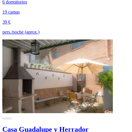
6 dormitorios
19 camas
39 €
pers./noche (aprox.)
Casa Guadalupe y Herrador