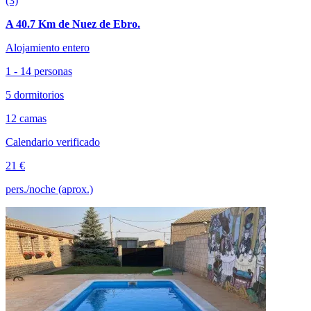
(3)
A 40.7 Km de Nuez de Ebro.
Alojamiento entero
1 - 14 personas
5 dormitorios
12 camas
Calendario verificado
21 €
pers./noche (aprox.)