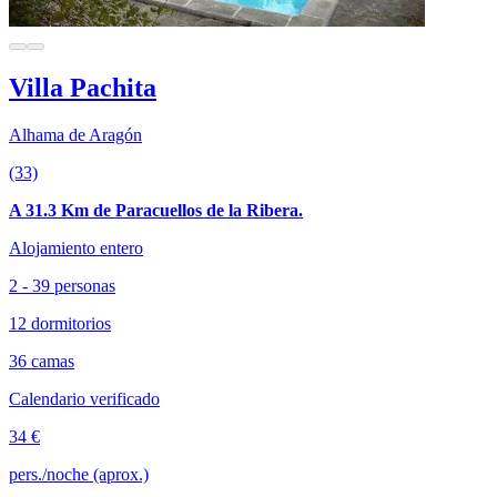
Villa Pachita
Alhama de Aragón
(33)
A 31.3 Km de Paracuellos de la Ribera.
Alojamiento entero
2 - 39 personas
12 dormitorios
36 camas
Calendario verificado
34 €
pers./noche (aprox.)