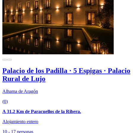
Palacio de los Padilla · 5 Espigas · Palacio
Rural de Lujo
Alhama de Aragón
(0)
A 31.2 Km de Paracuellos de la Ribera.
Alojamiento entero
10 - 17 personas