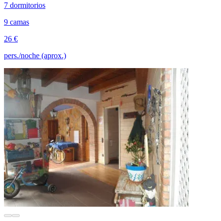
7 dormitorios
9 camas
26 €
pers./noche (aprox.)