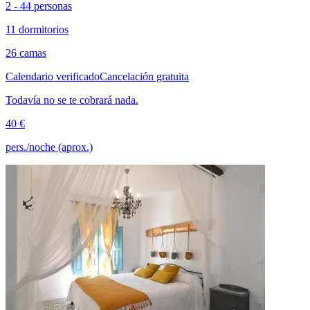
2 - 44 personas
11 dormitorios
26 camas
Calendario verificado
Cancelación gratuita
Todavía no se te cobrará nada.
40 €
pers./noche (aprox.)