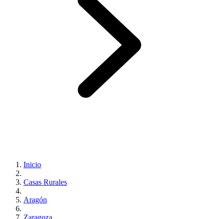
Inicio
Casas Rurales
Aragón
Zaragoza