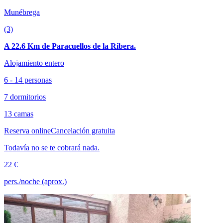
Munébrega
(3)
A 22.6 Km de Paracuellos de la Ribera.
Alojamiento entero
6 - 14 personas
7 dormitorios
13 camas
Reserva online
Cancelación gratuita
Todavía no se te cobrará nada.
22 €
pers./noche (aprox.)