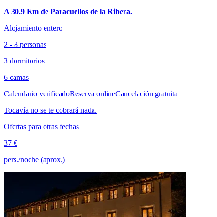
A 30.9 Km de Paracuellos de la Ribera.
Alojamiento entero
2 - 8 personas
3 dormitorios
6 camas
Calendario verificado
Reserva online
Cancelación gratuita
Todavía no se te cobrará nada.
Ofertas para otras fechas
37 €
pers./noche (aprox.)