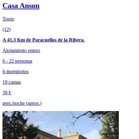
Casa Anson
Tosos
(12)
A 41.3 Km de Paracuellos de la Ribera.
Alojamiento entero
6 - 22 personas
6 dormitorios
19 camas
39 €
pers./noche (aprox.)