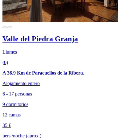
Valle del Piedra Granja
Llumes
(0)
A 36.9 Km de Paracuellos de la Ribera.
Alojamiento entero
6 - 17 personas
9 dormitorios
12 camas
35 €
pers./noche (aprox.)