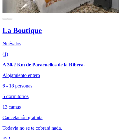
La Boutique
Nuévalos
(1)
A 30.2 Km de Paracuellos de la Ribera.
Alojamiento entero
6 - 18 personas
5 dormitorios
13 camas
Cancelación gratuita
Todavía no se te cobrará nada.
45 €