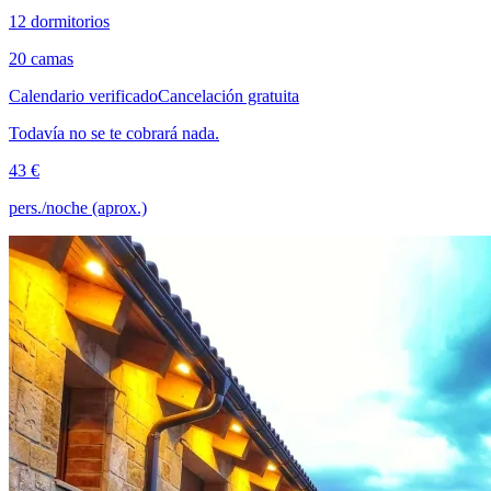
12 dormitorios
20 camas
Calendario verificado
Cancelación gratuita
Todavía no se te cobrará nada.
43 €
pers./noche (aprox.)