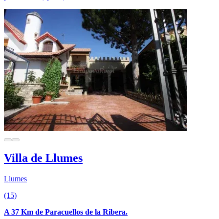
Villa de Llumes
Llumes
(15)
A 37 Km de Paracuellos de la Ribera.