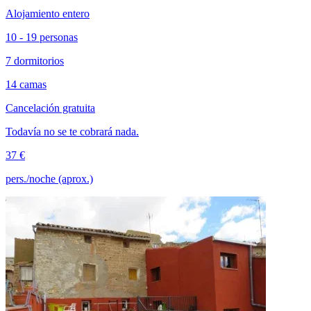
Alojamiento entero
10 - 19 personas
7 dormitorios
14 camas
Cancelación gratuita
Todavía no se te cobrará nada.
37 €
pers./noche (aprox.)