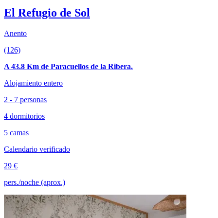
El Refugio de Sol
Anento
(126)
A 43.8 Km de Paracuellos de la Ribera.
Alojamiento entero
2 - 7 personas
4 dormitorios
5 camas
Calendario verificado
29 €
pers./noche (aprox.)