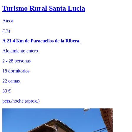
Turismo Rural Santa Lucia
Ateca
(13)
A 21.4 Km de Paracuellos de la Ribera.
Alojamiento entero
2 - 28 personas
18 dormitorios
22 camas
33 €
pers./noche (aprox.)