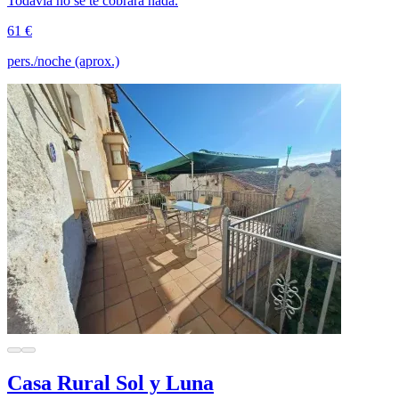
Todavía no se te cobrará nada.
61 €
pers./noche (aprox.)
Casa Rural Sol y Luna