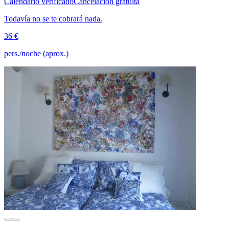
Calendario verificado
Cancelación gratuita
Todavía no se te cobrará nada.
36 €
pers./noche (aprox.)