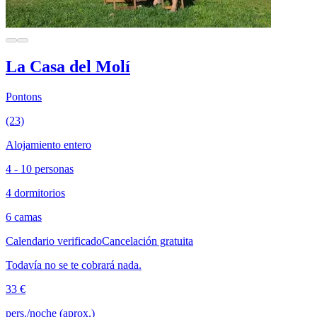
La Casa del Molí
Pontons
(23)
Alojamiento entero
4 - 10 personas
4 dormitorios
6 camas
Calendario verificado
Cancelación gratuita
Todavía no se te cobrará nada.
33 €
pers./noche (aprox.)