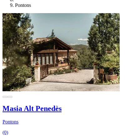
Pontons
Masia Alt Penedès
Pontons
(0)