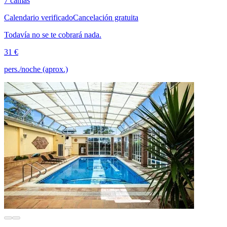
7 camas
Calendario verificado
Cancelación gratuita
Todavía no se te cobrará nada.
31 €
pers./noche (aprox.)