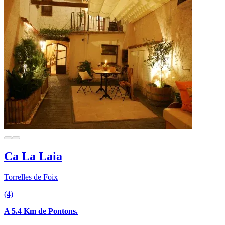
Ca La Laia
Torrelles de Foix
(4)
A 5.4 Km de Pontons.