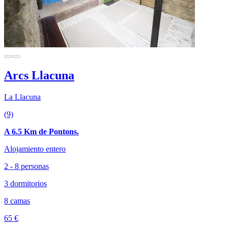
Arcs Llacuna
La Llacuna
(9)
A 6.5 Km de Pontons.
Alojamiento entero
2 - 8 personas
3 dormitorios
8 camas
65 €