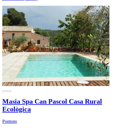
Masia Spa Can Pascol Casa Rural
Ecològica
Pontons