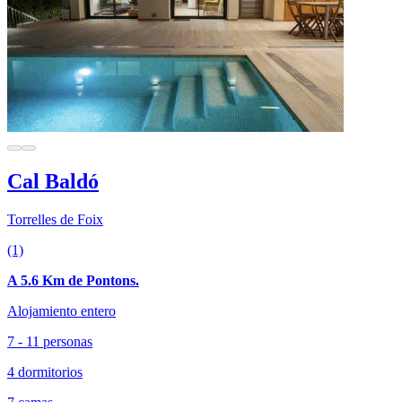
Cal Baldó
Torrelles de Foix
(1)
A 5.6 Km de Pontons.
Alojamiento entero
7 - 11 personas
4 dormitorios