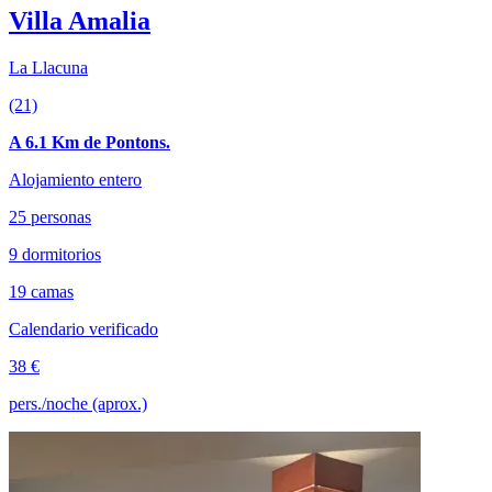
Villa Amalia
La Llacuna
(21)
A 6.1 Km de Pontons.
Alojamiento entero
25 personas
9 dormitorios
19 camas
Calendario verificado
38 €
pers./noche (aprox.)