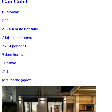
Can Colet
El Montmell
(11)
A 5.4 Km de Pontons.
Alojamiento entero
2 - 14 personas
9 dormitorios
11 camas
21 €
pers./noche (aprox.)