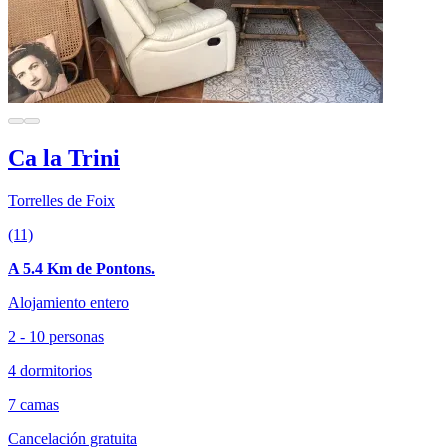
Ca la Trini
Torrelles de Foix
(11)
A 5.4 Km de Pontons.
Alojamiento entero
2 - 10 personas
4 dormitorios
7 camas
Cancelación gratuita