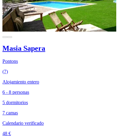
Masia Sapera
Pontons
(7)
Alojamiento entero
6 - 8 personas
5 dormitorios
7 camas
Calendario verificado
48 €