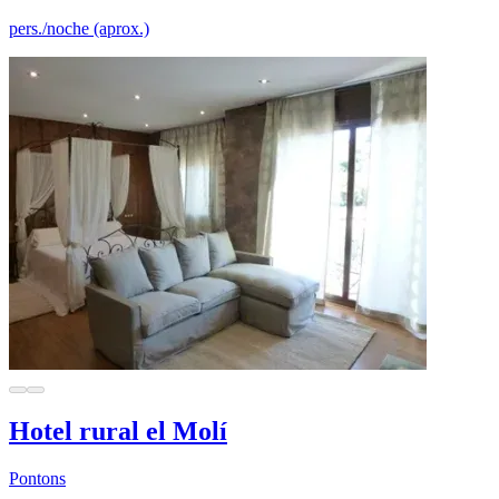
pers./noche (aprox.)
Hotel rural el Molí
Pontons