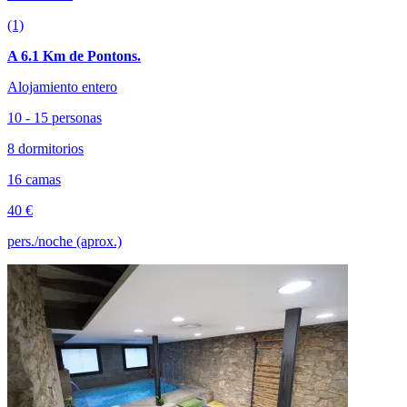
(1)
A 6.1 Km de Pontons.
Alojamiento entero
10 - 15 personas
8 dormitorios
16 camas
40 €
pers./noche (aprox.)