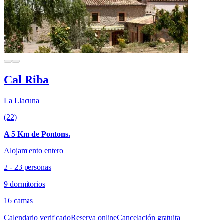
Cal Riba
La Llacuna
(22)
A 5 Km de Pontons.
Alojamiento entero
2 - 23 personas
9 dormitorios
16 camas
Calendario verificado
Reserva online
Cancelación gratuita