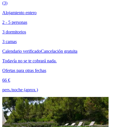
(3)
Alojamiento entero
2 - 5 personas
3 dormitorios
3 camas
Calendario verificado
Cancelación gratuita
Todavía no se te cobrará nada.
Ofertas para otras fechas
66 €
pers./noche (aprox.)