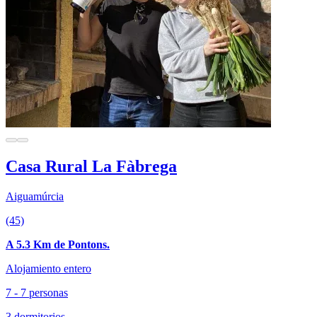
Casa Rural La Fàbrega
Aiguamúrcia
(45)
A 5.3 Km de Pontons.
Alojamiento entero
7 - 7 personas
3 dormitorios