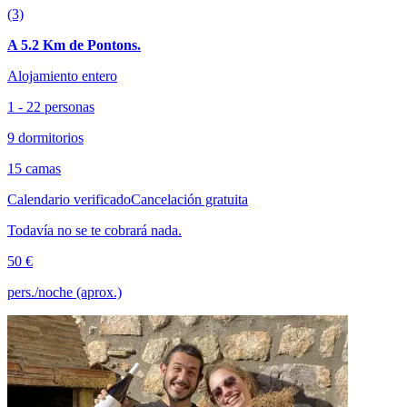
(3)
A 5.2 Km de Pontons.
Alojamiento entero
1 - 22 personas
9 dormitorios
15 camas
Calendario verificado
Cancelación gratuita
Todavía no se te cobrará nada.
50 €
pers./noche (aprox.)