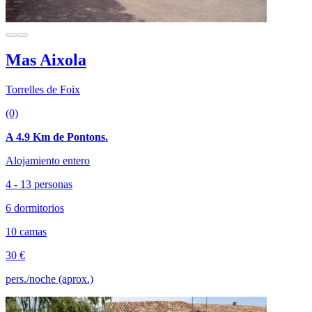
Mas Aixola
Torrelles de Foix
(0)
A 4.9 Km de Pontons.
Alojamiento entero
4 - 13 personas
6 dormitorios
10 camas
30 €
pers./noche (aprox.)