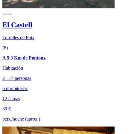
El Castell
Torrelles de Foix
(8)
A 5.3 Km de Pontons.
Habitación
2 - 17 personas
6 dormitorios
12 camas
39 €
pers./noche (aprox.)