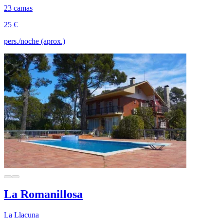
23 camas
25 €
pers./noche (aprox.)
La Romanillosa
La Llacuna