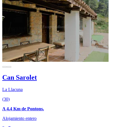
Can Sarolet
La Llacuna
(30)
A 4.4 Km de Pontons.
Alojamiento entero