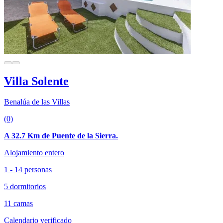
Villa Solente
Benalúa de las Villas
(0)
A 32.7 Km de Puente de la Sierra.
Alojamiento entero
1 - 14 personas
5 dormitorios
11 camas
Calendario verificado