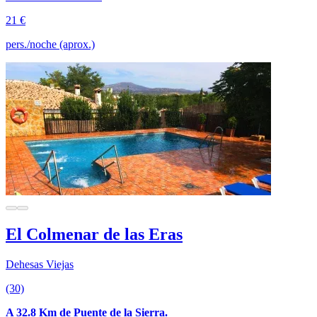
21 €
pers./noche (aprox.)
El Colmenar de las Eras
Dehesas Viejas
(30)
A 32.8 Km de Puente de la Sierra.