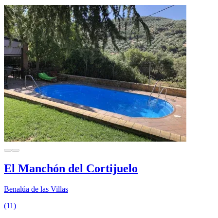
El Manchón del Cortijuelo
Benalúa de las Villas
(11)