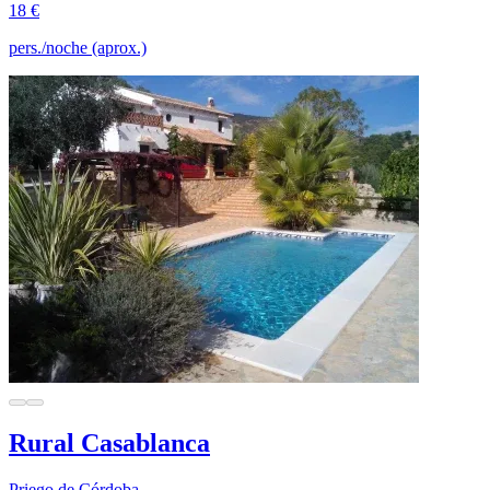
18 €
pers./noche (aprox.)
Rural Casablanca
Priego de Córdoba