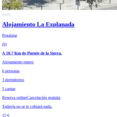
Alojamiento La Explanada
Pegalajar
(0)
A 10.7 Km de Puente de la Sierra.
Alojamiento entero
6 personas
3 dormitorios
5 camas
Reserva online
Cancelación gratuita
Todavía no se te cobrará nada.
15 €