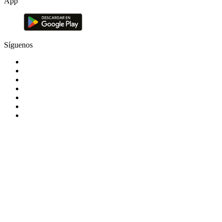
App
Síguenos