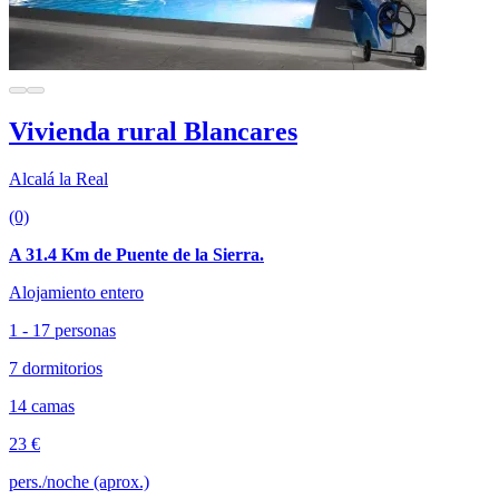
Vivienda rural Blancares
Alcalá la Real
(0)
A 31.4 Km de Puente de la Sierra.
Alojamiento entero
1 - 17 personas
7 dormitorios
14 camas
23 €
pers./noche (aprox.)