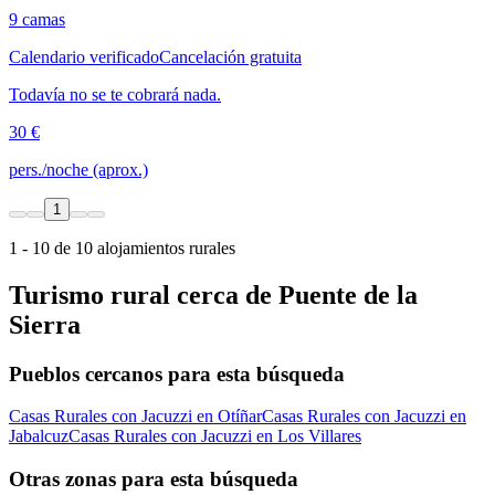
9 camas
Calendario verificado
Cancelación gratuita
Todavía no se te cobrará nada.
30 €
pers./noche (aprox.)
1
1 - 10 de 10 alojamientos rurales
Turismo rural cerca de Puente de la
Sierra
Pueblos cercanos para esta búsqueda
Casas Rurales con Jacuzzi en Otíñar
Casas Rurales con Jacuzzi en
Jabalcuz
Casas Rurales con Jacuzzi en Los Villares
Otras zonas para esta búsqueda