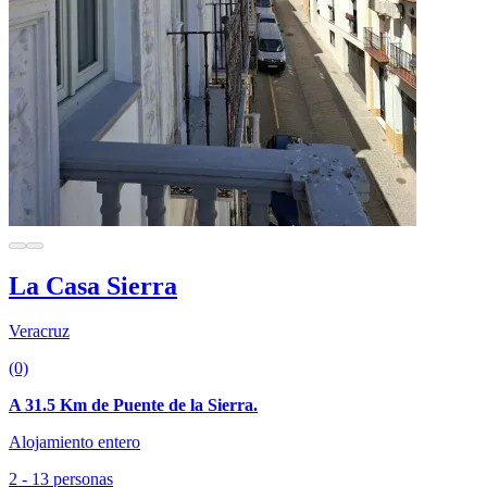
La Casa Sierra
Veracruz
(0)
A 31.5 Km de Puente de la Sierra.
Alojamiento entero
2 - 13 personas