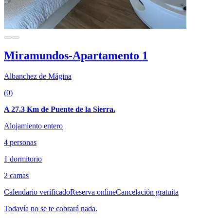
Miramundos-Apartamento 1
Albanchez de Mágina
(0)
A 27.3 Km de Puente de la Sierra.
Alojamiento entero
4 personas
1 dormitorio
2 camas
Calendario verificado
Reserva online
Cancelación gratuita
Todavía no se te cobrará nada.