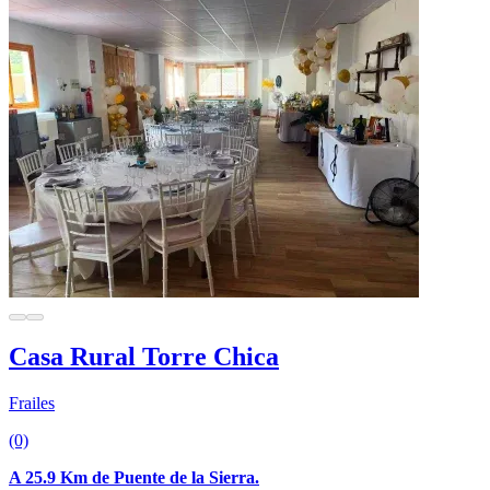
Casa Rural Torre Chica
Frailes
(0)
A 25.9 Km de Puente de la Sierra.