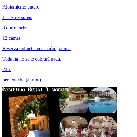
Alojamiento entero
1 - 19 personas
8 dormitorios
12 camas
Reserva online
Cancelación gratuita
Todavía no se te cobrará nada.
23 €
pers./noche (aprox.)