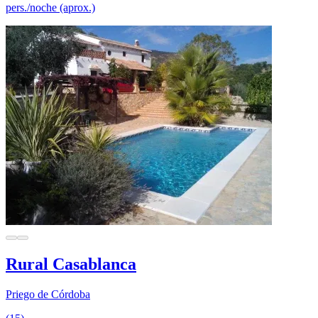
pers./noche (aprox.)
Rural Casablanca
Priego de Córdoba