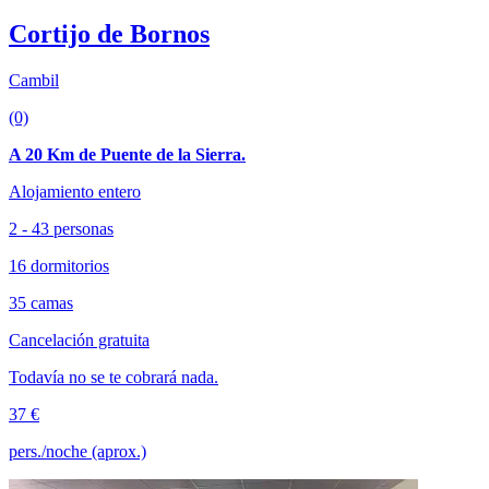
Cortijo de Bornos
Cambil
(0)
A 20 Km de Puente de la Sierra.
Alojamiento entero
2 - 43 personas
16 dormitorios
35 camas
Cancelación gratuita
Todavía no se te cobrará nada.
37 €
pers./noche (aprox.)