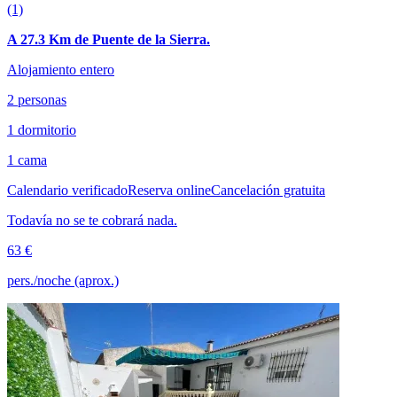
(1)
A 27.3 Km de Puente de la Sierra.
Alojamiento entero
2 personas
1 dormitorio
1 cama
Calendario verificado
Reserva online
Cancelación gratuita
Todavía no se te cobrará nada.
63 €
pers./noche (aprox.)