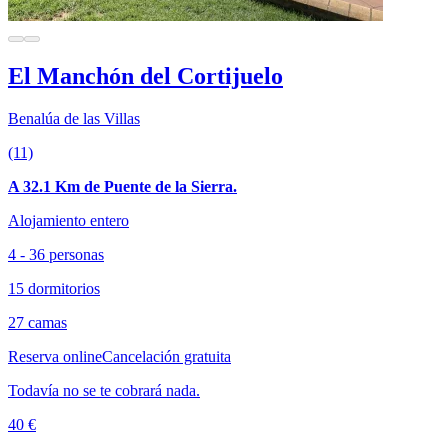
El Manchón del Cortijuelo
Benalúa de las Villas
(11)
A 32.1 Km de Puente de la Sierra.
Alojamiento entero
4 - 36 personas
15 dormitorios
27 camas
Reserva online
Cancelación gratuita
Todavía no se te cobrará nada.
40 €