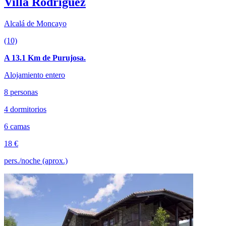
Villa Rodríguez
Alcalá de Moncayo
(10)
A 13.1 Km de Purujosa.
Alojamiento entero
8 personas
4 dormitorios
6 camas
18 €
pers./noche (aprox.)