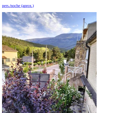
pers./noche (aprox.)