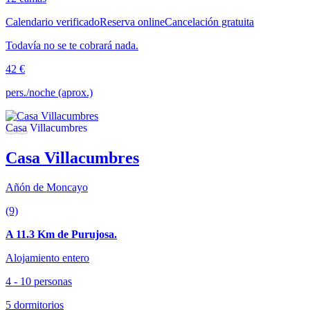
Calendario verificado
Reserva online
Cancelación gratuita
Todavía no se te cobrará nada.
42 €
pers./noche (aprox.)
Casa Villacumbres
Añón de Moncayo
(9)
A 11.3 Km de Purujosa.
Alojamiento entero
4 - 10 personas
5 dormitorios