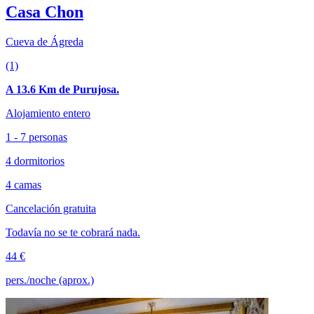
Casa Chon
Cueva de Ágreda
(1)
A 13.6 Km de Purujosa.
Alojamiento entero
1 - 7 personas
4 dormitorios
4 camas
Cancelación gratuita
Todavía no se te cobrará nada.
44 €
pers./noche (aprox.)