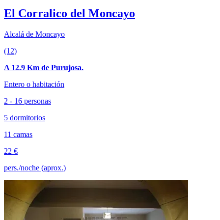
El Corralico del Moncayo
Alcalá de Moncayo
(12)
A 12.9 Km de Purujosa.
Entero o habitación
2 - 16 personas
5 dormitorios
11 camas
22 €
pers./noche (aprox.)