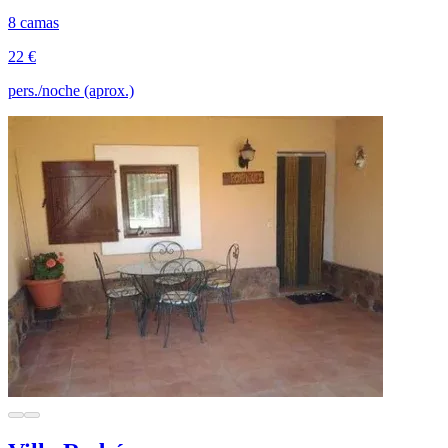
8 camas
22 €
pers./noche (aprox.)