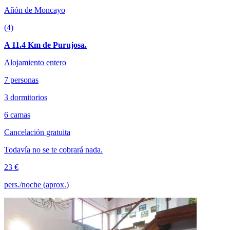
Añón de Moncayo
(4)
A 11.4 Km de Purujosa.
Alojamiento entero
7 personas
3 dormitorios
6 camas
Cancelación gratuita
Todavía no se te cobrará nada.
23 €
pers./noche (aprox.)