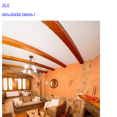
26 €
pers./noche (aprox.)