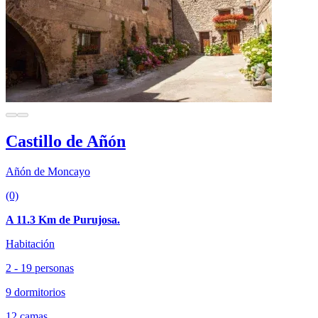
Castillo de Añón
Añón de Moncayo
(0)
A 11.3 Km de Purujosa.
Habitación
2 - 19 personas
9 dormitorios
12 camas