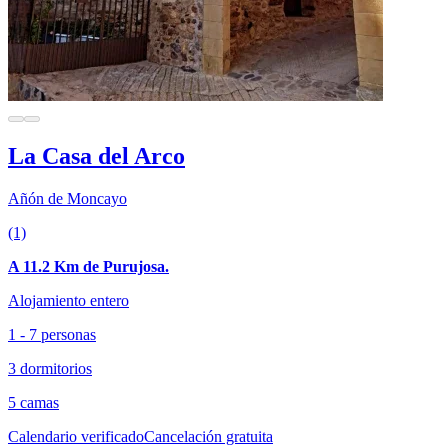
La Casa del Arco
Añón de Moncayo
(1)
A 11.2 Km de Purujosa.
Alojamiento entero
1 - 7 personas
3 dormitorios
5 camas
Calendario verificado
Cancelación gratuita