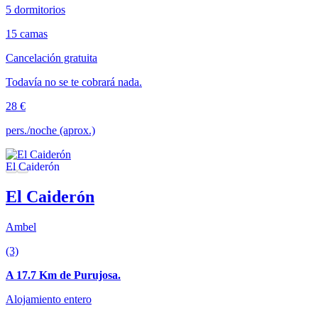
5 dormitorios
15 camas
Cancelación gratuita
Todavía no se te cobrará nada.
28 €
pers./noche (aprox.)
El Caiderón
Ambel
(3)
A 17.7 Km de Purujosa.
Alojamiento entero