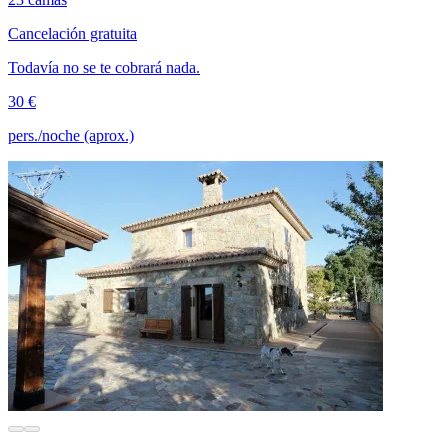
Cancelación gratuita
Todavía no se te cobrará nada.
30 €
pers./noche (aprox.)