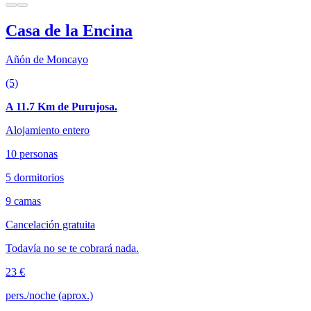
Casa de la Encina
Añón de Moncayo
(5)
A 11.7 Km de Purujosa.
Alojamiento entero
10 personas
5 dormitorios
9 camas
Cancelación gratuita
Todavía no se te cobrará nada.
23 €
pers./noche (aprox.)