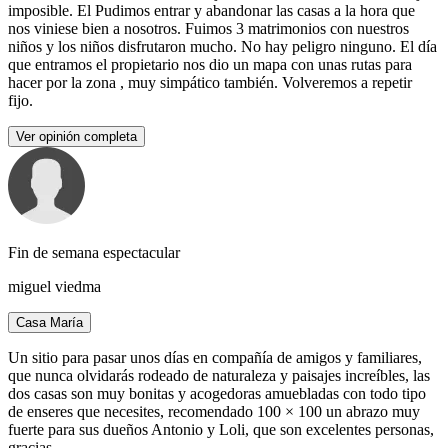
imposible. El Pudimos entrar y abandonar las casas a la hora que
nos viniese bien a nosotros. Fuimos 3 matrimonios con nuestros
niños y los niños disfrutaron mucho. No hay peligro ninguno. El día
que entramos el propietario nos dio un mapa con unas rutas para
hacer por la zona , muy simpático también. Volveremos a repetir
fijo.
Ver opinión completa
Fin de semana espectacular
miguel viedma
Casa María
Un sitio para pasar unos días en compañía de amigos y familiares,
que nunca olvidarás rodeado de naturaleza y paisajes increíbles, las
dos casas son muy bonitas y acogedoras amuebladas con todo tipo
de enseres que necesites, recomendado 100 × 100 un abrazo muy
fuerte para sus dueños Antonio y Loli, que son excelentes personas,
gracias