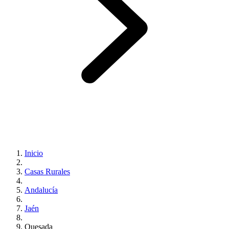
Inicio
Casas Rurales
Andalucía
Jaén
Quesada