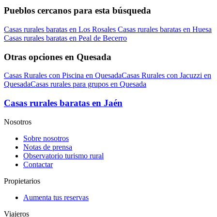
Pueblos cercanos para esta búsqueda
Casas rurales baratas en Los Rosales
Casas rurales baratas en Huesa
Casas rurales baratas en Peal de Becerro
Otras opciones en Quesada
Casas Rurales con Piscina en Quesada
Casas Rurales con Jacuzzi en
Quesada
Casas rurales para grupos en Quesada
Casas rurales baratas en Jaén
Nosotros
Sobre nosotros
Notas de prensa
Observatorio turismo rural
Contactar
Propietarios
Aumenta tus reservas
Viajeros