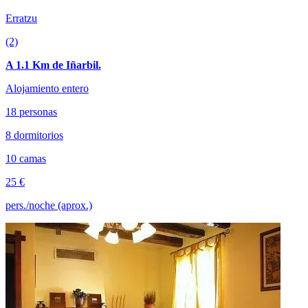
Erratzu
(2)
A 1.1 Km de Iñarbil.
Alojamiento entero
18 personas
8 dormitorios
10 camas
25 €
pers./noche (aprox.)