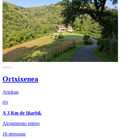
Ortxixenea
Arizkun
(0)
A 3 Km de Iñarbil.
Alojamiento entero
16 personas