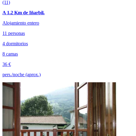
(11)
A 1.2 Km de Iñarbil.
Alojamiento entero
11 personas
4 dormitorios
8 camas
36 €
pers./noche (aprox.)