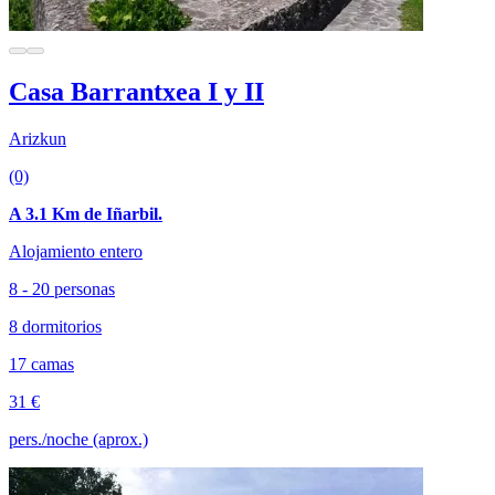
Casa Barrantxea I y II
Arizkun
(0)
A 3.1 Km de Iñarbil.
Alojamiento entero
8 - 20 personas
8 dormitorios
17 camas
31 €
pers./noche (aprox.)