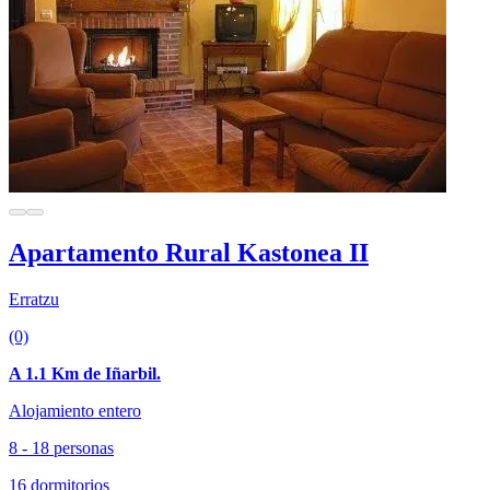
Apartamento Rural Kastonea II
Erratzu
(0)
A 1.1 Km de Iñarbil.
Alojamiento entero
8 - 18 personas
16 dormitorios