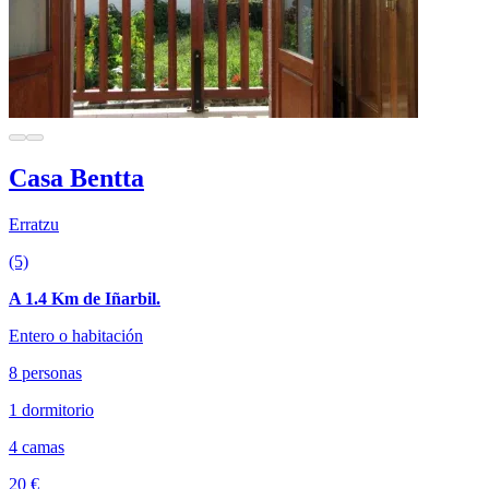
Casa Bentta
Erratzu
(5)
A 1.4 Km de Iñarbil.
Entero o habitación
8 personas
1 dormitorio
4 camas
20 €