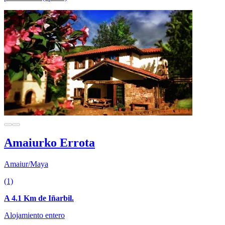
Amaiurko Errota
Amaiur/Maya
(1)
A 4.1 Km de Iñarbil.
Alojamiento entero