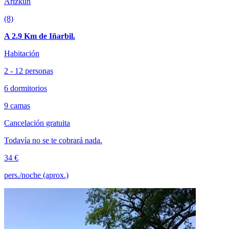
Arizkun
(8)
A 2.9 Km de Iñarbil.
Habitación
2 - 12 personas
6 dormitorios
9 camas
Cancelación gratuita
Todavía no se te cobrará nada.
34 €
pers./noche (aprox.)