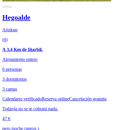
Hegoalde
Arizkun
(0)
A 3.4 Km de Iñarbil.
Alojamiento entero
6 personas
3 dormitorios
3 camas
Calendario verificado
Reserva online
Cancelación gratuita
Todavía no se te cobrará nada.
47 €
pers./noche (aprox.)