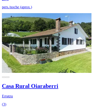
pers./noche (aprox.)
Casa Rural Oiaraberri
Erratzu
(3)