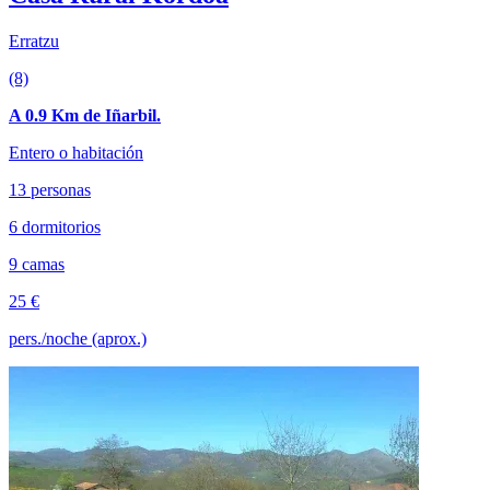
Erratzu
(8)
A 0.9 Km de Iñarbil.
Entero o habitación
13 personas
6 dormitorios
9 camas
25 €
pers./noche (aprox.)