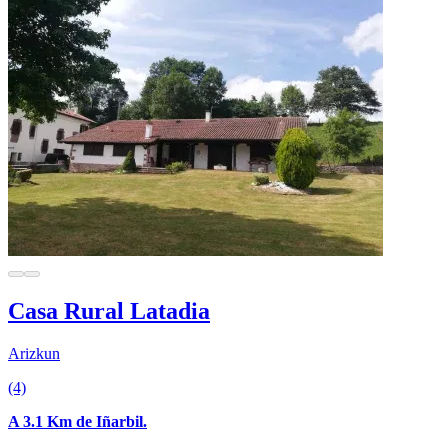
Casa Rural Latadia
Arizkun
(4)
A 3.1 Km de Iñarbil.