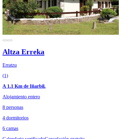
Altza Erreka
Erratzu
(1)
A 1.1 Km de Iñarbil.
Alojamiento entero
8 personas
4 dormitorios
6 camas
Calendario verificado
Cancelación gratuita