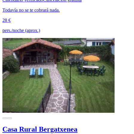
Todavía no se te cobrará nada.
28 €
pers./noche (aprox.)
Casa Rural Bergatxenea