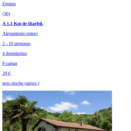
Erratzu
(36)
A 1.1 Km de Iñarbil.
Alojamiento entero
2 - 10 personas
4 dormitorios
9 camas
29 €
pers./noche (aprox.)