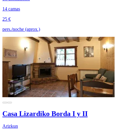
14 camas
25 €
pers./noche (aprox.)
Casa Lizardiko Borda I y II
Arizkun