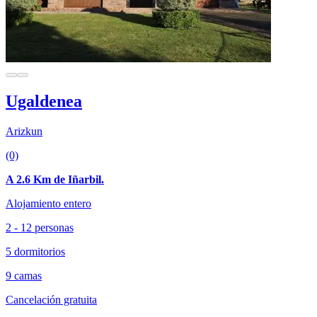
Ugaldenea
Arizkun
(0)
A 2.6 Km de Iñarbil.
Alojamiento entero
2 - 12 personas
5 dormitorios
9 camas
Cancelación gratuita