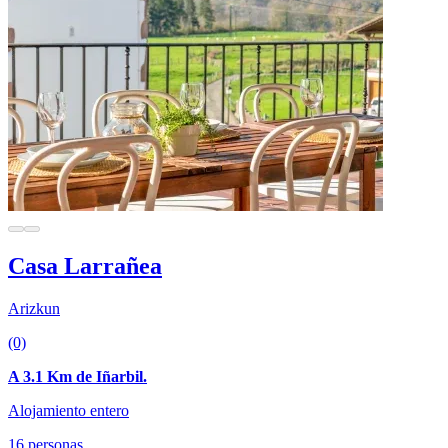
Casa Larrañea
Arizkun
(0)
A 3.1 Km de Iñarbil.
Alojamiento entero
16 personas