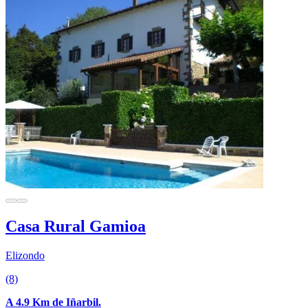
Casa Rural Gamioa
Elizondo
(8)
A 4.9 Km de Iñarbil.