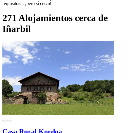
requisitos... ¡pero sí cerca!
271 Alojamientos cerca de
Iñarbil
Casa Rural Kordoa