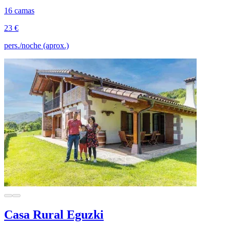
16 camas
23 €
pers./noche (aprox.)
Casa Rural Eguzki