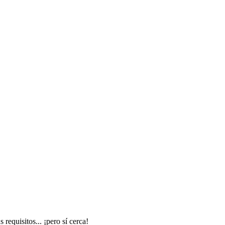
equisitos... ¡pero sí cerca!