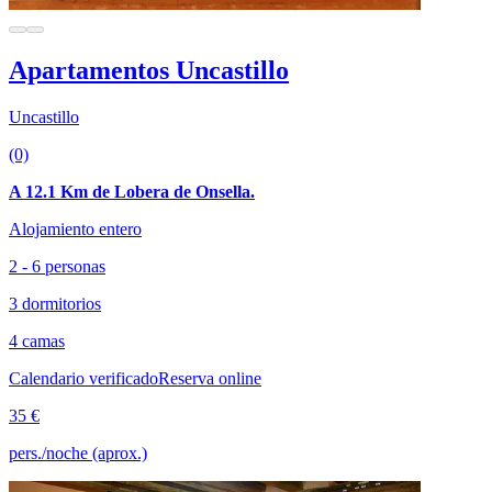
Apartamentos Uncastillo
Uncastillo
(0)
A 12.1 Km de Lobera de Onsella.
Alojamiento entero
2 - 6 personas
3 dormitorios
4 camas
Calendario verificado
Reserva online
35 €
pers./noche (aprox.)