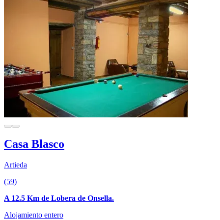
Casa Blasco
Artieda
(59)
A 12.5 Km de Lobera de Onsella.
Alojamiento entero