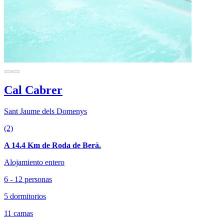
Cal Cabrer
Sant Jaume dels Domenys
(2)
A 14.4 Km de Roda de Berà.
Alojamiento entero
6 - 12 personas
5 dormitorios
11 camas