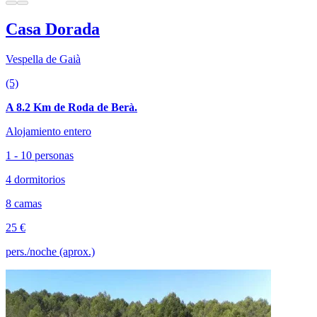
Casa Dorada
Vespella de Gaià
(5)
A 8.2 Km de Roda de Berà.
Alojamiento entero
1 - 10 personas
4 dormitorios
8 camas
25 €
pers./noche (aprox.)