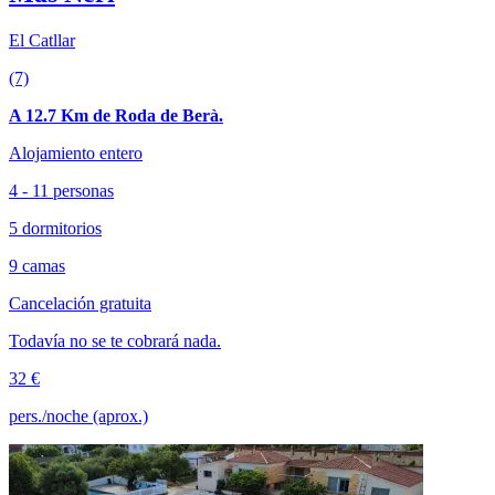
El Catllar
(7)
A 12.7 Km de Roda de Berà.
Alojamiento entero
4 - 11 personas
5 dormitorios
9 camas
Cancelación gratuita
Todavía no se te cobrará nada.
32 €
pers./noche (aprox.)