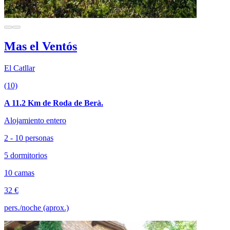
Mas el Ventós
El Catllar
(10)
A 11.2 Km de Roda de Berà.
Alojamiento entero
2 - 10 personas
5 dormitorios
10 camas
32 €
pers./noche (aprox.)