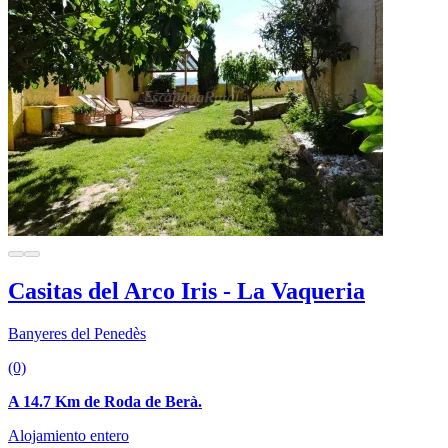
Casitas del Arco Iris - La Vaqueria
Banyeres del Penedès
(0)
A 14.7 Km de Roda de Berà.
Alojamiento entero