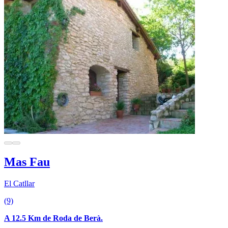
Mas Fau
El Catllar
(9)
A 12.5 Km de Roda de Berà.