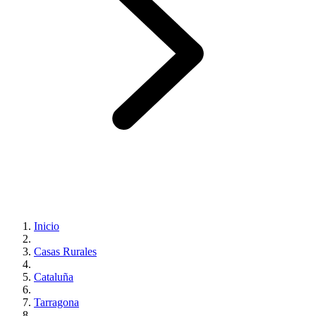
Inicio
Casas Rurales
Cataluña
Tarragona