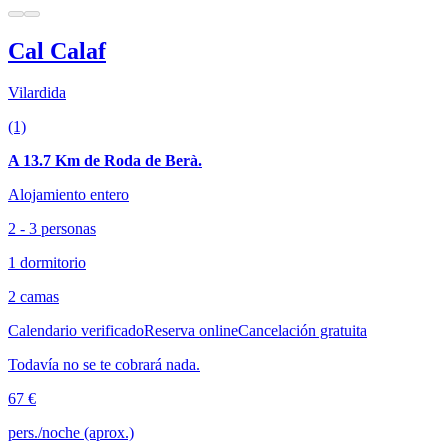
Cal Calaf
Vilardida
(1)
A 13.7 Km de Roda de Berà.
Alojamiento entero
2 - 3 personas
1 dormitorio
2 camas
Calendario verificado
Reserva online
Cancelación gratuita
Todavía no se te cobrará nada.
67 €
pers./noche (aprox.)