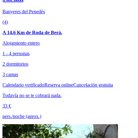
Banyeres del Penedès
(4)
A 14.6 Km de Roda de Berà.
Alojamiento entero
1 - 4 personas
2 dormitorios
3 camas
Calendario verificado
Reserva online
Cancelación gratuita
Todavía no se te cobrará nada.
33 €
pers./noche (aprox.)