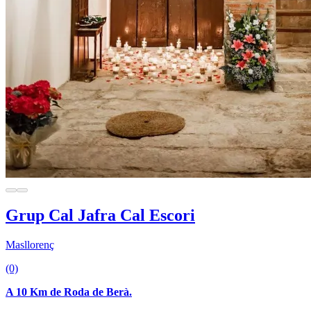
Grup Cal Jafra Cal Escori
Masllorenç
(0)
A 10 Km de Roda de Berà.