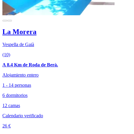
La Morera
Vespella de Gaià
(10)
A 8.4 Km de Roda de Berà.
Alojamiento entero
1 - 14 personas
6 dormitorios
12 camas
Calendario verificado
26 €