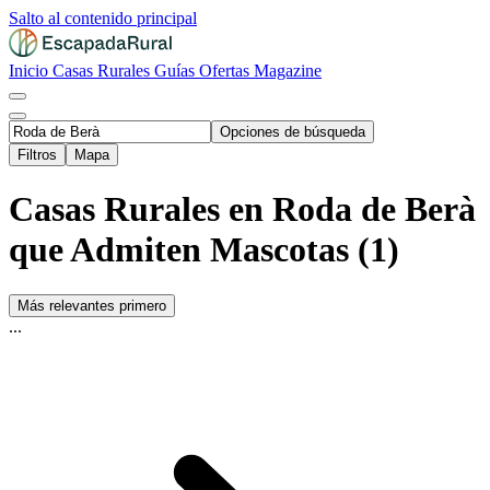
Salto al contenido principal
Inicio
Casas Rurales
Guías
Ofertas
Magazine
Opciones de búsqueda
Filtros
Mapa
Casas Rurales en Roda de Berà
que Admiten Mascotas (1)
Más relevantes primero
...