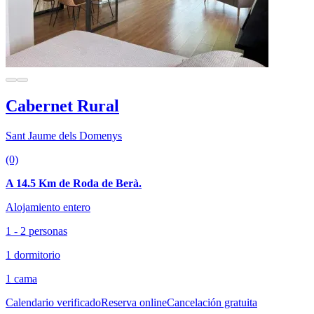
Cabernet Rural
Sant Jaume dels Domenys
(0)
A 14.5 Km de Roda de Berà.
Alojamiento entero
1 - 2 personas
1 dormitorio
1 cama
Calendario verificado
Reserva online
Cancelación gratuita