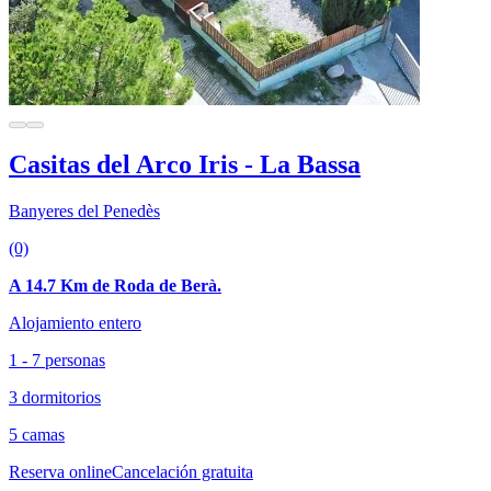
Casitas del Arco Iris - La Bassa
Banyeres del Penedès
(0)
A 14.7 Km de Roda de Berà.
Alojamiento entero
1 - 7 personas
3 dormitorios
5 camas
Reserva online
Cancelación gratuita