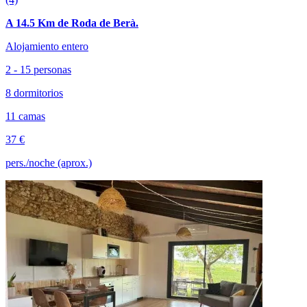
A 14.5 Km de Roda de Berà.
Alojamiento entero
2 - 15 personas
8 dormitorios
11 camas
37 €
pers./noche (aprox.)