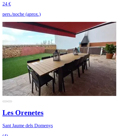
24 €
pers./noche (aprox.)
Les Orenetes
Sant Jaume dels Domenys
(4)