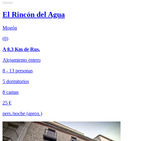
El Rincón del Agua
Mogón
(0)
A 8.3 Km de Rus.
Alojamiento entero
8 - 13 personas
5 dormitorios
8 camas
25 €
pers./noche (aprox.)