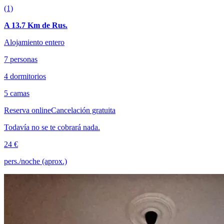
(1)
A 13.7 Km de Rus.
Alojamiento entero
7 personas
4 dormitorios
5 camas
Reserva online
Cancelación gratuita
Todavía no se te cobrará nada.
24 €
pers./noche (aprox.)