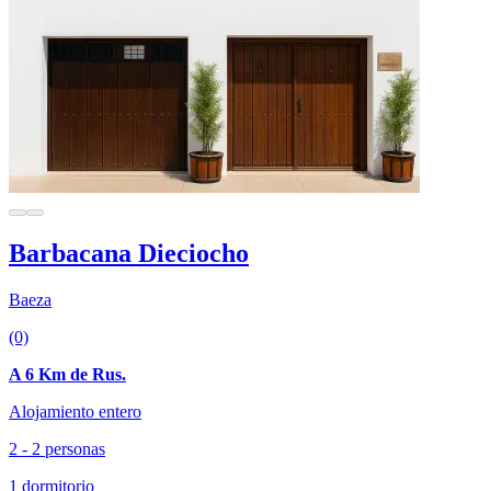
Barbacana Dieciocho
Baeza
(0)
A 6 Km de Rus.
Alojamiento entero
2 - 2 personas
1 dormitorio