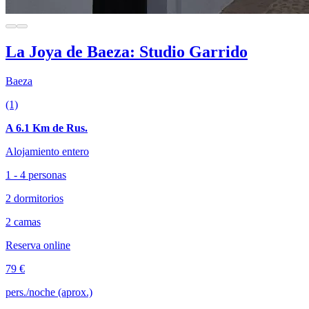
La Joya de Baeza: Studio Garrido
Baeza
(1)
A 6.1 Km de Rus.
Alojamiento entero
1 - 4 personas
2 dormitorios
2 camas
Reserva online
79 €
pers./noche (aprox.)