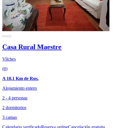
Casa Rural Maestre
Vilches
(0)
A 18.1 Km de Rus.
Alojamiento entero
2 - 4 personas
2 dormitorios
3 camas
Calendario verificado
Reserva online
Cancelación gratuita