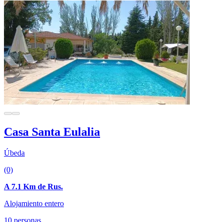
Casa Santa Eulalia
Úbeda
(0)
A 7.1 Km de Rus.
Alojamiento entero
10 personas