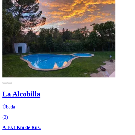
La Alcobilla
Úbeda
(3)
A 10.1 Km de Rus.