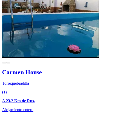
Carmen House
Torrequebradilla
(1)
A 23.2 Km de Rus.
Alojamiento entero