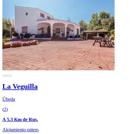
La Veguilla
Úbeda
(2)
A 5.3 Km de Rus.
Alojamiento entero