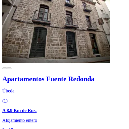
Apartamentos Fuente Redonda
Úbeda
(1)
A 8.9 Km de Rus.
Alojamiento entero