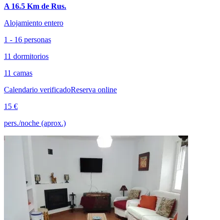
A 16.5 Km de Rus.
Alojamiento entero
1 - 16 personas
11 dormitorios
11 camas
Calendario verificado
Reserva online
15 €
pers./noche (aprox.)