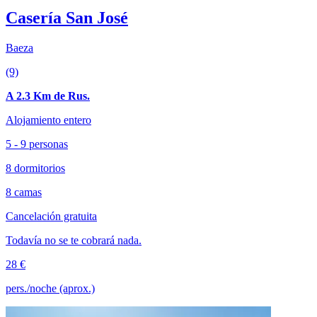
Casería San José
Baeza
(9)
A 2.3 Km de Rus.
Alojamiento entero
5 - 9 personas
8 dormitorios
8 camas
Cancelación gratuita
Todavía no se te cobrará nada.
28 €
pers./noche (aprox.)