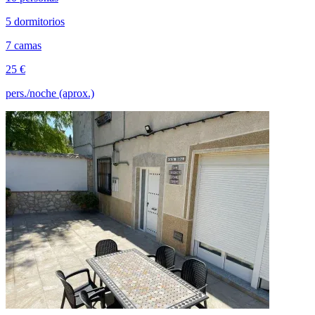
5 dormitorios
7 camas
25 €
pers./noche (aprox.)