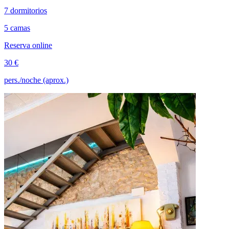
7 dormitorios
5 camas
Reserva online
30 €
pers./noche (aprox.)