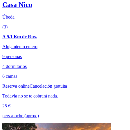
Casa Nico
Úbeda
(3)
A 9.1 Km de Rus.
Alojamiento entero
9 personas
4 dormitorios
6 camas
Reserva online
Cancelación gratuita
Todavía no se te cobrará nada.
25 €
pers./noche (aprox.)