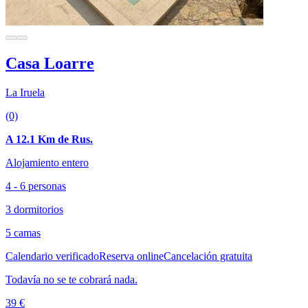
Casa Loarre
La Iruela
(0)
A 12.1 Km de Rus.
Alojamiento entero
4 - 6 personas
3 dormitorios
5 camas
Calendario verificado
Reserva online
Cancelación gratuita
Todavía no se te cobrará nada.
39 €