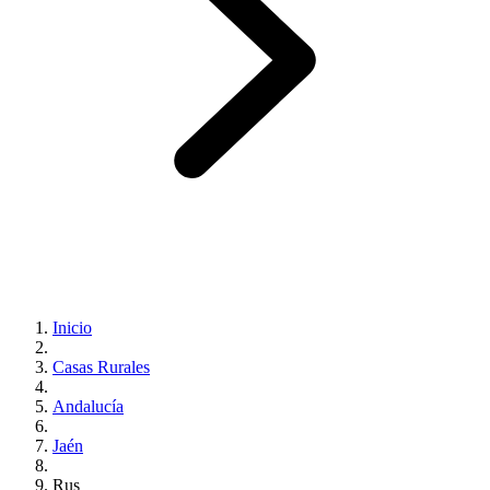
Inicio
Casas Rurales
Andalucía
Jaén
Rus