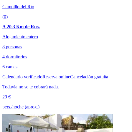
Campillo del Río
(0)
A 20.3 Km de Rus.
Alojamiento entero
8 personas
4 dormitorios
6 camas
Calendario verificado
Reserva online
Cancelación gratuita
Todavía no se te cobrará nada.
29 €
pers./noche (aprox.)