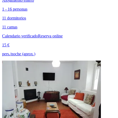
Alojamiento entero
1 - 16 personas
11 dormitorios
11 camas
Calendario verificado
Reserva online
15 €
pers./noche (aprox.)