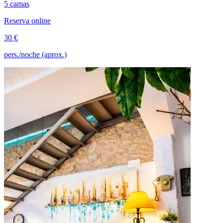
5 camas
Reserva online
30 €
pers./noche (aprox.)