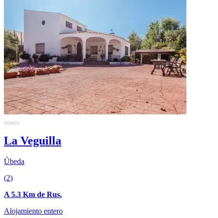
La Veguilla
Úbeda
(2)
A 5.3 Km de Rus.
Alojamiento entero