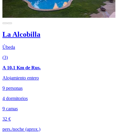
La Alcobilla
Úbeda
(3)
A 10.1 Km de Rus.
Alojamiento entero
9 personas
4 dormitorios
9 camas
32 €
pers./noche (aprox.)