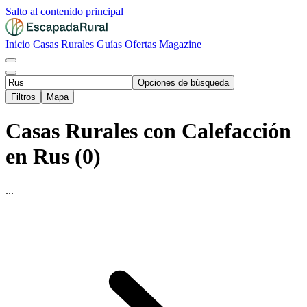
Salto al contenido principal
Inicio
Casas Rurales
Guías
Ofertas
Magazine
Opciones de búsqueda
Filtros
Mapa
Casas Rurales con Calefacción
en Rus (0)
...