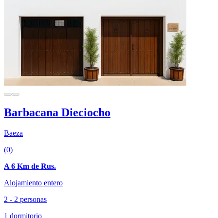
Barbacana Dieciocho
Baeza
(0)
A 6 Km de Rus.
Alojamiento entero
2 - 2 personas
1 dormitorio