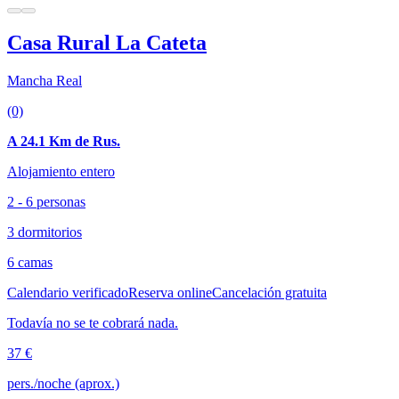
Casa Rural La Cateta
Mancha Real
(0)
A 24.1 Km de Rus.
Alojamiento entero
2 - 6 personas
3 dormitorios
6 camas
Calendario verificado
Reserva online
Cancelación gratuita
Todavía no se te cobrará nada.
37 €
pers./noche (aprox.)