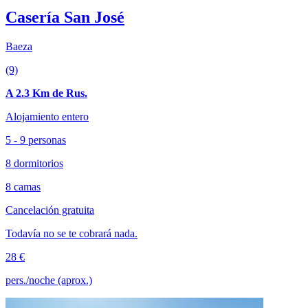
Casería San José
Baeza
(9)
A 2.3 Km de Rus.
Alojamiento entero
5 - 9 personas
8 dormitorios
8 camas
Cancelación gratuita
Todavía no se te cobrará nada.
28 €
pers./noche (aprox.)