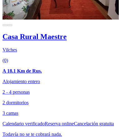
Casa Rural Maestre
Vilches
(0)
A 18.1 Km de Rus.
Alojamiento entero
2 - 4 personas
2 dormitorios
3 camas
Calendario verificado
Reserva online
Cancelación gratuita
Todavía no se te cobrará nada.