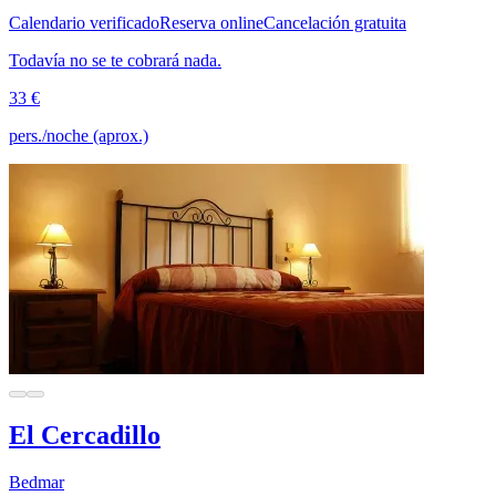
Calendario verificado
Reserva online
Cancelación gratuita
Todavía no se te cobrará nada.
33 €
pers./noche (aprox.)
El Cercadillo
Bedmar