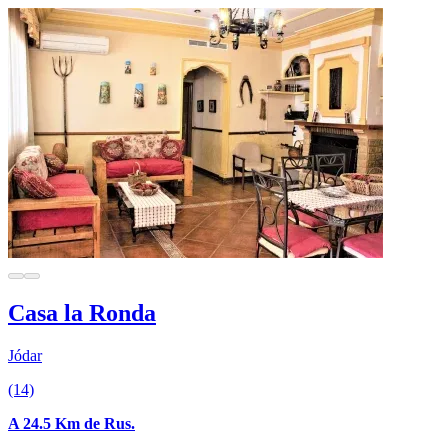
Casa la Ronda
Jódar
(14)
A 24.5 Km de Rus.