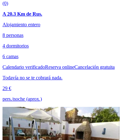
(0)
A 20.3 Km de Rus.
Alojamiento entero
8 personas
4 dormitorios
6 camas
Calendario verificado
Reserva online
Cancelación gratuita
Todavía no se te cobrará nada.
29 €
pers./noche (aprox.)