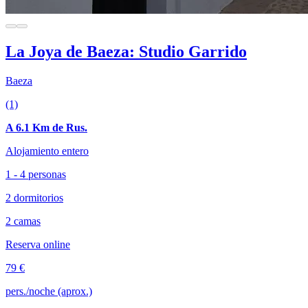
La Joya de Baeza: Studio Garrido
Baeza
(1)
A 6.1 Km de Rus.
Alojamiento entero
1 - 4 personas
2 dormitorios
2 camas
Reserva online
79 €
pers./noche (aprox.)