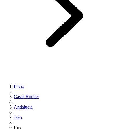
Inicio
Casas Rurales
Andalucía
Jaén
Rus