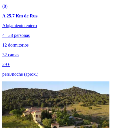
(8)
A 25.7 Km de Rus.
Alojamiento entero
4 - 38 personas
12 dormitorios
32 camas
29 €
pers./noche (aprox.)