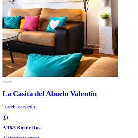
La Casita del Abuelo Valentín
Torreblascopedro
(0)
A 16.5 Km de Rus.