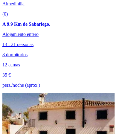
Almedinilla
(0)
A 9.9 Km de Sabariego.
Alojamiento entero
13 - 21 personas
8 dormitorios
12 camas
35 €
pers./noche (aprox.)