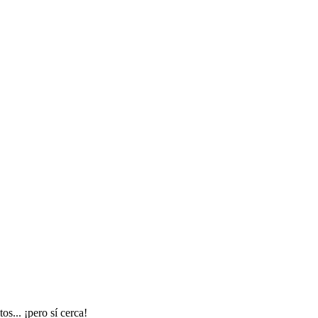
s... ¡pero sí cerca!