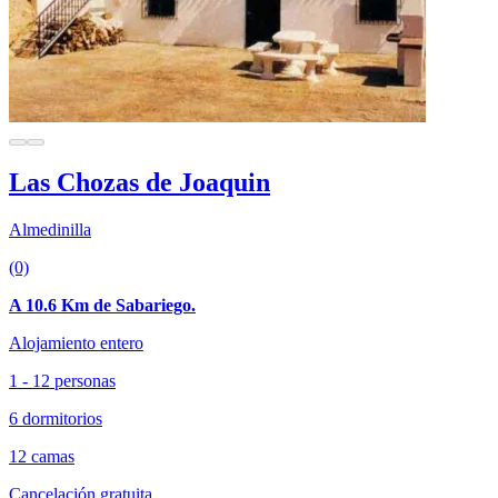
Las Chozas de Joaquin
Almedinilla
(0)
A 10.6 Km de Sabariego.
Alojamiento entero
1 - 12 personas
6 dormitorios
12 camas
Cancelación gratuita