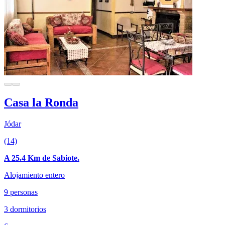
Casa la Ronda
Jódar
(14)
A 25.4 Km de Sabiote.
Alojamiento entero
9 personas
3 dormitorios