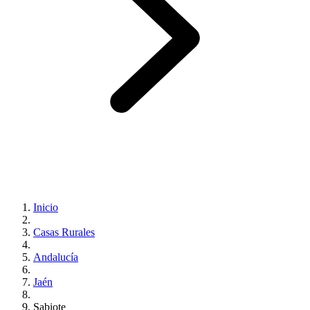
Inicio
Casas Rurales
Andalucía
Jaén
Sabiote