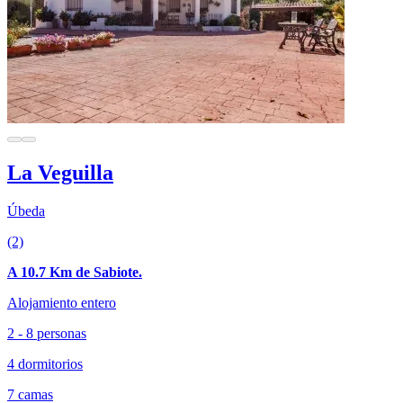
La Veguilla
Úbeda
(2)
A 10.7 Km de Sabiote.
Alojamiento entero
2 - 8 personas
4 dormitorios
7 camas