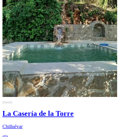
La Casería de la Torre
Chilluévar
(0)