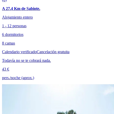
A 27.4 Km de Sabiote.
Alojamiento entero
1 - 12 personas
6 dormitorios
8 camas
Calendario verificado
Cancelación gratuita
Todavía no se te cobrará nada.
43 €
pers./noche (aprox.)