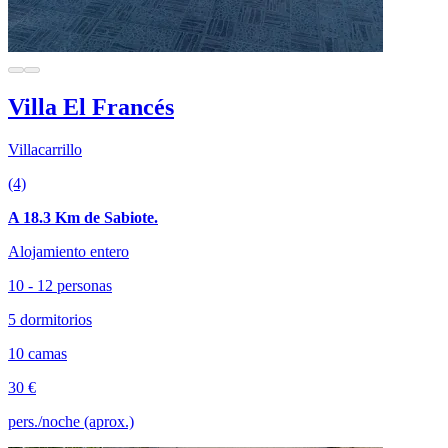
Villa El Francés
Villacarrillo
(4)
A 18.3 Km de Sabiote.
Alojamiento entero
10 - 12 personas
5 dormitorios
10 camas
30 €
pers./noche (aprox.)