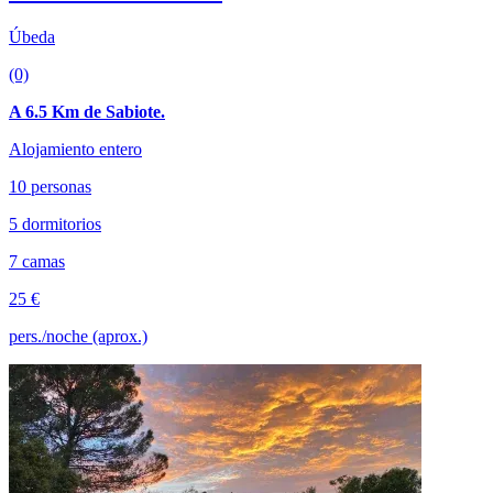
Úbeda
(0)
A 6.5 Km de Sabiote.
Alojamiento entero
10 personas
5 dormitorios
7 camas
25 €
pers./noche (aprox.)