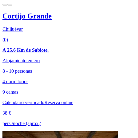
Cortijo Grande
Chilluévar
(0)
A 25.6 Km de Sabiote.
Alojamiento entero
8 - 10 personas
4 dormitorios
9 camas
Calendario verificado
Reserva online
38 €
pers./noche (aprox.)