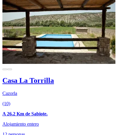
Casa La Torrilla
Cazorla
(10)
A 26.2 Km de Sabiote.
Alojamiento entero
12 personas