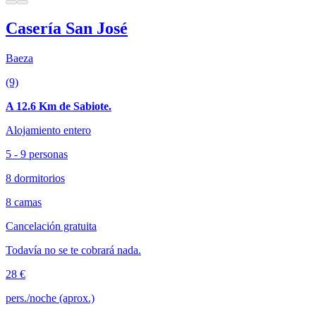
Casería San José
Baeza
(9)
A 12.6 Km de Sabiote.
Alojamiento entero
5 - 9 personas
8 dormitorios
8 camas
Cancelación gratuita
Todavía no se te cobrará nada.
28 €
pers./noche (aprox.)