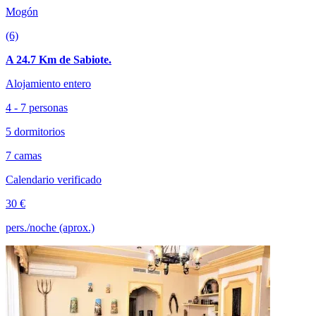
Mogón
(6)
A 24.7 Km de Sabiote.
Alojamiento entero
4 - 7 personas
5 dormitorios
7 camas
Calendario verificado
30 €
pers./noche (aprox.)