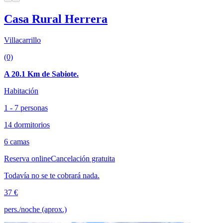
Casa Rural Herrera
Villacarrillo
(0)
A 20.1 Km de Sabiote.
Habitación
1 - 7 personas
14 dormitorios
6 camas
Reserva online
Cancelación gratuita
Todavía no se te cobrará nada.
37 €
pers./noche (aprox.)