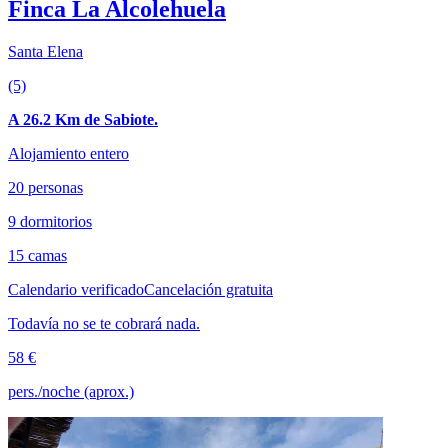
Finca La Alcolehuela
Santa Elena
(5)
A 26.2 Km de Sabiote.
Alojamiento entero
20 personas
9 dormitorios
15 camas
Calendario verificado
Cancelación gratuita
Todavía no se te cobrará nada.
58 €
pers./noche (aprox.)