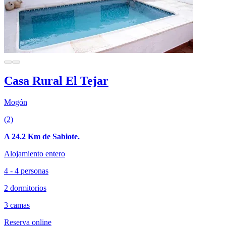
Casa Rural El Tejar
Mogón
(2)
A 24.2 Km de Sabiote.
Alojamiento entero
4 - 4 personas
2 dormitorios
3 camas
Reserva online