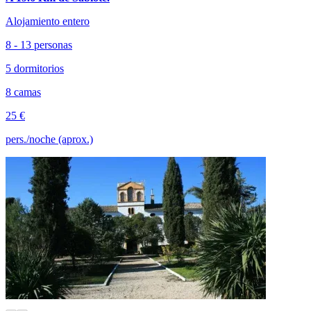
Alojamiento entero
8 - 13 personas
5 dormitorios
8 camas
25 €
pers./noche (aprox.)