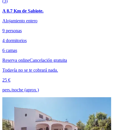
(3)
A 8.7 Km de Sabiote.
Alojamiento entero
9 personas
4 dormitorios
6 camas
Reserva online
Cancelación gratuita
Todavía no se te cobrará nada.
25 €
pers./noche (aprox.)