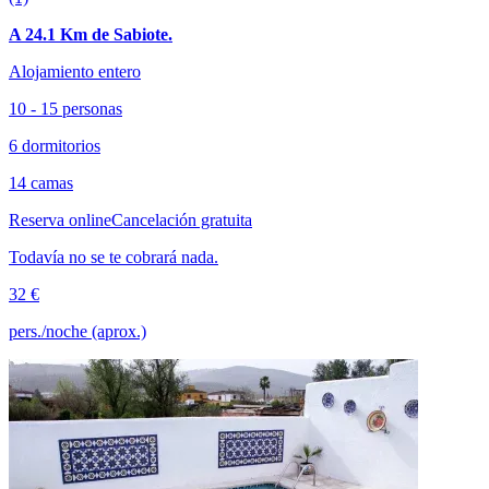
A 24.1 Km de Sabiote.
Alojamiento entero
10 - 15 personas
6 dormitorios
14 camas
Reserva online
Cancelación gratuita
Todavía no se te cobrará nada.
32 €
pers./noche (aprox.)