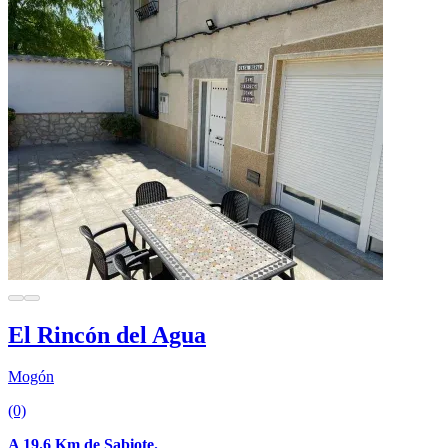
El Rincón del Agua
Mogón
(0)
A 19.6 Km de Sabiote.