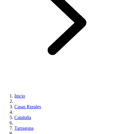
Inicio
Casas Rurales
Cataluña
Tarragona