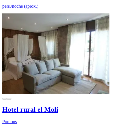
pers./noche (aprox.)
Hotel rural el Molí
Pontons