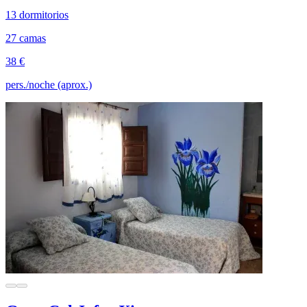
13 dormitorios
27 camas
38 €
pers./noche (aprox.)