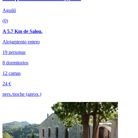
Aguiló
(0)
A 5.7 Km de Salou.
Alojamiento entero
19 personas
8 dormitorios
12 camas
24 €
pers./noche (aprox.)