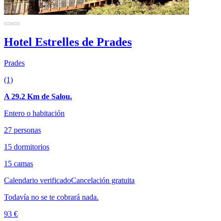
Hotel Estrelles de Prades
Prades
(1)
A 29.2 Km de Salou.
Entero o habitación
27 personas
15 dormitorios
15 camas
Calendario verificado
Cancelación gratuita
Todavía no se te cobrará nada.
93 €