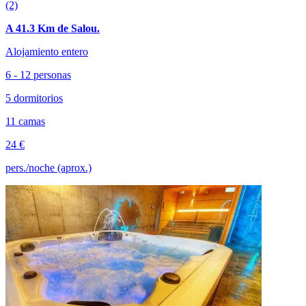
(2)
A 41.3 Km de Salou.
Alojamiento entero
6 - 12 personas
5 dormitorios
11 camas
24 €
pers./noche (aprox.)