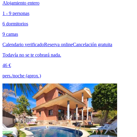
Alojamiento entero
1 - 9 personas
6 dormitorios
9 camas
Calendario verificado
Reserva online
Cancelación gratuita
Todavía no se te cobrará nada.
46 €
pers./noche (aprox.)