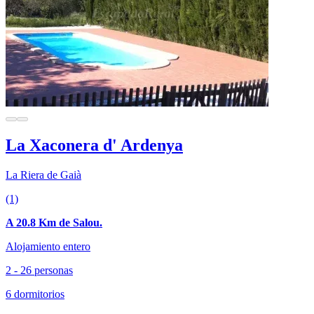
La Xaconera d' Ardenya
La Riera de Gaià
(1)
A 20.8 Km de Salou.
Alojamiento entero
2 - 26 personas
6 dormitorios