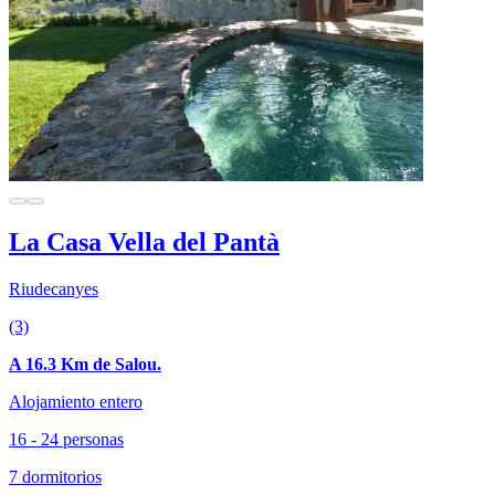
La Casa Vella del Pantà
Riudecanyes
(3)
A 16.3 Km de Salou.
Alojamiento entero
16 - 24 personas
7 dormitorios