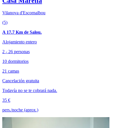
Casa Marèlia
Vilanova d'Escornalbou
(5)
A 17.7 Km de Salou.
Alojamiento entero
2 - 26 personas
10 dormitorios
21 camas
Cancelación gratuita
Todavía no se te cobrará nada.
35 €
pers./noche (aprox.)