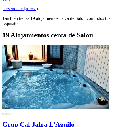
pers./noche (aprox.)
También tienes 19 alojamientos cerca de Salou con todos tus
requisitos
19 Alojamientos cerca de Salou
Grup Cal Jafra L’Aguiló