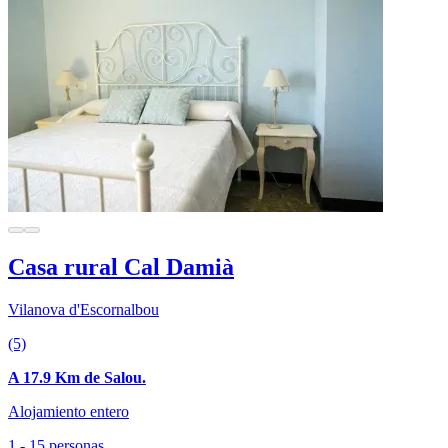
Casa rural Cal Damià
Vilanova d'Escornalbou
(5)
A 17.9 Km de Salou.
Alojamiento entero
1 - 15 personas