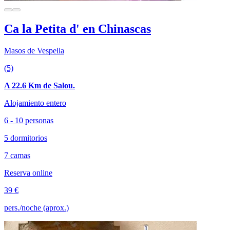
Ca la Petita d' en Chinascas
Masos de Vespella
(5)
A 22.6 Km de Salou.
Alojamiento entero
6 - 10 personas
5 dormitorios
7 camas
Reserva online
39 €
pers./noche (aprox.)