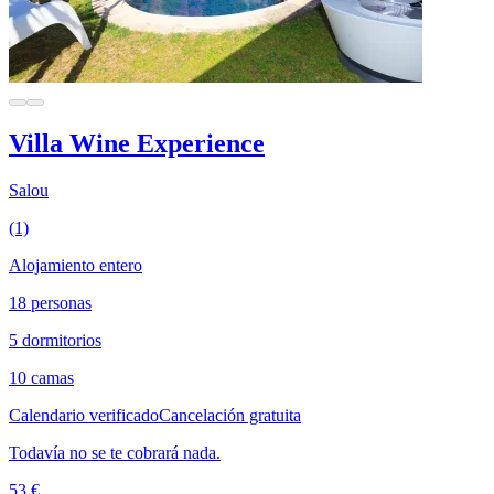
Villa Wine Experience
Salou
(1)
Alojamiento entero
18 personas
5 dormitorios
10 camas
Calendario verificado
Cancelación gratuita
Todavía no se te cobrará nada.
53 €