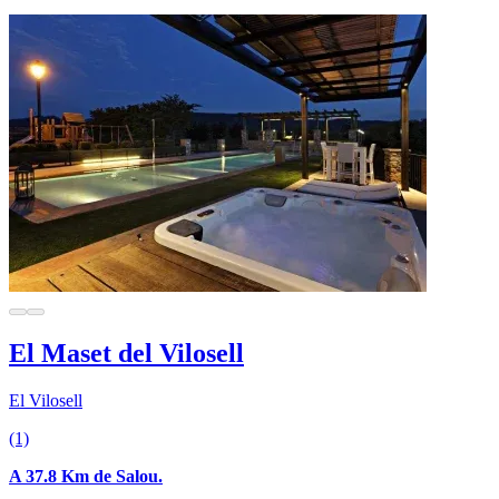
El Maset del Vilosell
El Vilosell
(1)
A 37.8 Km de Salou.