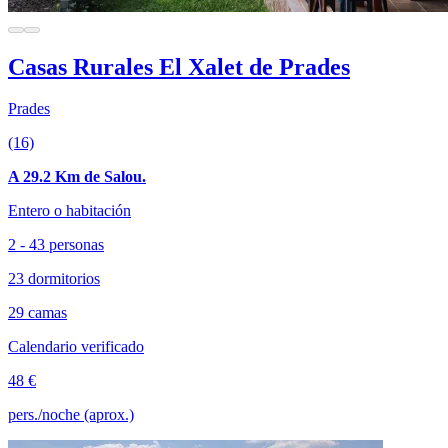
Casas Rurales El Xalet de Prades
Prades
(16)
A 29.2 Km de Salou.
Entero o habitación
2 - 43 personas
23 dormitorios
29 camas
Calendario verificado
48 €
pers./noche (aprox.)