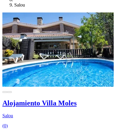
Salou
Alojamiento Villa Moles
Salou
(0)