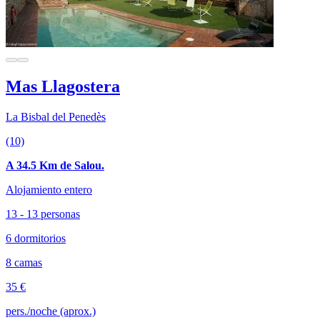
Mas Llagostera
La Bisbal del Penedès
(10)
A 34.5 Km de Salou.
Alojamiento entero
13 - 13 personas
6 dormitorios
8 camas
35 €
pers./noche (aprox.)