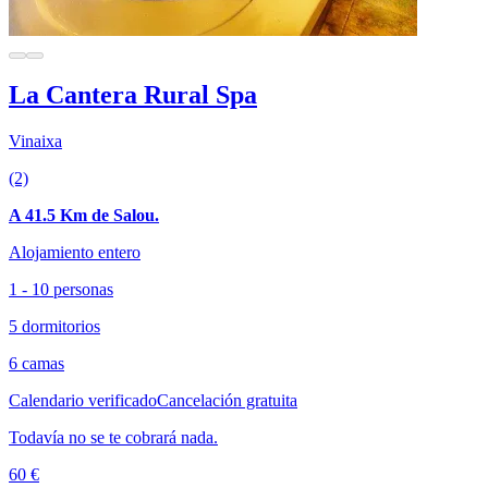
La Cantera Rural Spa
Vinaixa
(2)
A 41.5 Km de Salou.
Alojamiento entero
1 - 10 personas
5 dormitorios
6 camas
Calendario verificado
Cancelación gratuita
Todavía no se te cobrará nada.
60 €