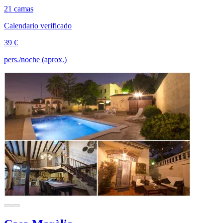
21 camas
Calendario verificado
39 €
pers./noche (aprox.)