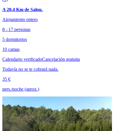
A 20.4 Km de Salou.
Alojamiento entero
8 - 17 personas
5 dormitorios
10 camas
Calendario verificado
Cancelación gratuita
Todavía no se te cobrará nada.
35 €
pers./noche (aprox.)