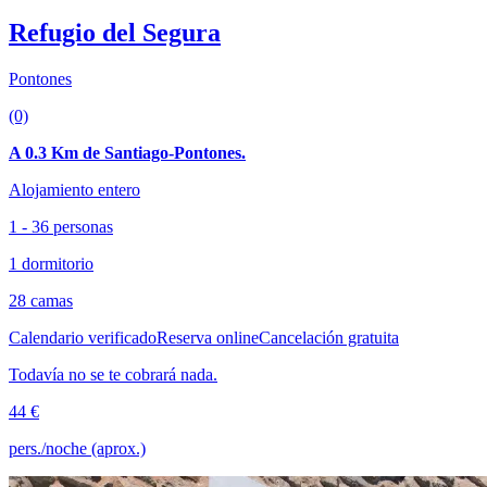
Refugio del Segura
Pontones
(0)
A 0.3 Km de Santiago-Pontones.
Alojamiento entero
1 - 36 personas
1 dormitorio
28 camas
Calendario verificado
Reserva online
Cancelación gratuita
Todavía no se te cobrará nada.
44 €
pers./noche (aprox.)