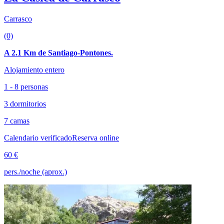
Carrasco
(0)
A 2.1 Km de Santiago-Pontones.
Alojamiento entero
1 - 8 personas
3 dormitorios
7 camas
Calendario verificado
Reserva online
60 €
pers./noche (aprox.)