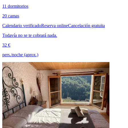
11 dormitorios
20 camas
Calendario verificado
Reserva online
Cancelación gratuita
Todavía no se te cobrará nada.
32 €
pers./noche (aprox.)