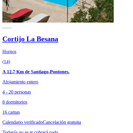
Cortijo La Besana
Hornos
(14)
A 12.7 Km de Santiago-Pontones.
Alojamiento entero
4 - 20 personas
8 dormitorios
16 camas
Calendario verificado
Cancelación gratuita
Todavía no se te cobrará nada.