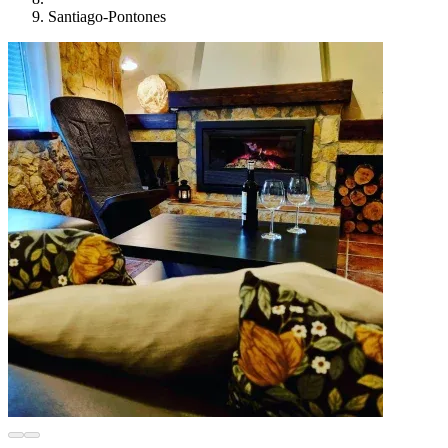
Santiago-Pontones