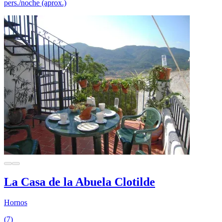
pers./noche (aprox.)
La Casa de la Abuela Clotilde
Hornos
(7)