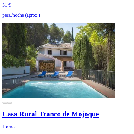
31 €
pers./noche (aprox.)
Casa Rural Tranco de Mojoque
Hornos