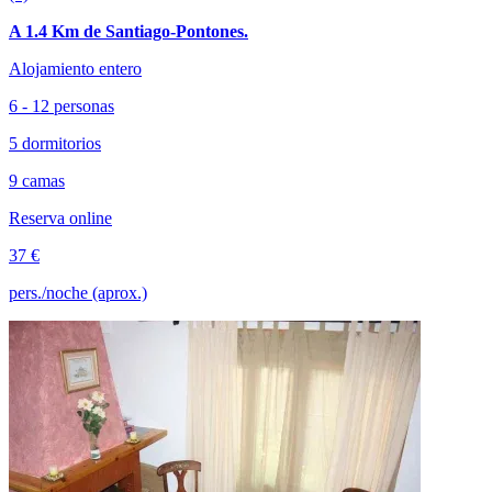
A 1.4 Km de Santiago-Pontones.
Alojamiento entero
6 - 12 personas
5 dormitorios
9 camas
Reserva online
37 €
pers./noche (aprox.)