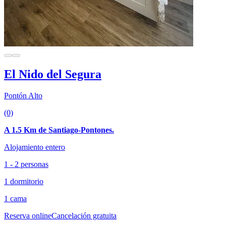
El Nido del Segura
Pontón Alto
(0)
A 1.5 Km de Santiago-Pontones.
Alojamiento entero
1 - 2 personas
1 dormitorio
1 cama
Reserva online
Cancelación gratuita