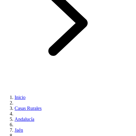
Inicio
Casas Rurales
Andalucía
Jaén