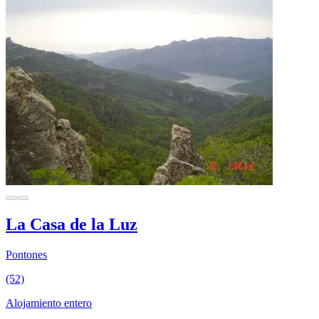
La Casa de la Luz
Pontones
(52)
Alojamiento entero