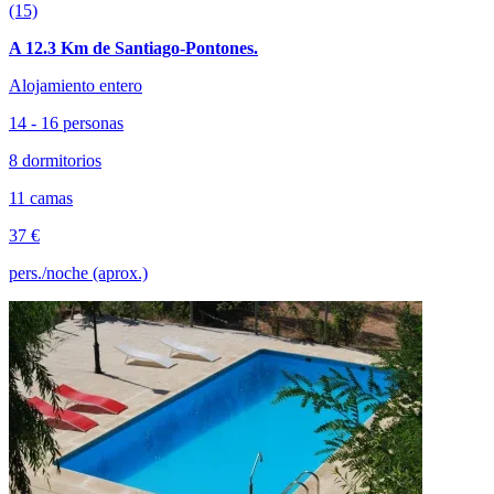
(15)
A 12.3 Km de Santiago-Pontones.
Alojamiento entero
14 - 16 personas
8 dormitorios
11 camas
37 €
pers./noche (aprox.)