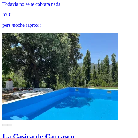
Todavía no se te cobrará nada.
55 €
pers./noche (aprox.)
La Casica de Carrasco