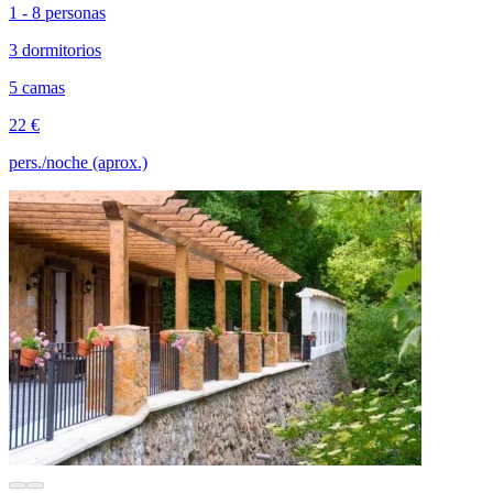
1 - 8 personas
3 dormitorios
5 camas
22 €
pers./noche (aprox.)