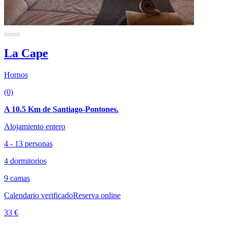
La Cape
Hornos
(0)
A 10.5 Km de Santiago-Pontones.
Alojamiento entero
4 - 13 personas
4 dormitorios
9 camas
Calendario verificado
Reserva online
33 €