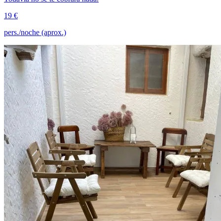
19 €
pers./noche (aprox.)