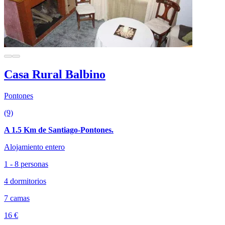
Casa Rural Balbino
Pontones
(9)
A 1.5 Km de Santiago-Pontones.
Alojamiento entero
1 - 8 personas
4 dormitorios
7 camas
16 €