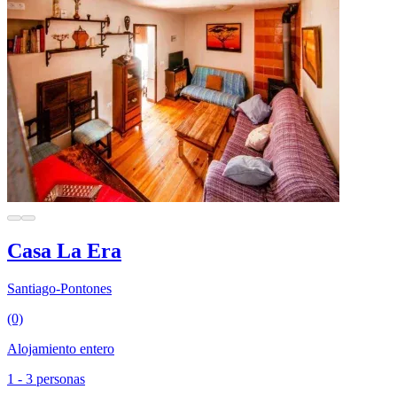
Casa La Era
Santiago-Pontones
(0)
Alojamiento entero
1 - 3 personas