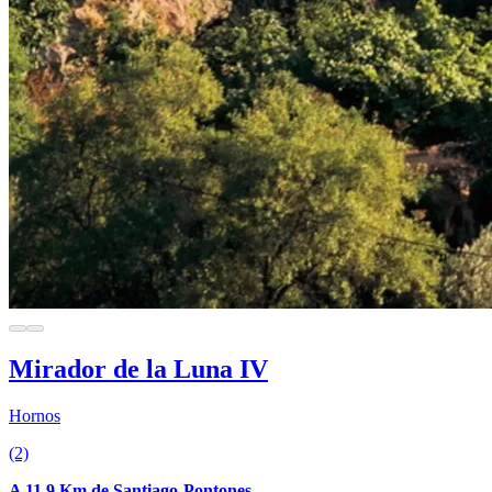
Mirador de la Luna IV
Hornos
(2)
A 11.9 Km de Santiago-Pontones.