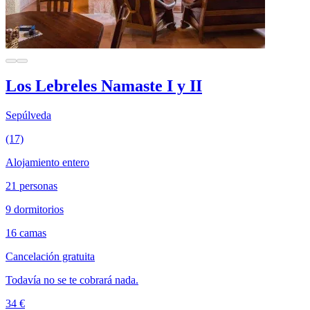
Los Lebreles Namaste I y II
Sepúlveda
(17)
Alojamiento entero
21 personas
9 dormitorios
16 camas
Cancelación gratuita
Todavía no se te cobrará nada.
34 €