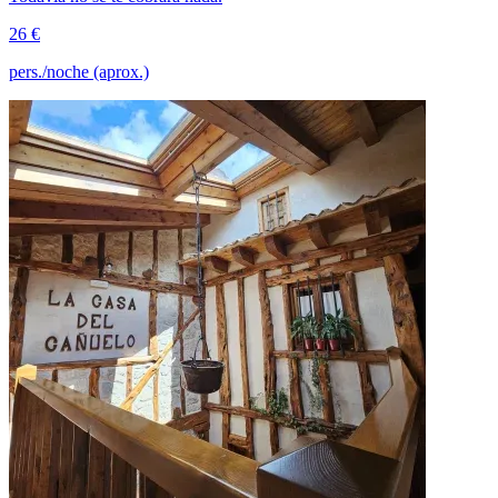
26 €
pers./noche (aprox.)