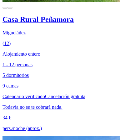
Casa Rural Peñamora
Migueláñez
(12)
Alojamiento entero
1 - 12 personas
5 dormitorios
9 camas
Calendario verificado
Cancelación gratuita
Todavía no se te cobrará nada.
34 €
pers./noche (aprox.)