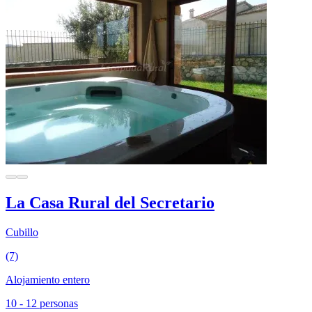
La Casa Rural del Secretario
Cubillo
(7)
Alojamiento entero
10 - 12 personas