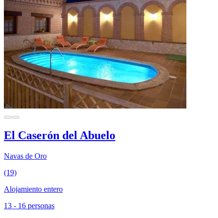
El Caserón del Abuelo
Navas de Oro
(19)
Alojamiento entero
13 - 16 personas