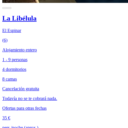
La Libélula
El Espinar
(6)
Alojamiento entero
1 - 9 personas
4 dormitorios
8 camas
Cancelación gratuita
Todavía no se te cobrará nada.
Ofertas para otras fechas
35 €
pers./noche (aprox.)