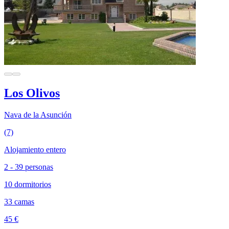
Los Olivos
Nava de la Asunción
(7)
Alojamiento entero
2 - 39 personas
10 dormitorios
33 camas
45 €