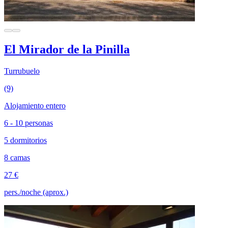
El Mirador de la Pinilla
Turrubuelo
(9)
Alojamiento entero
6 - 10 personas
5 dormitorios
8 camas
27 €
pers./noche (aprox.)