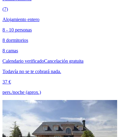
(7)
Alojamiento entero
8 - 10 personas
8 dormitorios
8 camas
Calendario verificado
Cancelación gratuita
Todavía no se te cobrará nada.
37 €
pers./noche (aprox.)