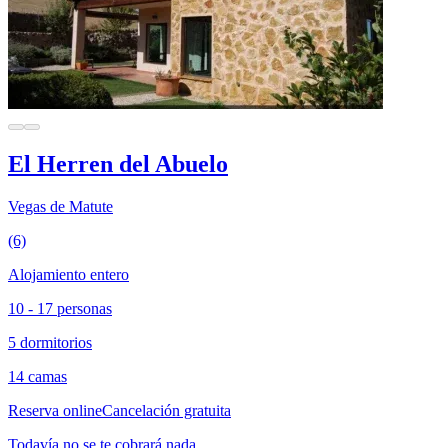
El Herren del Abuelo
Vegas de Matute
(6)
Alojamiento entero
10 - 17 personas
5 dormitorios
14 camas
Reserva online
Cancelación gratuita
Todavía no se te cobrará nada.