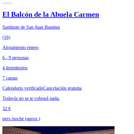
El Balcón de la Abuela Carmen
Santiuste de San Juan Bautista
(16)
Alojamiento entero
6 - 9 personas
4 dormitorios
7 camas
Calendario verificado
Cancelación gratuita
Todavía no se te cobrará nada.
32 €
pers./noche (aprox.)