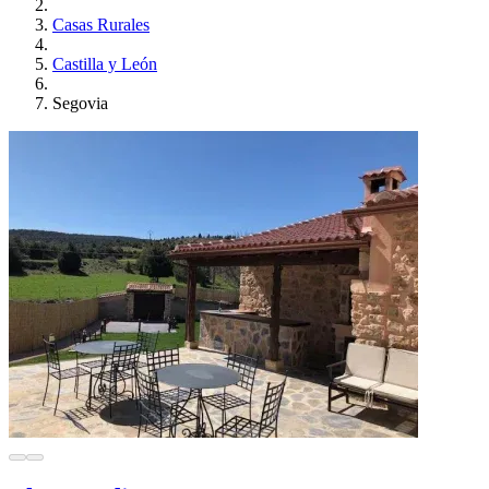
Casas Rurales
Castilla y León
Segovia