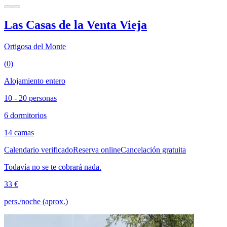
Las Casas de la Venta Vieja
Ortigosa del Monte
(0)
Alojamiento entero
10 - 20 personas
6 dormitorios
14 camas
Calendario verificado
Reserva online
Cancelación gratuita
Todavía no se te cobrará nada.
33 €
pers./noche (aprox.)