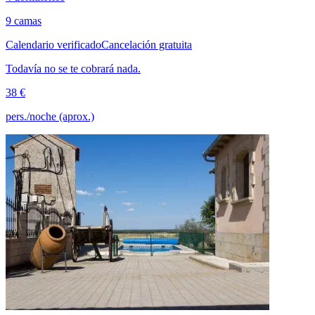
9 camas
Calendario verificado
Cancelación gratuita
Todavía no se te cobrará nada.
38 €
pers./noche (aprox.)