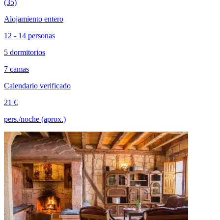
(35)
Alojamiento entero
12 - 14 personas
5 dormitorios
7 camas
Calendario verificado
21 €
pers./noche (aprox.)