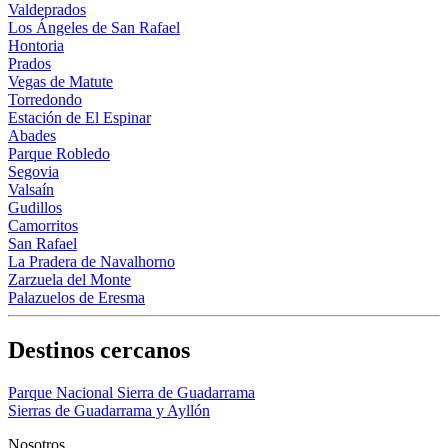
Valdeprados
Los Ángeles de San Rafael
Hontoria
Prados
Vegas de Matute
Torredondo
Estación de El Espinar
Abades
Parque Robledo
Segovia
Valsaín
Gudillos
Camorritos
San Rafael
La Pradera de Navalhorno
Zarzuela del Monte
Palazuelos de Eresma
Destinos cercanos
Parque Nacional Sierra de Guadarrama
Sierras de Guadarrama y Ayllón
Nosotros