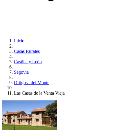
Inicio
Casas Rurales
Castilla y León
Segovia
Ortigosa del Monte
Las Casas de la Venta Vieja