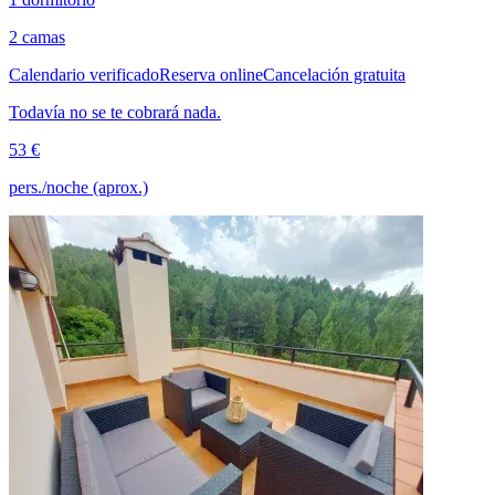
2 camas
Calendario verificado
Reserva online
Cancelación gratuita
Todavía no se te cobrará nada.
53 €
pers./noche (aprox.)