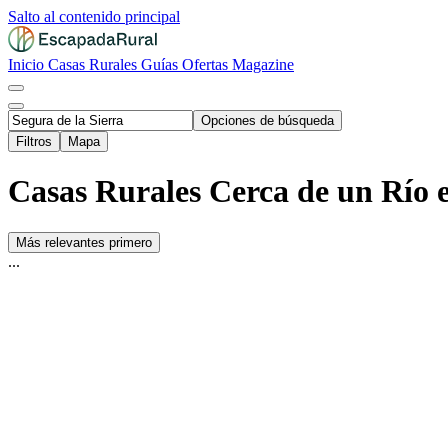
Salto al contenido principal
Inicio
Casas Rurales
Guías
Ofertas
Magazine
Opciones de búsqueda
Filtros
Mapa
Casas Rurales Cerca de un Río e
Más relevantes primero
...