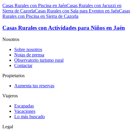
Casas Rurales con Piscina en Jaén
Casas Rurales con Jacuzzi en
Sierra de Cazorla
Casas Rurales con Sala para Eventos en Jaén
Casas
Rurales con Piscina en Sierra de Cazorla
Casas Rurales con Actividades para Niños en Jaén
Nosotros
Sobre nosotros
Notas de prensa
Observatorio turismo rural
Contactar
Propietarios
Aumenta tus reservas
Viajeros
Escapadas
Vacaciones
Lo más buscado
Legal