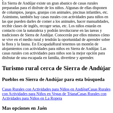
En Sierra de Andújar existe un gran abanico de casas rurales
preparadas para el disfrute de los niños. Algunas de ellas disponen
de columpios, juegos, granjas con animales, piscinas infantiles, etc.
Asimismo, también hay casas rurales con actividades para niños en
las que pueden darles de comer a los animales, hacer manualidades,
recibir clases de inglés, recoger setas, etc. Los niños estarán en
contacto con la naturaleza y podrán involucrarse en las tareas y
tradiciones de Sierra de Andújar. Conocerán por ellos mismos cómo
se vive en el medio rural y tendrán la oportunidad de aprender sobre
la flora y la fauna. En EscapadaRural tenemos un montón de
alojamientos con actividades para niños en Sierra de Andújar. Las
casas rurales con actividades para niños son la mejor opción para
disfrutar de una escapada en familia, divertirse y aprender.
Turismo rural cerca de Sierra de Andújar
Pueblos en Sierra de Andújar para esta búsqueda
Casas Rurales con Actividades para Niños en Andújar
Casas Rurales
con Actividades para Niños en Vegas de Triana
Casas Rurales con
Actividades para Niños en La Ropera
Mas opciones en Jaén