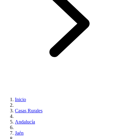
Inicio
Casas Rurales
Andalucía
Jaén