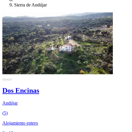
Sierra de Andújar
Dos Encinas
Andújar
(5)
Alojamiento entero