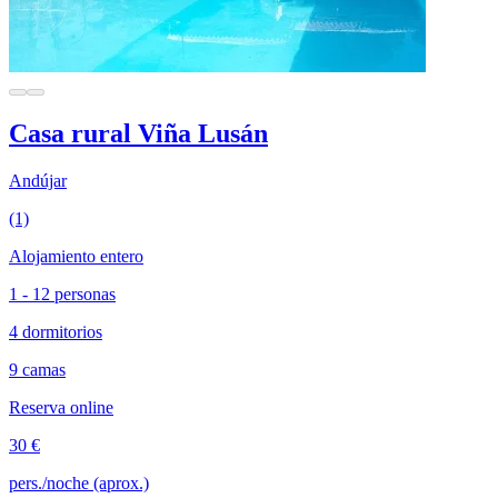
Casa rural Viña Lusán
Andújar
(1)
Alojamiento entero
1 - 12 personas
4 dormitorios
9 camas
Reserva online
30 €
pers./noche (aprox.)