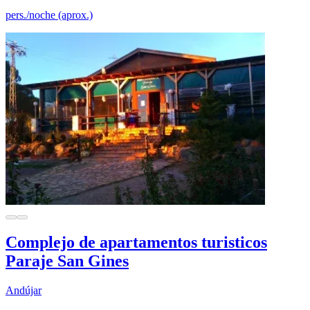
pers./noche (aprox.)
Complejo de apartamentos turisticos
Paraje San Gines
Andújar