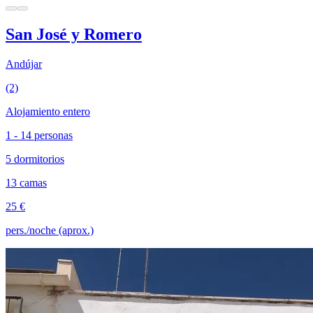
San José y Romero
Andújar
(2)
Alojamiento entero
1 - 14 personas
5 dormitorios
13 camas
25 €
pers./noche (aprox.)