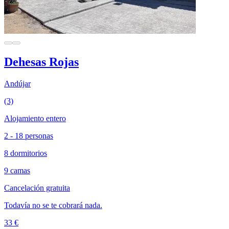
Dehesas Rojas
Andújar
(3)
Alojamiento entero
2 - 18 personas
8 dormitorios
9 camas
Cancelación gratuita
Todavía no se te cobrará nada.
33 €