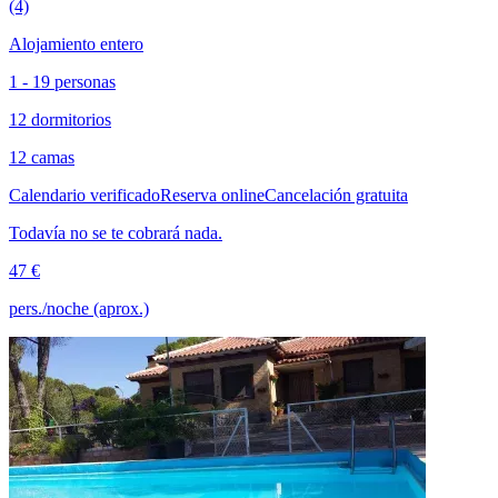
(4)
Alojamiento entero
1 - 19 personas
12 dormitorios
12 camas
Calendario verificado
Reserva online
Cancelación gratuita
Todavía no se te cobrará nada.
47 €
pers./noche (aprox.)