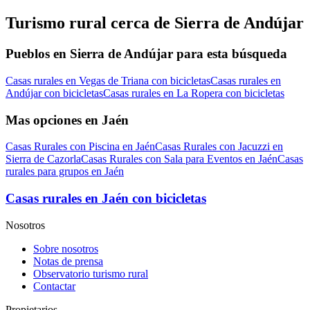
Turismo rural cerca de Sierra de Andújar
Pueblos en Sierra de Andújar para esta búsqueda
Casas rurales en Vegas de Triana con bicicletas
Casas rurales en
Andújar con bicicletas
Casas rurales en La Ropera con bicicletas
Mas opciones en Jaén
Casas Rurales con Piscina en Jaén
Casas Rurales con Jacuzzi en
Sierra de Cazorla
Casas Rurales con Sala para Eventos en Jaén
Casas
rurales para grupos en Jaén
Casas rurales en Jaén con bicicletas
Nosotros
Sobre nosotros
Notas de prensa
Observatorio turismo rural
Contactar
Propietarios