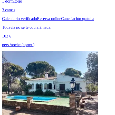
1 dormitorio
3 camas
Calendario verificado
Reserva online
Cancelación gratuita
Todavía no se te cobrará nada.
103 €
pers./noche (aprox.)