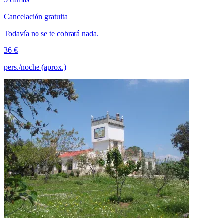
Cancelación gratuita
Todavía no se te cobrará nada.
36 €
pers./noche (aprox.)