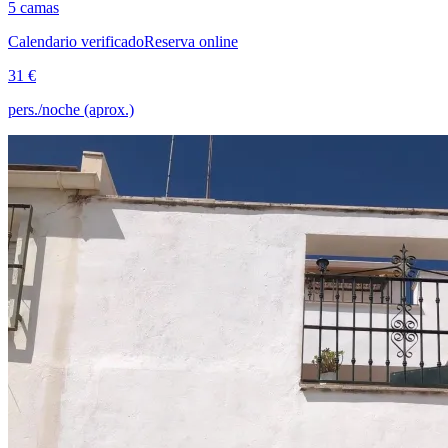
5 camas
Calendario verificado
Reserva online
31 €
pers./noche (aprox.)