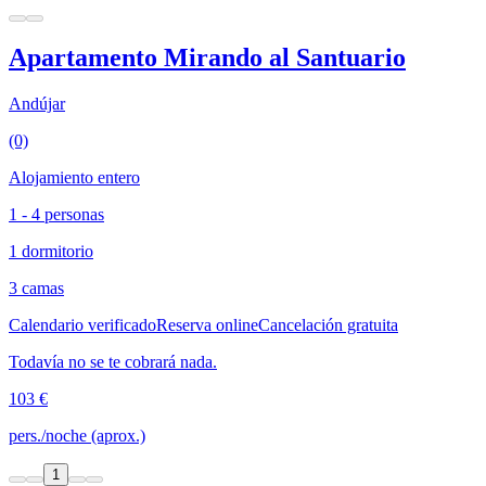
Apartamento Mirando al Santuario
Andújar
(0)
Alojamiento entero
1 - 4 personas
1 dormitorio
3 camas
Calendario verificado
Reserva online
Cancelación gratuita
Todavía no se te cobrará nada.
103 €
pers./noche (aprox.)
1