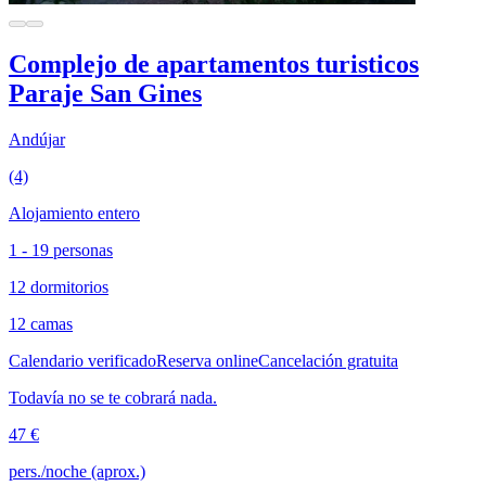
Complejo de apartamentos turisticos
Paraje San Gines
Andújar
(4)
Alojamiento entero
1 - 19 personas
12 dormitorios
12 camas
Calendario verificado
Reserva online
Cancelación gratuita
Todavía no se te cobrará nada.
47 €
pers./noche (aprox.)