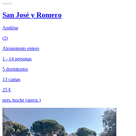
San José y Romero
Andújar
(2)
Alojamiento entero
1 - 14 personas
5 dormitorios
13 camas
25 €
pers./noche (aprox.)