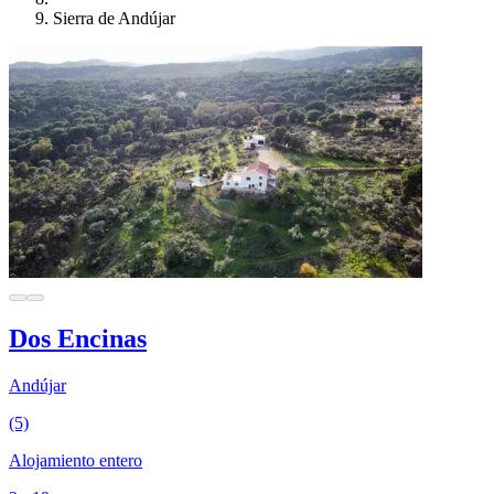
Sierra de Andújar
Dos Encinas
Andújar
(5)
Alojamiento entero