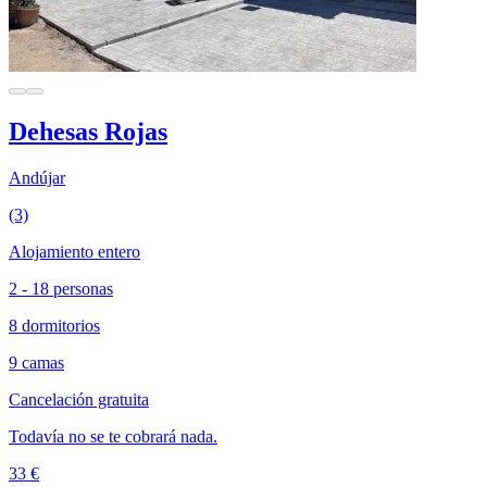
Dehesas Rojas
Andújar
(3)
Alojamiento entero
2 - 18 personas
8 dormitorios
9 camas
Cancelación gratuita
Todavía no se te cobrará nada.
33 €