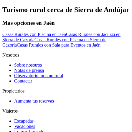
Turismo rural cerca de Sierra de Andújar
Mas opciones en Jaén
Casas Rurales con Piscina en Jaén
Casas Rurales con Jacuzzi en
Sierra de Cazorla
Casas Rurales con Piscina en Sierra de
Cazorla
Casas Rurales con Sala para Eventos en Jaén
Nosotros
Sobre nosotros
Notas de prensa
Observatorio turismo rural
Contactar
Propietarios
Aumenta tus reservas
Viajeros
Escapadas
Vacaciones
Lo más buscado