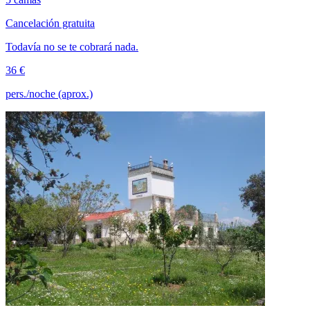
Cancelación gratuita
Todavía no se te cobrará nada.
36 €
pers./noche (aprox.)