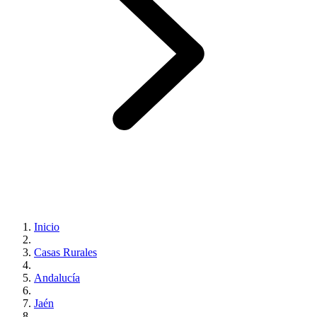
Inicio
Casas Rurales
Andalucía
Jaén