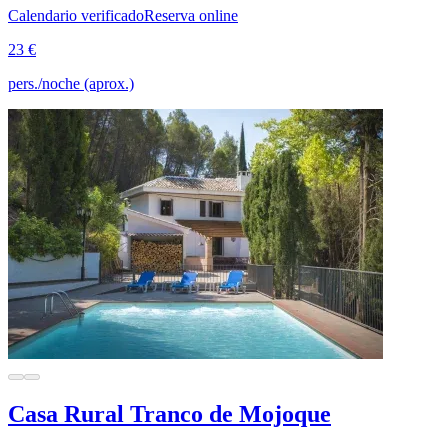
Calendario verificado
Reserva online
23 €
pers./noche (aprox.)
Casa Rural Tranco de Mojoque