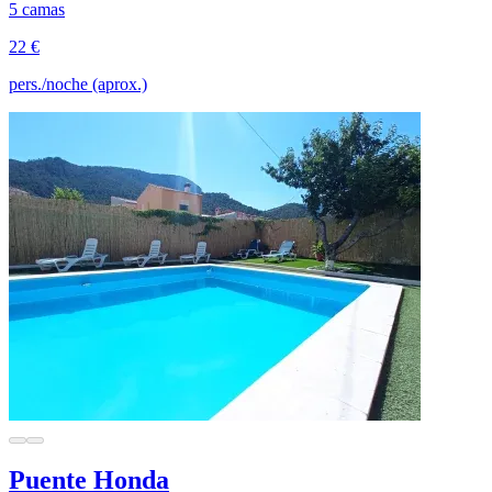
5 camas
22 €
pers./noche (aprox.)
Puente Honda