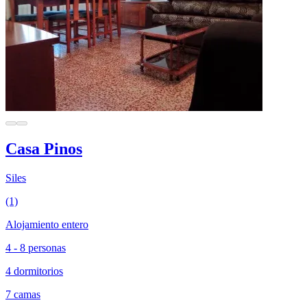
Casa Pinos
Siles
(1)
Alojamiento entero
4 - 8 personas
4 dormitorios
7 camas