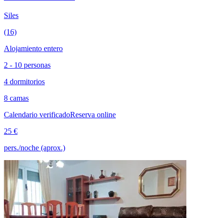
Siles
(16)
Alojamiento entero
2 - 10 personas
4 dormitorios
8 camas
Calendario verificado
Reserva online
25 €
pers./noche (aprox.)