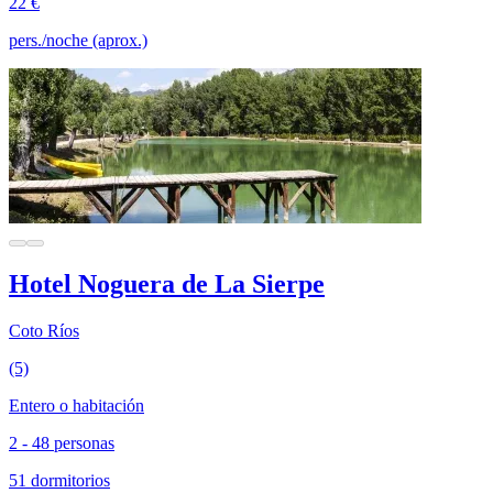
22 €
pers./noche (aprox.)
Hotel Noguera de La Sierpe
Coto Ríos
(5)
Entero o habitación
2 - 48 personas
51 dormitorios