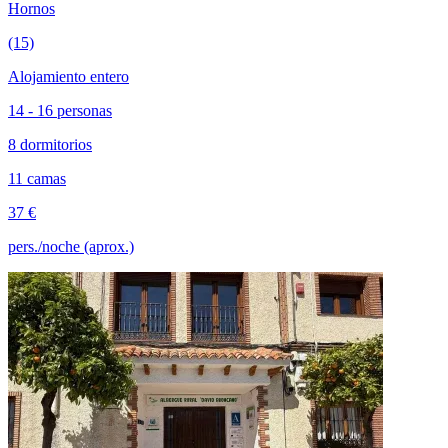
Hornos
(15)
Alojamiento entero
14 - 16 personas
8 dormitorios
11 camas
37 €
pers./noche (aprox.)