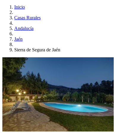
Inicio
Casas Rurales
Andalucía
Jaén
Sierra de Segura de Jaén