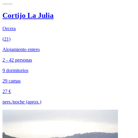
Cortijo La Julia
Orcera
(21)
Alojamiento entero
2 - 42 personas
9 dormitorios
29 camas
27 €
pers./noche (aprox.)