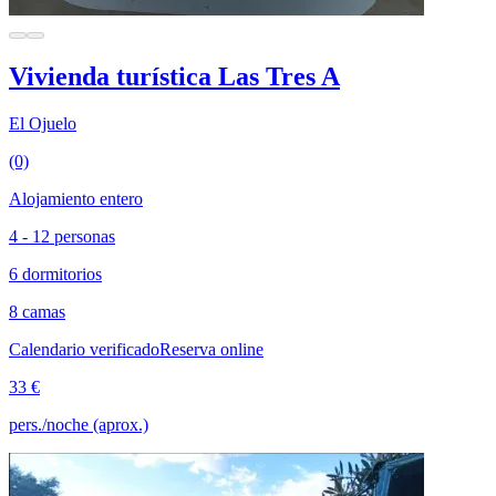
Vivienda turística Las Tres A
El Ojuelo
(0)
Alojamiento entero
4 - 12 personas
6 dormitorios
8 camas
Calendario verificado
Reserva online
33 €
pers./noche (aprox.)