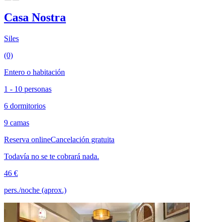
Casa Nostra
Siles
(0)
Entero o habitación
1 - 10 personas
6 dormitorios
9 camas
Reserva online
Cancelación gratuita
Todavía no se te cobrará nada.
46 €
pers./noche (aprox.)