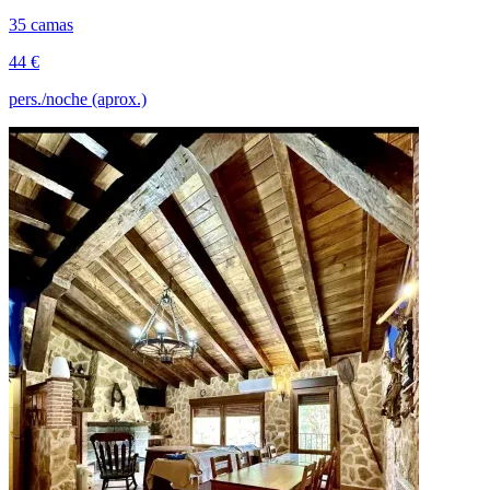
35 camas
44 €
pers./noche (aprox.)