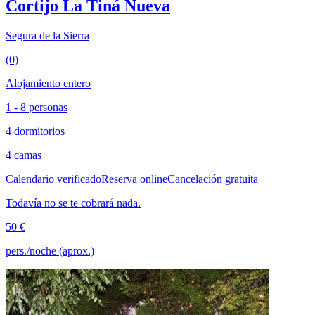
Cortijo La Tiná Nueva
Segura de la Sierra
(0)
Alojamiento entero
1 - 8 personas
4 dormitorios
4 camas
Calendario verificado
Reserva online
Cancelación gratuita
Todavía no se te cobrará nada.
50 €
pers./noche (aprox.)