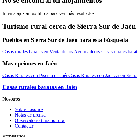
No se encontraron alojamientos
Intenta ajustar tus filtros para ver más resultados
Turismo rural cerca de Sierra Sur de Jaén
Pueblos en Sierra Sur de Jaén para esta búsqueda
Casas rurales baratas en Venta de los Agramaderos
Casas rurales bara
Mas opciones en Jaén
Casas Rurales con Piscina en Jaén
Casas Rurales con Jacuzzi en Sierr
Casas rurales baratas en Jaén
Nosotros
Sobre nosotros
Notas de prensa
Observatorio turismo rural
Contactar
Propietarios