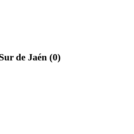
Sur de Jaén (0)