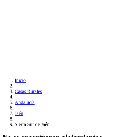
Inicio
Casas Rurales
Andalucía
Jaén
Sierra Sur de Jaén