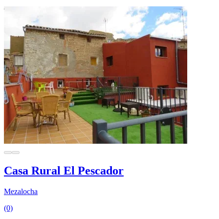
Casa Rural El Pescador
Mezalocha
(0)