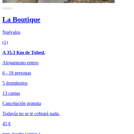
La Boutique
Nuévalos
(1)
A 35.3 Km de Tobed.
Alojamiento entero
6 - 18 personas
5 dormitorios
13 camas
Cancelación gratuita
Todavía no se te cobrará nada.
45 €
pers./noche (aprox.)