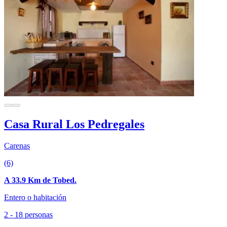
Casa Rural Los Pedregales
Carenas
(6)
A 33.9 Km de Tobed.
Entero o habitación
2 - 18 personas