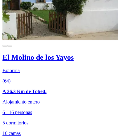
El Molino de los Yayos
Botorrita
(64)
A 36.3 Km de Tobed.
Alojamiento entero
6 - 16 personas
5 dormitorios
16 camas