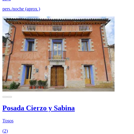
pers./noche (aprox.)
Posada Cierzo y Sabina
Tosos
(2)