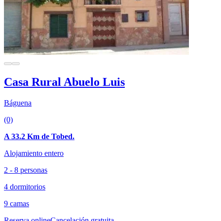
Casa Rural Abuelo Luis
Báguena
(0)
A 33.2 Km de Tobed.
Alojamiento entero
2 - 8 personas
4 dormitorios
9 camas
Reserva online
Cancelación gratuita