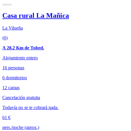
Casa rural La Mañica
La Vilueña
(0)
A 28.2 Km de Tobed.
Alojamiento entero
16 personas
6 dormitorios
12 camas
Cancelación gratuita
Todavía no se te cobrará nada.
61 €
pers./noche (aprox.)