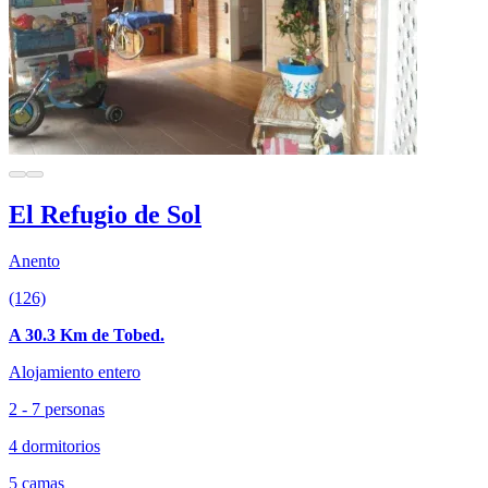
El Refugio de Sol
Anento
(126)
A 30.3 Km de Tobed.
Alojamiento entero
2 - 7 personas
4 dormitorios
5 camas