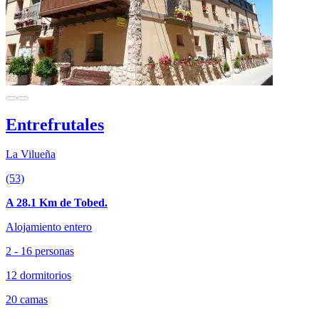
Entrefrutales
La Vilueña
(53)
A 28.1 Km de Tobed.
Alojamiento entero
2 - 16 personas
12 dormitorios
20 camas