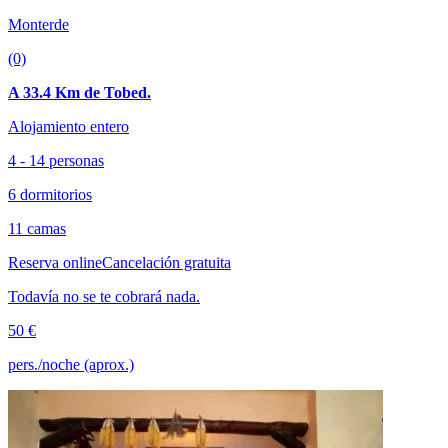
Monterde
(0)
A 33.4 Km de Tobed.
Alojamiento entero
4 - 14 personas
6 dormitorios
11 camas
Reserva online
Cancelación gratuita
Todavía no se te cobrará nada.
50 €
pers./noche (aprox.)