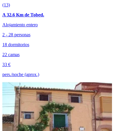
(13)
A 32.6 Km de Tobed.
Alojamiento entero
2 - 28 personas
18 dormitorios
22 camas
33 €
pers./noche (aprox.)