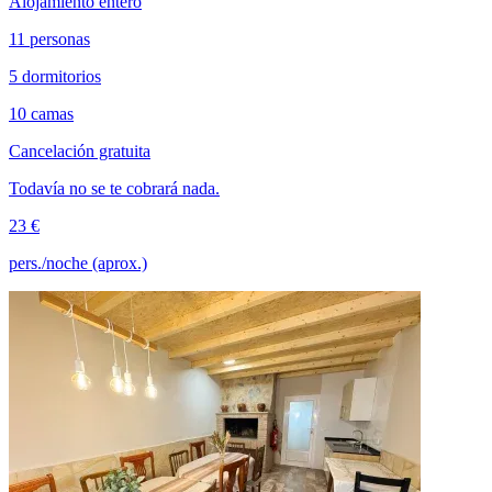
Alojamiento entero
11 personas
5 dormitorios
10 camas
Cancelación gratuita
Todavía no se te cobrará nada.
23 €
pers./noche (aprox.)