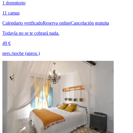
1 dormitorio
11 camas
Calendario verificado
Reserva online
Cancelación gratuita
Todavía no se te cobrará nada.
49 €
pers./noche (aprox.)