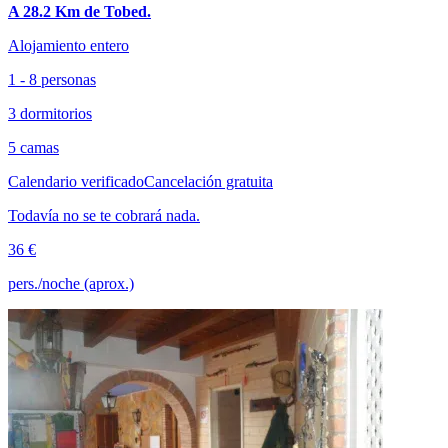
A 28.2 Km de Tobed.
Alojamiento entero
1 - 8 personas
3 dormitorios
5 camas
Calendario verificado
Cancelación gratuita
Todavía no se te cobrará nada.
36 €
pers./noche (aprox.)