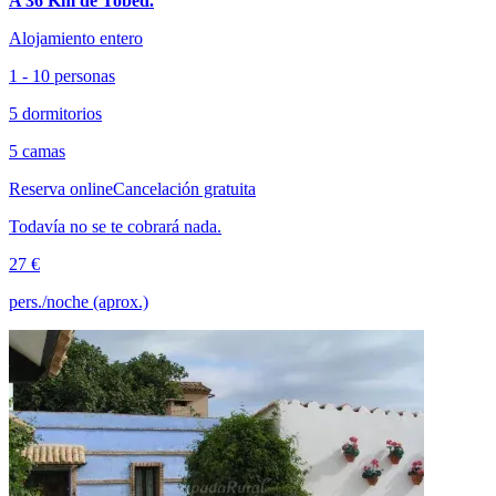
A 36 Km de Tobed.
Alojamiento entero
1 - 10 personas
5 dormitorios
5 camas
Reserva online
Cancelación gratuita
Todavía no se te cobrará nada.
27 €
pers./noche (aprox.)