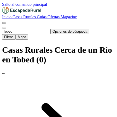
Salto al contenido principal
Inicio
Casas Rurales
Guías
Ofertas
Magazine
Opciones de búsqueda
Filtros
Mapa
Casas Rurales Cerca de un Río
en Tobed (0)
...