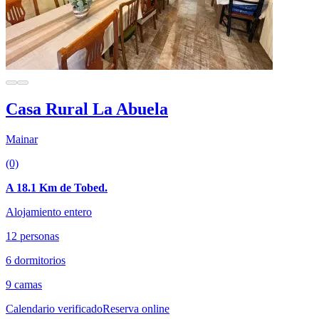
Casa Rural La Abuela
Mainar
(0)
A 18.1 Km de Tobed.
Alojamiento entero
12 personas
6 dormitorios
9 camas
Calendario verificado
Reserva online