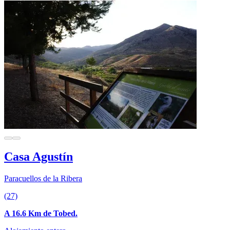
Casa Agustín
Paracuellos de la Ribera
(27)
A 16.6 Km de Tobed.